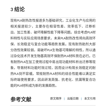
3 结论
现有PLA耐热改性报道多为基础研究，工业化生产与应用的
相关报道较少，主要存在相容性差、效率低下、迁移析
出、加工性差、破坏降解性能下降等问题。综合考虑PLA材
料特性与实际应用场景要求，未来PLA耐热改性将向高效环
保、长效稳定与复合功能等趋势发展。现有耐热助剂大部
分改性效果较弱，易破坏PLA生物基可降解的特性，所以通
过杂化技术开发生物基高效环保耐热PLA材料势在必行。已
有耐热PLA在加工使用过程中易出现功能材料析出迁移等现
象，导致材料功能时效过短，因而设计构筑长效稳定的耐
热PLA刻不容缓。常规耐热PLA材料的综合性能难以满足实
际终端使用要求，因此研发高强、抗老化、抗菌等复合功
能的PLA材料成为新的发展趋势。
参考文献
原文顺序
|
出版日期
|
本文引用