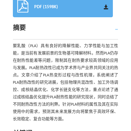
PDF (1598K)
摘要
聚乳酸（PLA）具有良好的降解性能、力学性能与加工性
能，是当前有发展前景的生物基可降解材料。然而PLA仍存
在耐热性能差等问题，限制其在耐热要求较高领域的应用
与发展。PLA耐热改性已成为学术界与产业界共同关注的热
点。文章介绍了PLA热变形过程与改性机理，系统阐述了
PLA耐热改性的研究进展，包括物理共混改性、加工外场调
控、成核结晶优化、化学长链支化等方法，重点论述了通
过成核结晶优化提升PLA耐热性能的研究现状，同时总结了
不同耐热改性方法的利弊。针对PLA材料的属性及其在实际
使用中的需求，预测其未来发展方向将聚焦于高效环保、
长效稳定、复合功能等方面。