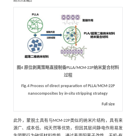
耐热性能。
图4 原位剥离策略直接制备PLLA/MCM-22P纳米复合材料
过程
Fig.4 Process of direct preparation of PLLA/MCM-22P
nanocomposites by
in-situ
stripping strategy
Full size
此外，蒙脱土具有与MCM-22P类似的纳米片结构，具有来
源广、成本低、纯天然等优势，但因其层间静电作用易发
生团聚行为破坏材料性能，通过表面阳离子改性、无机-有