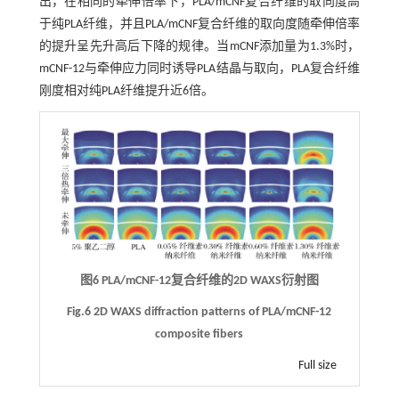
出，在相同的牵伸倍率下，PLA/mCNF复合纤维的取向度高
于纯PLA纤维，并且PLA/mCNF复合纤维的取向度随牵伸倍率
的提升呈先升高后下降的规律。当mCNF添加量为1.3%时，
mCNF-12与牵伸应力同时诱导PLA结晶与取向，PLA复合纤维
刚度相对纯PLA纤维提升近6倍。
图6 PLA/mCNF-12复合纤维的2D WAXS衍射图
Fig.6 2D WAXS diffraction patterns of PLA/mCNF-12
composite fibers
Full size