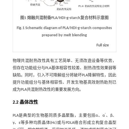
图1 熔融共混制备PLA/HDI-g-starch复合材料示意图
Fig.1 Schematic diagram of PLA/HDI-g-starch composites
prepared by melt blending
Full size
物理共混耐热改性具有工艺简单、无须改造设备等优势，
但存在功能组分与PLA基体相容性较差、耐热改性效果弱等
缺陷。同时，引入不可降解组分将破坏PLA降解特性，因此
提升功能组分与基体相容性、开发生物基高效耐热助剂已
成为PLA共混耐热改性的重要发展方向。
2.2 晶体改性
’
PLA是典型的生物基同质多晶聚酯，主要包括α、α
、β、
γ、ε等多种均质晶体(Hc)或与PDLA络合形成立构复合晶型
[
10
]