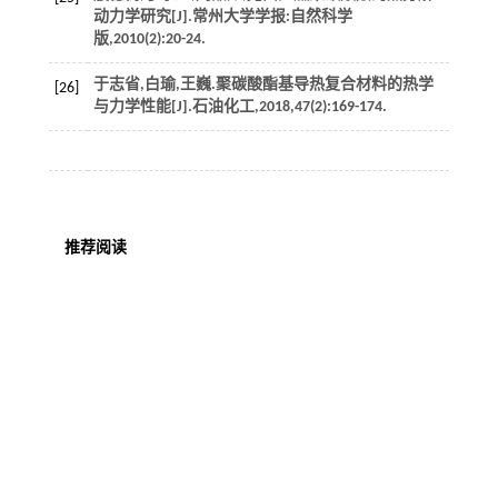
动力学研究[J].
常州大学学报:自然科学
版
,
2010
(2):20-24.
于志省,白瑜,王巍.聚碳酸酯基导热复合材料的热学
[26]
与力学性能[J].
石油化工
,
2018
,
47
(2):169-174.