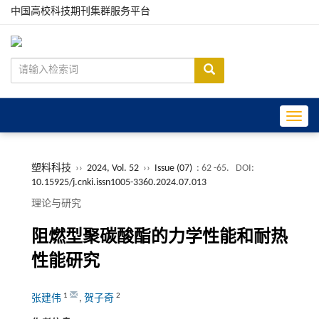
中国高校科技期刊集群服务平台
Toggle
塑料科技
››
2024, Vol. 52
››
Issue (07)
: 62 -65.
DOI:
10.15925/j.cnki.issn1005-3360.2024.07.013
理论与研究
阻燃型聚碳酸酯的力学性能和耐热
性能研究
1
2
张建伟
,
贺子奇