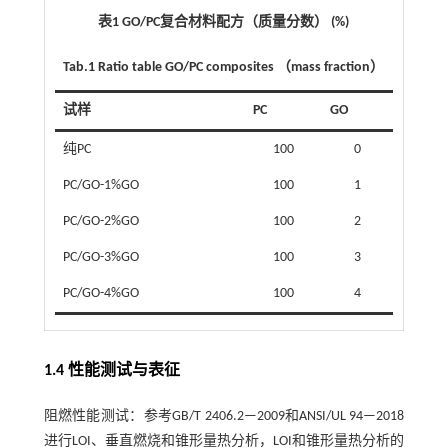
表1 GO/PC复合材料配方（质量分数） (%)
Tab.1 Ratio table GO/PC composites （mass fraction）
试样
PC
GO
纯PC
100
0
PC/GO-1%GO
100
1
PC/GO-2%GO
100
2
PC/GO-3%GO
100
3
PC/GO-4%GO
100
4
1.4 性能测试与表征
阻燃性能测试：参考GB/T 2406.2—2009和ANSI/UL 94—2018
进行LOI、垂直燃烧和锥形量热分析，LOI和锥形量热分析的