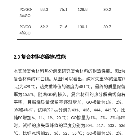
PC/GO-
88.3
76.1
128.8
30.2
3%GO
PC/GO-
89.2
71.6
130.1
30.7
4%GO
2.3 复合材料的耐热性能
本实验复合材料热分解来研究复合材料的耐热性能。
图2
为
复合材料的TG曲线。从
图2
可以看出，纯PC失重5%的温度(
T
)为425 ℃，热失重峰值的温度为481 ℃，最终的质量保留
5%
率为15.8%。随着GO的掺入，复合材料的热分解曲线向右
平移，且燃烧质量保留率逐渐增加，GO掺量为1%、2%、
3%和4%时，试样的
T
分别为431、436、444、445 ℃，比
5%
纯PC增加6、11、19、20 ℃；GO掺量为1%、2%、3%和4%
时，试样的热失重峰值的温度分别为504、517、533、536
℃，比纯PC增加23、36、52、55 ℃；GO掺量为1%、2%、