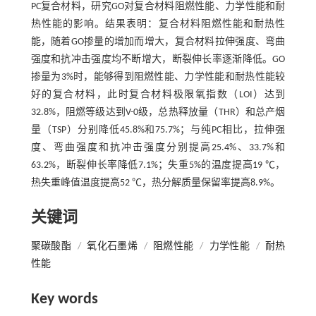
PC复合材料，研究GO对复合材料阻燃性能、力学性能和耐
热性能的影响。结果表明：复合材料阻燃性能和耐热性
能，随着GO掺量的增加而增大，复合材料拉伸强度、弯曲
强度和抗冲击强度均不断增大，断裂伸长率逐渐降低。GO
掺量为3%时，能够得到阻燃性能、力学性能和耐热性能较
好的复合材料，此时复合材料极限氧指数（LOI）达到
32.8%，阻燃等级达到V-0级，总热释放量（THR）和总产烟
量（TSP）分别降低45.8%和75.7%；与纯PC相比，拉伸强
度、弯曲强度和抗冲击强度分别提高25.4%、33.7%和
63.2%，断裂伸长率降低7.1%；失重5%的温度提高19 ℃，
热失重峰值温度提高52 ℃，热分解质量保留率提高8.9%。
关键词
聚碳酸酯
/
氧化石墨烯
/
阻燃性能
/
力学性能
/
耐热
性能
Key words