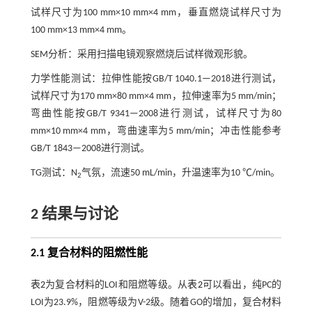
试样尺寸为100 mm×10 mm×4 mm，垂直燃烧试样尺寸为
100 mm×13 mm×4 mm。
SEM分析：采用扫描电镜观察燃烧后试样微观形貌。
力学性能测试：拉伸性能按GB/T 1040.1—2018进行测试，
试样尺寸为170 mm×80 mm×4 mm，拉伸速率为5 mm/min；
弯曲性能按GB/T 9341—2008进行测试，试样尺寸为80
mm×10 mm×4 mm，弯曲速率为5 mm/min；冲击性能参考
GB/T 1843—2008进行测试。
TG测试：N
气氛，流速50 mL/min，升温速率为10 ℃/min。
2
2 结果与讨论
2.1 复合材料的阻燃性能
表2
为复合材料的LOI和阻燃等级。从
表2
可以看出，纯PC的
LOI为23.9%，阻燃等级为V-2级。随着GO的增加，复合材料