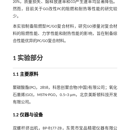
20%，质量损失、烟释放速率和CO产生速率均显著降低。
然而，目前关于GO改性PC的阻燃和耐热等性能的研究较
少。
本实验制备阻燃型PC/GO复合材料，研究GO掺量对复合材
料的阻燃性能、力学性能和耐热性能的影响，旨在制备综
合性能优异的PC/GO复合材料。
1 实验部分
1.1 主要原料
聚碳酸酯(PC)，2858，科思创聚合物(中国)有限公司；氧化
石墨烯(GO)，MSTN-PGO，0.5~3 μm，北京美斯顿科技开发
有限公司。
1.2 仪器与设备
双螺杆挤出机，BP-8177-ZB，东莞市宝品精密仪器有限公