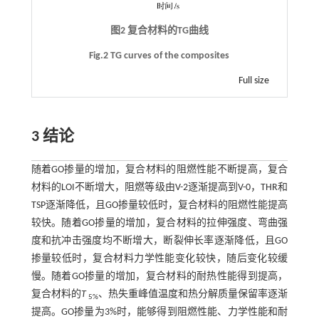
图2 复合材料的TG曲线
Fig.2 TG curves of the composites
Full size
3 结论
随着GO掺量的增加，复合材料的阻燃性能不断提高，复合
材料的LOI不断增大，阻燃等级由V-2逐渐提高到V-0，THR和
TSP逐渐降低，且GO掺量较低时，复合材料的阻燃性能提高
较快。随着GO掺量的增加，复合材料的拉伸强度、弯曲强
度和抗冲击强度均不断增大，断裂伸长率逐渐降低，且GO
掺量较低时，复合材料力学性能变化较快，随后变化较缓
慢。随着GO掺量的增加，复合材料的耐热性能得到提高，
复合材料的
T
、热失重峰值温度和热分解质量保留率逐渐
5%
提高。GO掺量为3%时，能够得到阻燃性能、力学性能和耐