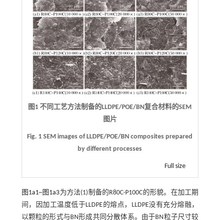
图1 不同工艺方法制备的LLDPE/POE/BN复合材料的SEM
图片
Fig. 1 SEM images of LLDPE/POE/BN composites prepared
by different processes
Full size
图1a1
~
图1a3
为方法(1)制备的R80C-P100C的形貌。在加工期
间，因加工温度低于LLDPE的熔点，LLDPE没有充分熔融，
以颗粒的形式与BN形成共同分散体系。由于BN粒子尺寸较