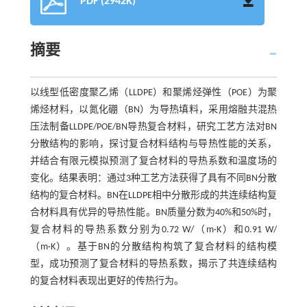
PDF (2942K)
摘要
以线型低密度聚乙烯（LLDPE）和聚烯烃弹性（POE）为聚
烯烃材料，以氮化硼（BN）为导热填料，采用熔融共混热
压法制备LLDPE/POE/BN导热复合材料，研究工艺方法对BN
分散结构的影响，探讨复合材料结构与导热性能的关系，
并结合有限元模拟预测了复合材料的导热系数和温度场的
变化。结果表明：通过3种工艺方法获得了具有不同BN分散
结构的复合材料。BN在LLDPE相中分散形成的共连续结构复
合材料具有优异的导热性能。BN质量分数为40%和50%时，
复合材料的导热系数分别为0.72 W/（m·K）和0.91 W/
（m·K）。基于BN的分散结构构筑了复合材料的结构模
型，成功预测了复合材料的导热系数，揭示了共连续结构
的复合材料表现出更好的传热行为。