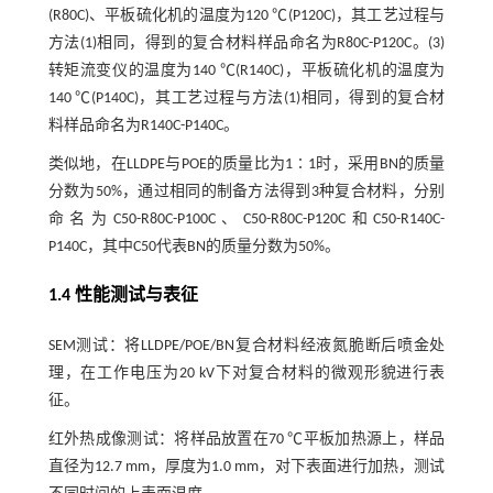
(R80C)、平板硫化机的温度为120 ℃(P120C)，其工艺过程与
方法(1)相同，得到的复合材料样品命名为R80C-P120C。(3)
转矩流变仪的温度为140 ℃(R140C)，平板硫化机的温度为
140 ℃(P140C)，其工艺过程与方法(1)相同，得到的复合材
料样品命名为R140C-P140C。
类似地，在LLDPE与POE的质量比为1∶1时，采用BN的质量
分数为50%，通过相同的制备方法得到3种复合材料，分别
命名为C50-R80C-P100C、C50-R80C-P120C和C50-R140C-
P140C，其中C50代表BN的质量分数为50%。
1.4 性能测试与表征
SEM测试：将LLDPE/POE/BN复合材料经液氮脆断后喷金处
理，在工作电压为20 kV下对复合材料的微观形貌进行表
征。
红外热成像测试：将样品放置在70 ℃平板加热源上，样品
直径为12.7 mm，厚度为1.0 mm，对下表面进行加热，测试