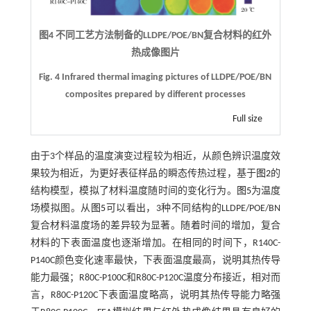
图4 不同工艺方法制备的LLDPE/POE/BN复合材料的红外
热成像图片
Fig. 4 Infrared thermal imaging pictures of LLDPE/POE/BN
composites prepared by different processes
Full size
由于3个样品的温度演变过程较为相近，从颜色辨识温度效
果较为相近，为更好表征样品的瞬态传热过程，基于
图2
的
结构模型，模拟了材料温度随时间的变化行为。
图5
为温度
场模拟图。从
图5
可以看出，3种不同结构的LLDPE/POE/BN
复合材料温度场的差异较为显著。随着时间的增加，复合
材料的下表面温度也逐渐增加。在相同的时间下，R140C-
P140C颜色变化速率最快，下表面温度最高，说明其热传导
能力最强；R80C-P100C和R80C-P120C温度分布接近，相对而
言，R80C-P120C下表面温度略高，说明其热传导能力略强