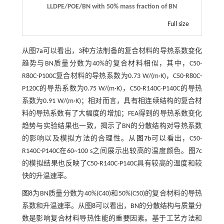
LLDPE/POE/BN with 50% mass fraction of BN
Full size
从
图7a
可以看出，3种方法制备的复合材料的导热系数变化
趋势与BN质量分数为40%的复合材料相似，其中，C50-
R80C-P100C复合材料的导热系数为0.73 W/(m·K)，C50-R80C-
P120C的导热系数为0.75 W/(m·K)，C50-R140C-P140C的导热
系数为0.91 W/(m·K)；相对而言，具有相连续结构的复合材
料的导热系数有了大幅度的增加；FEA得到的导热系数变化
趋势与实验结果也一致，揭示了BN的分散结构对导热系数
的影响以及模拟方法的合理性。从
图7b
可以看出，C50-
R140C-P140C在60~100 s之间展示出较高的温度颜色。
图7c
的模拟结果也反映了C50-R140C-P140C具有较高的温度和较
快的升温速率。
图8
为BN质量分数为40%(C40)和50%(C50)的复合材料的导热
系数和升温速率。从
图8
可以看出，BN的分散结构与质量分
数是影响复合材料导热性能的重要因素。基于工艺方法和