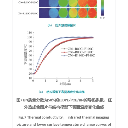
图7 BN质量分数为50%的LLDPE/POE/BN的导热系数、红
外热成像图片与结构模型下表面温度变化曲线
Fig.7 Thermal conductivity， infrared thermal imaging
picture and lower surface temperature change curves of