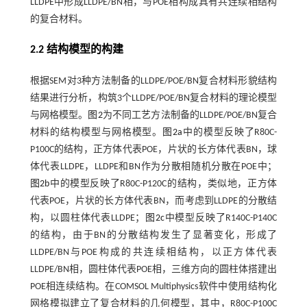
LLDPE中形成LLDPE/BN相，与POE相构成具有共连续相结构
的复合材料。
2.2 结构模型的构建
根据SEM对3种方法制备的LLDPE/POE/BN复合材料形貌结构
结果进行分析，构筑3个LLDPE/POE/BN复合材料的理论模型
与网格模型。
图2
为不同工艺方法制备的LLDPE/POE/BN复合
材料的结构模型与网格模型。
图2a
中的模型反映了R80C-
P100C的结构，正方体代表POE，片状的长方体代表BN，球
体代表LLDPE，LLDPE和BN作为分散相随机分散在POE中；
图2b
中的模型反映了R80C-P120C的结构，类似地，正方体
代表POE，片状的长方体代表BN，而考虑到LLDPE的分散结
构，以圆柱体代表LLDPE；
图2c
中模型反映了R140C-P140C
的结构，由于BN的分散结构发生了显著变化，形成了
LLDPE/BN与POE构成的共连续相结构，以正方体代表
LLDPE/BN相，圆柱体代表POE相，三维方向的圆柱体搭建出
POE相连续结构。在COMSOL Multiphysics软件中使用结构化
网格模拟建立了复合材料的几何模型，其中，R80C-P100C