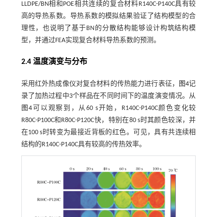
LLDPE/BN相和POE相共连续的复合材料R140C-P140C具有较
高的导热系数。导热系数的模拟结果验证了结构模型的合
理性，也说明了基于BN的分散结构能够设计构筑结构模
型，并通过FEA实现复合材料导热系数的预测。
2.4 温度演变与分布
采用红外热成像仪对复合材料的传热能力进行表征，
图4
记
录了加热过程中3个样品在不同时间下的温度演变情况。从
图4
可以观察到，从60 s开始，R140C-P140C颜色变化较
R80C-P100C和R80C-P120C快，特别在80 s时其颜色较深，并
在100 s时转变为最接近背板的红色。可见，具有共连续相
结构的R140C-P140C具有较高的传热效率。