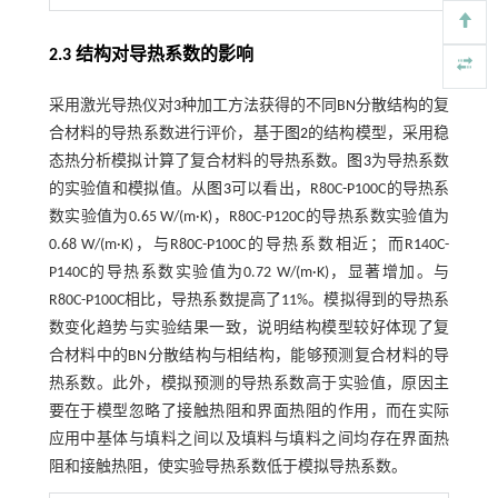
2.3 结构对导热系数的影响
采用激光导热仪对3种加工方法获得的不同BN分散结构的复
合材料的导热系数进行评价，基于
图2
的结构模型，采用稳
态热分析模拟计算了复合材料的导热系数。
图3
为导热系数
的实验值和模拟值。从
图3
可以看出，R80C-P100C的导热系
数实验值为0.65 W/(m·K)，R80C-P120C的导热系数实验值为
0.68 W/(m·K)，与R80C-P100C的导热系数相近；而R140C-
P140C的导热系数实验值为0.72 W/(m·K)，显著增加。与
R80C-P100C相比，导热系数提高了11%。模拟得到的导热系
数变化趋势与实验结果一致，说明结构模型较好体现了复
合材料中的BN分散结构与相结构，能够预测复合材料的导
热系数。此外，模拟预测的导热系数高于实验值，原因主
要在于模型忽略了接触热阻和界面热阻的作用，而在实际
应用中基体与填料之间以及填料与填料之间均存在界面热
阻和接触热阻，使实验导热系数低于模拟导热系数。