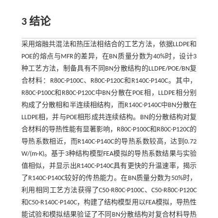
3 结论
采用熔融共混法和热压法相结合的工艺方法，依据LLDPE和
POE的熔点与MFR的差异，在BN质量分数为40%时，设计3
种工艺方法，制备具有不同BN分散结构的LLDPE/POE/BN复
合材料：R80C-P100C、R80C-P120C和R140C-P140C。其中，
R80C-P100C和R80C-P120C中BN分散在POE相，LLDPE相分别
构成了分散相和半连续相结构，而R140C-P140C中BN分散在
LLDPE相，并与POE相形成共连续结构。BN的分散结构对复
合材料的导热性能有显著影响，R80C-P100C和R80C-P120C的
导热系数相近，而R140C-P140C的导热系数较高，达到0.72
W/(m·K)。基于3种结构模型FEA模拟的导热系数结果与实验
值相似，并显示出R140C-P140C具有更快的升温速率，揭示
了R140C-P140C较好的传热能力。在BN质量分数为50%时，
利用相同工艺方法获得了C50-R80C-P100C、C50-R80C-P120C
和C50-R140C-P140C，构建了结构模型用以FEA模拟，导热性
能试验和模拟结果验证了不同BN分散结构对复合材料导热