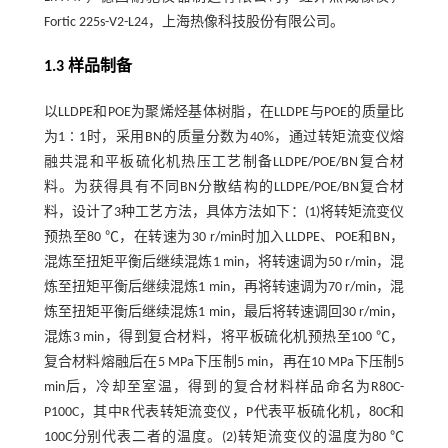
Fortic 225s-V2-L24，上海热像科技股份有限公司。
1.3 样品制备
以LLDPE和POE为聚烯烃基体树脂，在LLDPE与POE的质量比
为1∶1时，采用BN的质量分数为40%，通过转矩流变仪熔
融共混和平板硫化机热压工艺制备LLDPE/POE/BN复合材
料。为获得具有不同BN分散结构的LLDPE/POE/BN复合材
料，设计了3种工艺方法，具体方法如下：(1)将转矩流变仪
预热至80 ℃，在转速为30 r/min时加入LLDPE、POE和BN，
混炼至扭矩平衡后继续混炼1 min，将转速调为50 r/min，混
炼至扭矩平衡后继续混炼1 min，再将转速调为70 r/min，混
炼至扭矩平衡后继续混炼1 min，最后将转速调回30 r/min，
混炼3 min，得到复合材料，将平板硫化机预热至100 ℃，
复合材料熔融后在5 MPa下压制5 min，再在10 MPa下压制5
min后，冷却至室温，得到的复合材料样品命名为R80C-
P100C，其中R代表转矩流变仪，P代表平板硫化机，80C和
100C分别代表二者的温度。(2)转矩流变仪的温度为80 ℃