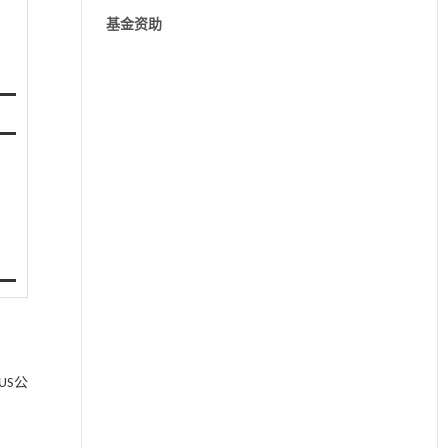
基金资助
US公