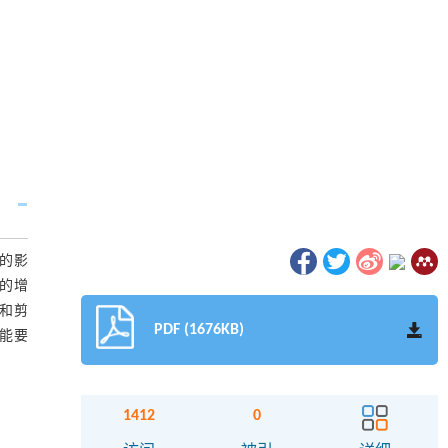
能的影
的增
度和剪
PDF (1676KB)
性能要
1412
0