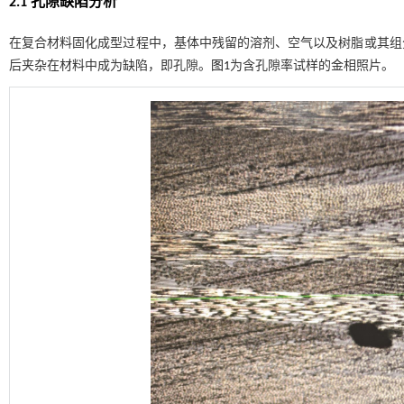
2.1 孔隙缺陷分析
在复合材料固化成型过程中，基体中残留的溶剂、空气以及树脂或其组
后夹杂在材料中成为缺陷，即孔隙。
图1
为含孔隙率试样的金相照片。