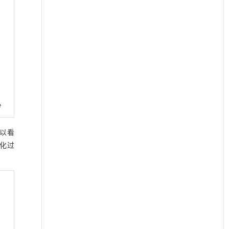
e
以看
化过