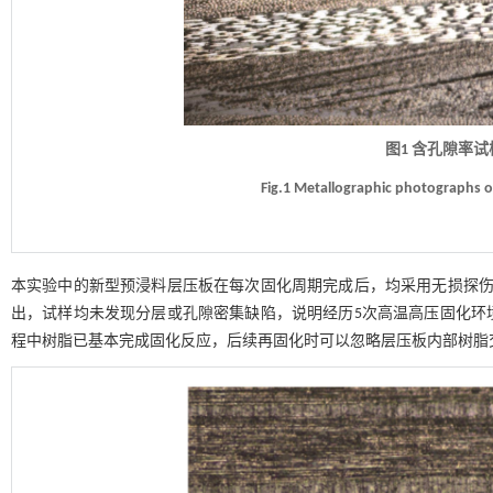
图1 含孔隙率试
Fig.1 Metallographic photographs 
本实验中的新型预浸料层压板在每次固化周期完成后，均采用无损探
出，试样均未发现分层或孔隙密集缺陷，说明经历5次高温高压固化环
程中树脂已基本完成固化反应，后续再固化时可以忽略层压板内部树脂