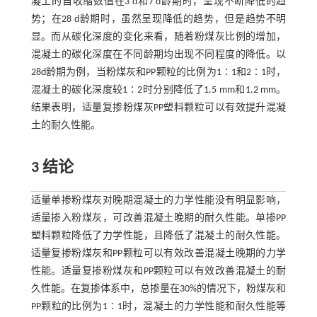
凝土的自收缩数值在3 d和7 d龄期时，呈现不断降低的趋
势；在28 d龄期时，虽然呈现降低的趋势，但是趋势不明
显。而从碳化深度的变化来看，随着粉煤灰比例的增加，
混凝土的碳化深度在不同龄期均出现不同程度的降低。以
28d龄期为例，当粉煤灰和PP颗粒的比例为1∶1和2∶1时，
混凝土的碳化深度较1∶2时分别降低了1.5 mm和1.2 mm。
结果表明，适量复掺粉煤灰PP塑料颗粒可以有效提升混凝
土的耐久性能。
3 结论
适量单掺粉煤灰对晚期混凝土的力学性能没有明显影响，
适量掺入粉煤灰，可改善混凝土晚期的耐久性能。单掺PP
塑料颗粒降低了力学性能，且降低了混凝土的耐久性能。
适量复掺粉煤灰和PP颗粒可以有效改善混凝土晚期的力学
性能。适量复掺粉煤灰和PP颗粒可以有效改善混凝土的耐
久性能。在复掺体系中，总掺量在30%的情况下，粉煤灰和
PP颗粒的比例为1∶1时，混凝土的力学性能和耐久性能等