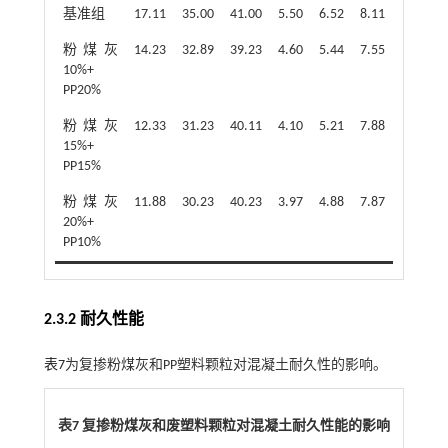
基准组
17.11
35.00
41.00
5.50
6.52
8.11
粉煤灰
14.23
32.89
39.23
4.60
5.44
7.55
10%+
PP20%
粉煤灰
12.33
31.23
40.11
4.10
5.21
7.88
15%+
PP15%
粉煤灰
11.88
30.23
40.23
3.97
4.88
7.87
20%+
PP10%
2.3.2 耐久性能
表7
为复掺粉煤灰和PP塑料颗粒对混凝土耐久性的影响。
表7 复掺粉煤灰和废塑料颗粒对混凝土耐久性能的影响