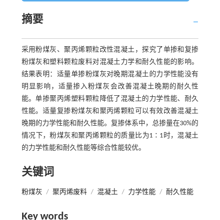
摘要
采用粉煤灰、聚丙烯颗粒改性混凝土，探究了单掺和复掺
粉煤灰和塑料颗粒废料对混凝土力学和耐久性能的影响。
结果表明：适量单掺粉煤灰对晚期混凝土的力学性能没有
明显影响，适量掺入粉煤灰会改善混凝土晚期的耐久性
能。单掺聚丙烯塑料颗粒降低了混凝土的力学性能、耐久
性能。适量复掺粉煤灰和聚丙烯颗粒可以有效改善混凝土
晚期的力学性能和耐久性能。复掺体系中，总掺量在30%的
情况下，粉煤灰和聚丙烯颗粒的质量比为1∶1时，混凝土
的力学性能和耐久性能等综合性能较优。
关键词
粉煤灰
/
聚丙烯废料
/
混凝土
/
力学性能
/
耐久性能
Key words