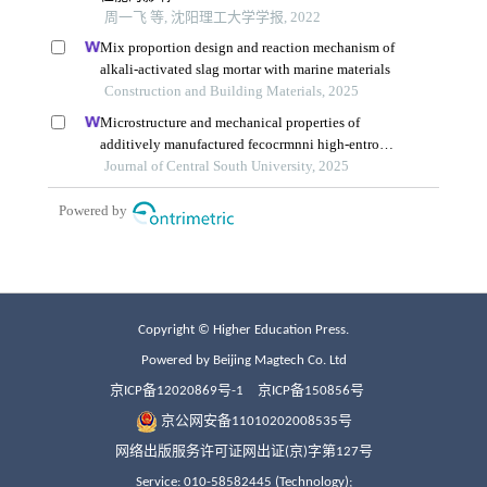
Copyright © Higher Education Press.
Powered by Beijing Magtech Co. Ltd
京ICP备12020869号-1
京ICP备150856号
京公网安备11010202008535号
网络出版服务许可证网出证(京)字第127号
Service: 010-58582445 (Technology);