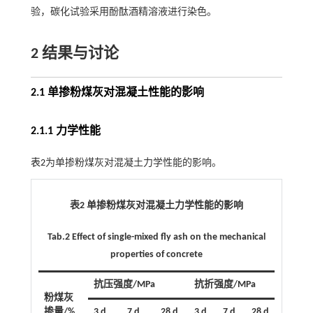
验，碳化试验采用酚酞酒精溶液进行染色。
2 结果与讨论
2.1 单掺粉煤灰对混凝土性能的影响
2.1.1 力学性能
表2
为单掺粉煤灰对混凝土力学性能的影响。
表2 单掺粉煤灰对混凝土力学性能的影响
Tab.2 Effect of single-mixed fly ash on the mechanical
properties of concrete
抗压强度/MPa
抗折强度/MPa
粉煤灰
掺量/%
3 d
7 d
28 d
3 d
7 d
28 d