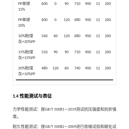
PP单掺
600
0
90
710
900
12
200
15%
PP单掺
600
0
120
680
900
12
200
20%
10%粉煤
540
60
120
680
900
12
200
灰+20%PP
15%粉煤
510
90
90
710
900
12
200
灰+15%PP
20%粉煤
480
120
60
740
900
12
200
灰+10%PP
1.4 性能测试与表征
力学性能测试：按GB/T 50081—2019测试抗压强度和抗折强
度。
耐久性能测试：按GB/T 50082—2009进行收缩试验和碳化试