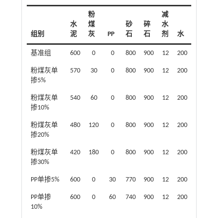
粉
减
水
煤
砂
碎
水
组别
泥
灰
PP
石
石
剂
水
基准组
600
0
0
800
900
12
200
粉煤灰单
570
30
0
800
900
12
200
掺5%
粉煤灰单
540
60
0
800
900
12
200
掺10%
粉煤灰单
480
120
0
800
900
12
200
掺20%
粉煤灰单
420
180
0
800
900
12
200
掺30%
PP单掺5%
600
0
30
770
900
12
200
PP单掺
600
0
60
740
900
12
200
10%