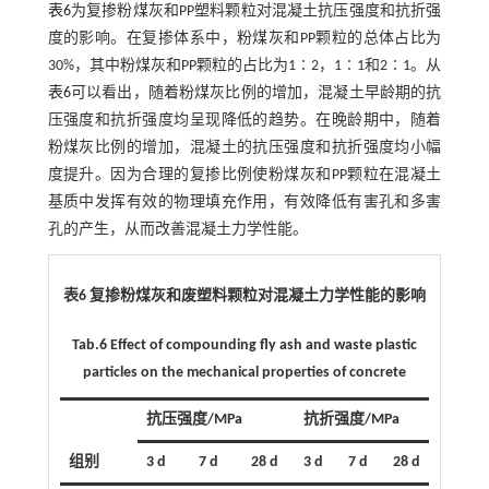
表6
为复掺粉煤灰和PP塑料颗粒对混凝土抗压强度和抗折强
度的影响。在复掺体系中，粉煤灰和PP颗粒的总体占比为
30%，其中粉煤灰和PP颗粒的占比为1∶2，1∶1和2∶1。从
表6
可以看出，随着粉煤灰比例的增加，混凝土早龄期的抗
压强度和抗折强度均呈现降低的趋势。在晚龄期中，随着
粉煤灰比例的增加，混凝土的抗压强度和抗折强度均小幅
度提升。因为合理的复掺比例使粉煤灰和PP颗粒在混凝土
基质中发挥有效的物理填充作用，有效降低有害孔和多害
孔的产生，从而改善混凝土力学性能。
表6 复掺粉煤灰和废塑料颗粒对混凝土力学性能的影响
Tab.6 Effect of compounding fly ash and waste plastic
particles on the mechanical properties of concrete
抗压强度/MPa
抗折强度/MPa
组别
3 d
7 d
28 d
3 d
7 d
28 d