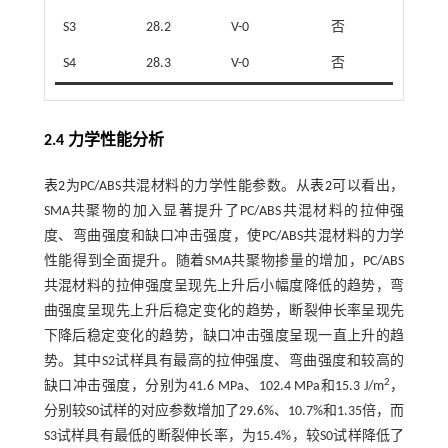
S3
28.2
V-0
否
S4
28.3
V-0
否
2.4 力学性能分析
表2
为PC/ABS共混材料的力学性能参数。从
表2
可以看出，
SMA共聚物的加入显著提升了PC/ABS共混材料的拉伸强
度、弯曲强度和缺口冲击强度，使PC/ABS共混材料的力学
性能得到全面提升。随着SMA共聚物掺量的增加，PC/ABS
共混材料的拉伸强度呈现先上升后小幅度降低的趋势，弯
曲强度呈现先上升后稳定变化的趋势，断裂伸长率呈现先
下降后稳定变化的趋势，缺口冲击强度呈现一直上升的趋
势。其中S2试样具有最高的拉伸强度、弯曲强度和较高的
2
缺口冲击强度，分别为41.6 MPa、102.4 MPa和15.3 J/m
，
分别较S0试样的对应参数增加了29.6%、10.7%和1.35倍，而
S3试样具有最低的断裂伸长率，为15.4%，较S0试样降低了