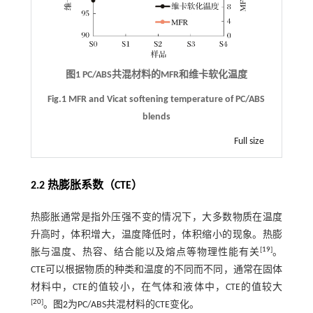
图1 PC/ABS共混材料的MFR和维卡软化温度
Fig.1 MFR and Vicat softening temperature of PC/ABS
blends
Full size
2.2 热膨胀系数（CTE）
热膨胀通常是指外压强不变的情况下，大多数物质在温度
升高时，体积增大，温度降低时，体积缩小的现象。热膨
[
19
]
胀与温度、热容、结合能以及熔点等物理性能有关
。
CTE可以根据物质的种类和温度的不同而不同，通常在固体
材料中，CTE的值较小，在气体和液体中，CTE的值较大
[
20
]
。
图2
为PC/ABS共混材料的CTE变化。