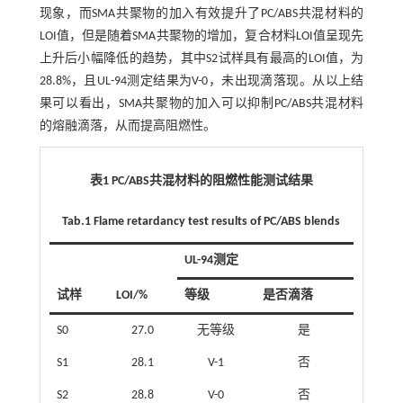
现象，而SMA共聚物的加入有效提升了PC/ABS共混材料的
LOI值，但是随着SMA共聚物的增加，复合材料LOI值呈现先
上升后小幅降低的趋势，其中S2试样具有最高的LOI值，为
28.8%，且UL-94测定结果为V-0，未出现滴落现。从以上结
果可以看出，SMA共聚物的加入可以抑制PC/ABS共混材料
的熔融滴落，从而提高阻燃性。
表1 PC/ABS共混材料的阻燃性能测试结果
Tab.1 Flame retardancy test results of PC/ABS blends
UL-94测定
试样
LOI/%
等级
是否滴落
S0
27.0
无等级
是
S1
28.1
V-1
否
S2
28.8
V-0
否