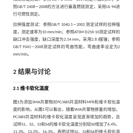
照GB/T 2408—2008的方法进行垂直燃烧测定，采用UL-94进
行可燃性测定。
拉伸强度测试：参照GB/T 1040.1—2002 测定试样的拉伸强
度，测定速率为10 mm/min；参照ATSM-D256-10测定试样的
缺口冲击强度，缺口深度为2.54 mm，采用2.8 J摆锤；参照
GB/T 9341—2008测定试样的弯曲性能，弯曲速率设定为2
mm/min。
2 结果与讨论
2.1 维卡软化温度
图1
为添加SMA共聚物对PC/ABS共混材料MFR和维卡软化温
度的影响。从
图1
可以看出，随着SMA共聚物掺量的增加，
PC/ABS共混材料的维卡软化温度呈现逐渐增加的趋势，且
试样S1、S2、S3和S4的维卡软化温度分别较S0增加了6.4%、
11.3%、13.2%、14.3%，表明试样S2、S3和S4的维卡软化温