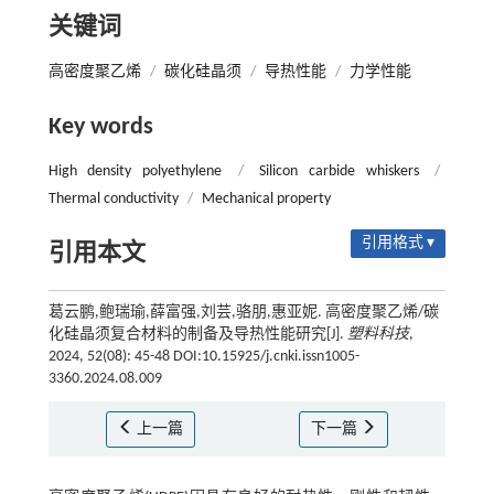
关键词
高密度聚乙烯
/
碳化硅晶须
/
导热性能
/
力学性能
Key words
High density polyethylene
/
Silicon carbide whiskers
/
Thermal conductivity
/
Mechanical property
引用格式 ▾
引用本文
葛云鹏,鲍瑞瑜,薛富强,刘芸,骆朋,惠亚妮. 高密度聚乙烯/碳
化硅晶须复合材料的制备及导热性能研究[J].
塑料科技
,
2024, 52(08): 45-48 DOI:10.15925/j.cnki.issn1005-
3360.2024.08.009
上一篇
下一篇