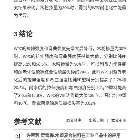
综合WPC的耐紫外老化、耐水、耐热和耐霉菌腐蚀性能研
究结果表明，木粉掺量为30%时，得到的WPC耐老化性能最
为优异。
3 结论
WPC的拉伸强度和弯曲强度先增大后降低，木粉掺量为30%
时，WPC的拉伸强度和弯曲强度获得最大值，分别比纯PP
提高5.2%和56.5%。木粉掺量为30%时，可以制备力学性能
和耐老化性能等综合性能最优异的WPC。此时WPC耐紫外老
化后的拉伸强度和弯曲强度比纯PP塑料分别提高了2.7%和
20.6%，耐水后的拉伸强度和弯曲强度分别比纯PP塑料提高
了3.0%和18.8%，WPC的VST达到最大值138 ℃，高出纯PP塑
料10 ℃，耐霉菌腐蚀后质量损失率为0.82%。
参考文献
原文顺序
|
出版日期
|
本文引用
许蓉蓉,贺雪梅.木塑复合材料在工业产品中的应用
[1]