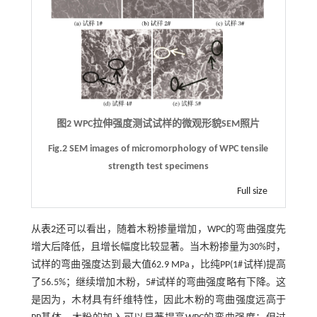
图2 WPC拉伸强度测试试样的微观形貌SEM照片
Fig.2 SEM images of micromorphology of WPC tensile
strength test specimens
Full size
从
表2
还可以看出，随着木粉掺量增加，WPC的弯曲强度先
增大后降低，且增长幅度比较显著。当木粉掺量为30%时，
试样的弯曲强度达到最大值62.9 MPa，比纯PP(1#试样)提高
了56.5%；继续增加木粉，5#试样的弯曲强度略有下降。这
是因为，木材具有纤维特性，因此木粉的弯曲强度远高于