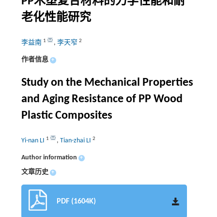
PP木塑复合材料的力学性能和耐
老化性能研究
1
2
李益南
,
李天窄
作者信息
+
Study on the Mechanical Properties
and Aging Resistance of PP Wood
Plastic Composites
1
2
Yi-nan LI
,
Tian-zhai LI
Author information
+
文章历史
+
PDF (1604K)