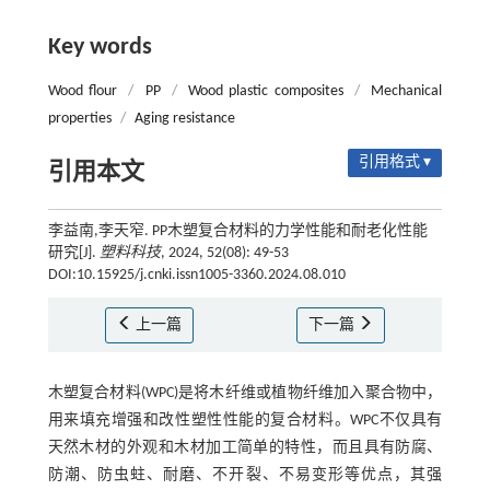
Key words
Wood flour
/
PP
/
Wood plastic composites
/
Mechanical
properties
/
Aging resistance
引用格式 ▾
引用本文
李益南,李天窄. PP木塑复合材料的力学性能和耐老化性能
研究[J].
塑料科技
, 2024, 52(08): 49-53
DOI:10.15925/j.cnki.issn1005-3360.2024.08.010
上一篇
下一篇
木塑复合材料(WPC)是将木纤维或植物纤维加入聚合物中，
用来填充增强和改性塑性性能的复合材料。WPC不仅具有
天然木材的外观和木材加工简单的特性，而且具有防腐、
防潮、防虫蛀、耐磨、不开裂、不易变形等优点，其强