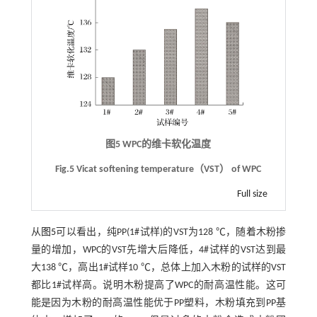
图5 WPC的维卡软化温度
Fig.5 Vicat softening temperature（VST） of WPC
Full size
从
图5
可以看出，纯PP(1#试样)的VST为128 ℃，随着木粉掺
量的增加，WPC的VST先增大后降低，4#试样的VST达到最
大138 ℃，高出1#试样10 ℃，总体上加入木粉的试样的VST
都比1#试样高。说明木粉提高了WPC的耐高温性能。这可
能是因为木粉的耐高温性能优于PP塑料，木粉填充到PP基