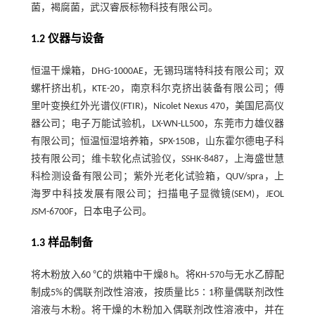
菌，褐腐菌，武汉睿辰标物科技有限公司。
1.2 仪器与设备
恒温干燥箱，DHG-1000AE，无锡玛瑞特科技有限公司；双
螺杆挤出机，KTE-20，南京科尔克挤出装备有限公司；傅
里叶变换红外光谱仪(FTIR)，Nicolet Nexus 470，美国尼高仪
器公司；电子万能试验机，LX-WN-LL500，东莞市力雄仪器
有限公司；恒温恒湿培养箱，SPX-150B，山东霍尔德电子科
技有限公司；维卡软化点试验仪，SSHK-8487，上海盛世慧
科检测设备有限公司；紫外光老化试验箱，QUV/spra，上
海罗中科技发展有限公司；扫描电子显微镜(SEM)，JEOL
JSM-6700F，日本电子公司。
1.3 样品制备
将木粉放入60 ℃的烘箱中干燥8 h。将KH-570与无水乙醇配
制成5%的偶联剂改性溶液，按质量比5∶1称量偶联剂改性
溶液与木粉。将干燥的木粉加入偶联剂改性溶液中，并在