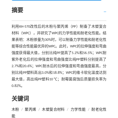
摘要
利用KH-570改性后的木粉与聚丙烯（PP）制备了木塑复合
材料（WPC），并研究了WPC的力学性能和耐老化性能。结
果表明：木粉掺量为30%时，可以制备力学性能和耐老化性
能等综合性能最优异的WPC。此时，WPC的拉伸强度和弯曲
强度获得最大值，分别比纯PP提高了5.2%和56.5%；WPC耐
紫外老化后的拉伸强度和弯曲强度比纯PP塑料分别提高了
2.7%和20.6%；WPC耐水后的拉伸强度和弯曲强度最高，分
别比纯PP塑料高出3.0%和18.8%；WPC的维卡软化温度达到
最大值，高出纯PP塑料10 ℃；耐霉菌腐蚀后质量损失率为
0.82%。
关键词
木粉
/
聚丙烯
/
木塑复合材料
/
力学性能
/
耐老化性
能