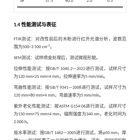
5#
57.5
40.0
2.0
0.5
1.4 性能测试与表征
FTIR测试：对改性前后的木粉进行红外光谱分析，波数范
-1
围为500~3 500 cm
。
SEM测试：试样喷金处理后，测试微观形貌。
拉伸性能测试：按GB/T 1040.2—2022进行测试，试样尺寸
为120 mm×25 mm×4 mm，拉伸速率为5 mm/min。
弯曲性能测试：按GB/T 9341—2008进行测试，试样尺寸为
120 mm×80 mm×4 mm，弯曲速率为5 mm/min。
紫外老化性能测试：按ASTM G154-06进行测试，试样尺寸
为150 mm×75 mm×4 mm，辐照强度为340 nm，老化时间为
2 000 h。
吸水率测试：按GB/T 1462—2005进行测试，将
φ
50 mm，厚