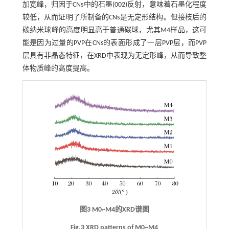
加宽峰，归因于CNs中的石墨(002)反射，意味着石墨化程度
较低，从而证明了所制备的CNs是无定形结构。但接枝后的
碳纳米球峰的高度明显高于普通碳球，尤其M4样品，这可
能是因为过量的PVP在CNs的表面形成了一层PVP层，而PVP
层具有非晶态特征，在XRD中表现为无定形峰，从而导致整
体物质峰的高度提高。
图3 M0~M4的XRD谱图
Fig.3 XRD patterns of M0~M4