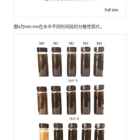
Full size
图4
为M0~M4在水中不同时间段的分散性照片。