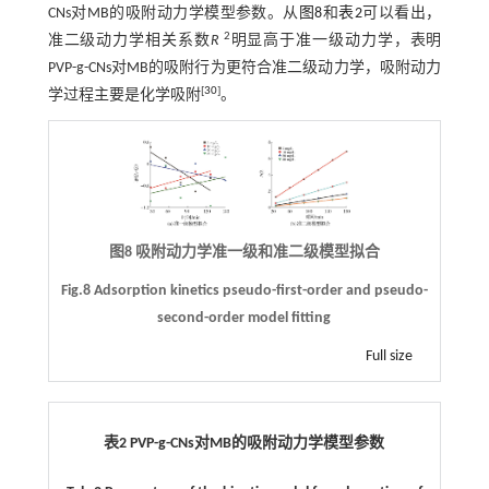
CNs对MB的吸附动力学模型参数。从
图8
和
表2
可以看出，
2
准二级动力学相关系数
R
明显高于准一级动力学，表明
PVP-g-CNs对MB的吸附行为更符合准二级动力学，吸附动力
[
30
]
学过程主要是化学吸附
。
图8 吸附动力学准一级和准二级模型拟合
Fig.8 Adsorption kinetics pseudo-first-order and pseudo-
second-order model fitting
Full size
表2 PVP-g-CNs对MB的吸附动力学模型参数