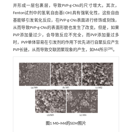
并形成一层包裹层，导致PVP-g-CNs的尺寸增大。其次，
Fenton试剂中的氢氧自由基(·OH)具有强氧化性，这些自由
基能够引发氧化反应，在PVP-g-CNs表面进行修饰或刻蚀，
从而导致PVP-g-CNs的表面形貌也发生了改变。但是，如果
PVP添加量过少，会导致反应不完全，而PVP添加量过多
时，PVP单体容易在引发剂的作用下优先进行自聚反应产生
[
28
]
PVP长链，从而导致交联团聚现象的产生，如M4所示
。
图1 M0~M4的SEM照片