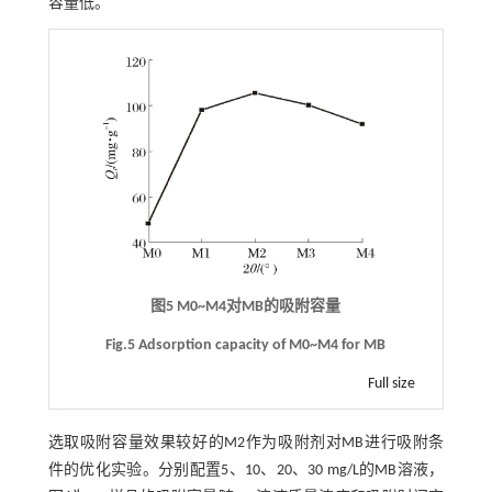
容量低。
图5 M0~M4对MB的吸附容量
Fig.5 Adsorption capacity of M0~M4 for MB
Full size
选取吸附容量效果较好的M2作为吸附剂对MB进行吸附条
件的优化实验。分别配置5、10、20、30 mg/L的MB溶液，