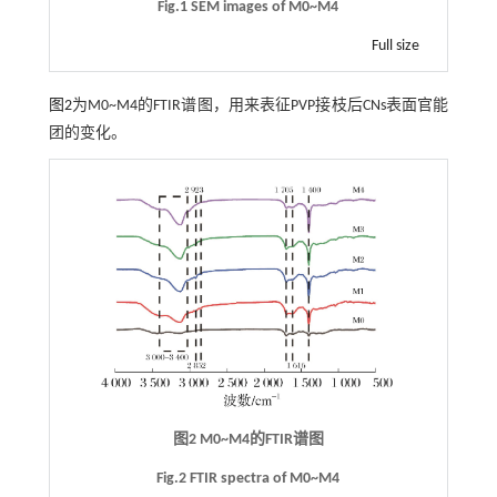
Fig.1 SEM images of M0~M4
Full size
图2
为M0~M4的FTIR谱图，用来表征PVP接枝后CNs表面官能
团的变化。
图2 M0~M4的FTIR谱图
Fig.2 FTIR spectra of M0~M4