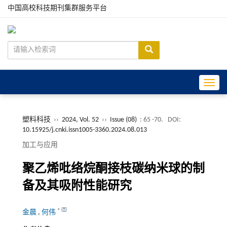
中国高校科技期刊集群服务平台
Toggle
塑料科技
››
2024, Vol. 52
››
Issue (08)
: 65 -70.
DOI:
10.15925/j.cnki.issn1005-3360.2024.08.013
加工与应用
聚乙烯吡络烷酮接枝碳纳米球的制
备及其吸附性能研究
*
金晨
,
何伟