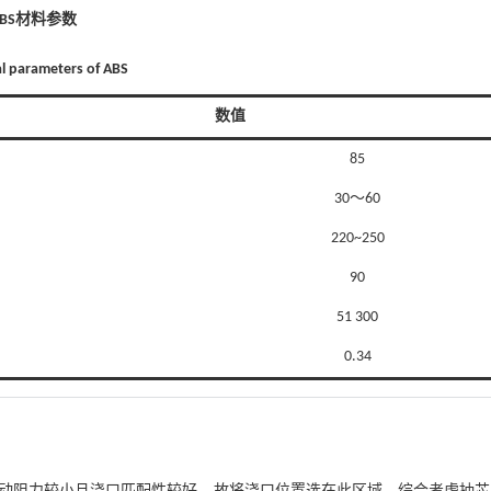
ABS材料参数
al parameters of ABS
数值
85
30～60
220~250
90
51 300
0.34