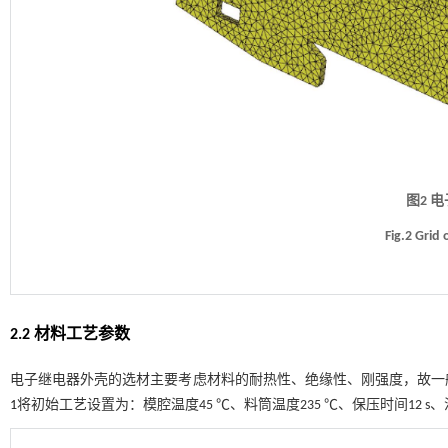
图2 
Fig.2 Grid 
2.2 材料工艺参数
电子继电器外壳的选材主要考虑材料的耐热性、绝缘性、刚强度，故一般采
1
将初始工艺设置为：模腔温度45 ℃、料筒温度235 ℃、保压时间12 s、注