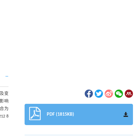
型及变
影响
合为
PDF (1815KB)
2 8