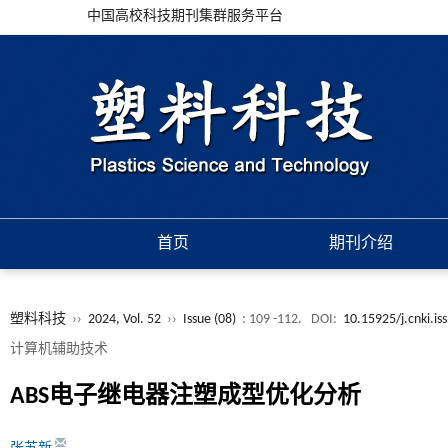
中国高校科技期刊集群服务平台
首页
期刊介绍
塑料科技
››
2024, Vol. 52
››
Issue (08)
: 109 -112.
DOI:
10.15925/j.cnki.i
计算机辅助技术
ABS电子继电器注塑成型优化分析