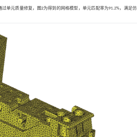
通过单元质量修复，
图2
为得到的网格模型，单元匹配率为91.2%，满足