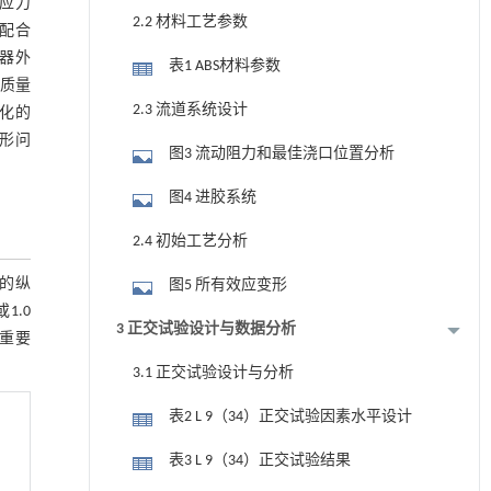
应力
2.2 材料工艺参数
配合
器外
表1 ABS材料参数
合质量
2.3 流道系统设计
化的
形问
图3 流动阻力和最佳浇口位置分析
图4 进胶系统
2.4 初始工艺分析
杂的纵
图5 所有效应变形
1.0
3 正交试验设计与数据分析
重要
3.1 正交试验设计与分析
表2 L 9（34）正交试验因素水平设计
表3 L 9（34）正交试验结果