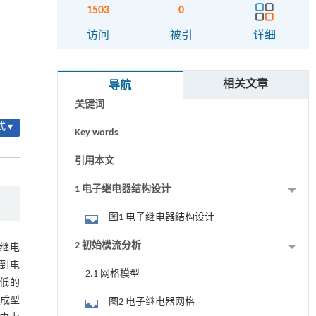
1503
0
访问
被引
详细
摘要
相关文章
导航
关键词
 ▾
Key words
引用本文
1 电子继电器结构设计
图1 电子继电器结构设计
2 初始模流分析
继电
到电
2.1 网格模型
低的
成型
图2 电子继电器网格