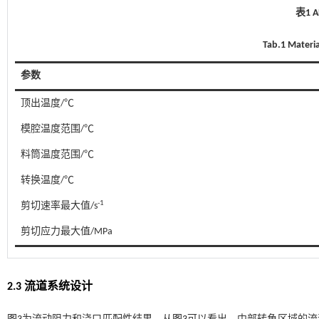
表1 
Tab.1 Materi
参数
顶出温度/℃
模腔温度范围/℃
料筒温度范围/℃
转换温度/℃
-1
剪切速率最大值/s
剪切应力最大值/MPa
2.3 流道系统设计