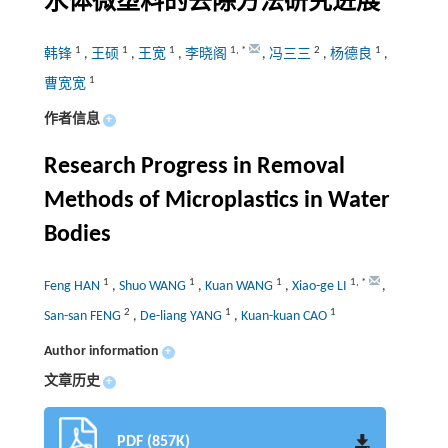
水体微塑料的去除方法研究进展
1
1
1
1
,
*
2
1
韩锋
,
王硕
,
王宽
,
李晓阁
,
冯三三
,
杨德良
,
1
曹宽宽
作者信息
+
Research Progress in Removal
Methods of Microplastics in Water
Bodies
1
1
1
1
,
*
Feng HAN
,
Shuo WANG
,
Kuan WANG
,
Xiao-ge LI
,
2
1
1
San-san FENG
,
De-liang YANG
,
Kuan-kuan CAO
Author information
+
文章历史
+
PDF (857K)