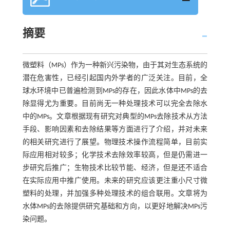
摘要
微塑料（MPs）作为一种新兴污染物，由于其对生态系统的
潜在危害性，已经引起国内外学者的广泛关注。目前，全
球水环境中已普遍检测到MPs的存在，因此水体中MPs的去
除显得尤为重要。目前尚无一种处理技术可以完全去除水
中的MPs。文章根据现有研究对典型的MPs去除技术从方法
手段、影响因素和去除结果等方面进行了介绍，并对未来
的相关研究进行了展望。物理技术操作流程简单，目前实
际应用相对较多；化学技术去除效率较高，但是仍需进一
步研究后推广；生物技术比较节能、经济，但是还不适合
在实际应用中推广使用。未来的研究应该更注重小尺寸微
塑料的处理，并加强多种处理技术的组合联用。文章将为
水体MPs的去除提供研究基础和方向，以更好地解决MPs污
染问题。