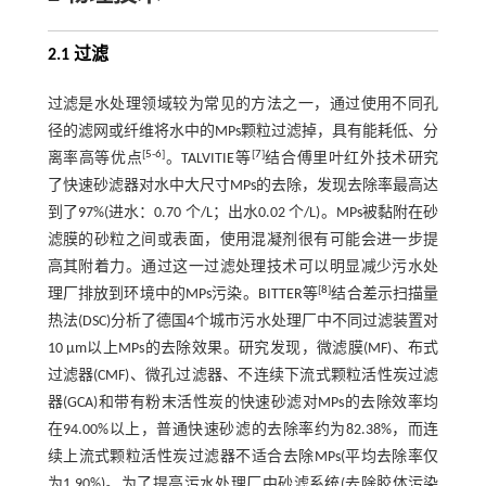
2.1 过滤
过滤是水处理领域较为常见的方法之一，通过使用不同孔
径的滤网或纤维将水中的MPs颗粒过滤掉，具有能耗低、分
[
5
-
6
]
[
7
]
离率高等优点
。TALVITIE等
结合傅里叶红外技术研究
了快速砂滤器对水中大尺寸MPs的去除，发现去除率最高达
到了97%(进水：0.70 个/L；出水0.02 个/L)。MPs被黏附在砂
滤膜的砂粒之间或表面，使用混凝剂很有可能会进一步提
高其附着力。通过这一过滤处理技术可以明显减少污水处
[
8
]
理厂排放到环境中的MPs污染。BITTER等
结合差示扫描量
热法(DSC)分析了德国4个城市污水处理厂中不同过滤装置对
10 μm以上MPs的去除效果。研究发现，微滤膜(MF)、布式
过滤器(CMF)、微孔过滤器、不连续下流式颗粒活性炭过滤
器(GCA)和带有粉末活性炭的快速砂滤对MPs的去除效率均
在94.00%以上，普通快速砂滤的去除率约为82.38%，而连
续上流式颗粒活性炭过滤器不适合去除MPs(平均去除率仅
为1.90%)。为了提高污水处理厂中砂滤系统(去除胶体污染