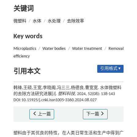
关键词
微塑料
/
水体
/
水处理
/
去除效率
Key words
Microplastics
/
Water bodies
/
Water treatment
/
Removal
efficiency
引用格式 ▾
引用本文
韩锋,王硕,王宽,李晓阁,冯三三,杨德良,曹宽宽. 水体微塑料
的去除方法研究进展[J].
塑料科技
, 2024, 52(08): 138-143
DOI:10.15925/j.cnki.issn1005-3360.2024.08.027
上一篇
下一篇
塑料由于其优良的特性，在人类日常生活和生产中得到广