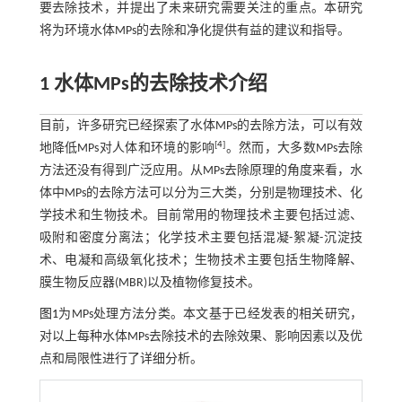
要去除技术，并提出了未来研究需要关注的重点。本研究
将为环境水体MPs的去除和净化提供有益的建议和指导。
1 水体MPs的去除技术介绍
目前，许多研究已经探索了水体MPs的去除方法，可以有效
[
4
]
地降低MPs对人体和环境的影响
。然而，大多数MPs去除
方法还没有得到广泛应用。从MPs去除原理的角度来看，水
体中MPs的去除方法可以分为三大类，分别是物理技术、化
学技术和生物技术。目前常用的物理技术主要包括过滤、
吸附和密度分离法；化学技术主要包括混凝-絮凝-沉淀技
术、电凝和高级氧化技术；生物技术主要包括生物降解、
膜生物反应器(MBR)以及植物修复技术。
图1
为MPs处理方法分类。本文基于已经发表的相关研究，
对以上每种水体MPs去除技术的去除效果、影响因素以及优
点和局限性进行了详细分析。