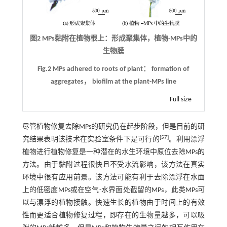
图2 MPs黏附在植物根上：形成聚集体，植物-MPs中的
生物膜
Fig.2 MPs adhered to roots of plant： formation of
aggregates， biofilm at the plant-MPs line
Full size
尽管植物修复去除MPs的研究仍在起步阶段，但是目前的研
[
57
]
究结果表明该技术在实验室条件下是可行的
。利用漂浮
植物进行植物修复是一种潜在的水生环境中原位去除MPs的
方法。由于黏附过程很快且不受水流影响，该方法在真实
环境中很有应用前景。该方法可能有利于去除漂浮在水面
上的低密度MPs或在空气-水界面处截留的MPs，此类MPs可
以与漂浮的植物接触。快速生长的植物由于时间上的有效
性而更适合植物修复过程，即存在的生物量越多，可以吸