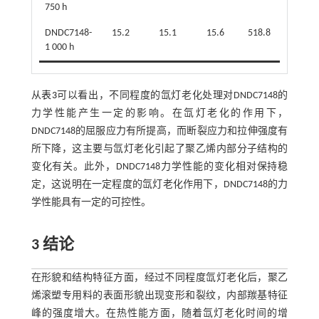
750 h
DNDC7148-
15.2
15.1
15.6
518.8
1 000 h
从
表3
可以看出，不同程度的氙灯老化处理对DNDC7148的
力学性能产生一定的影响。在氙灯老化的作用下，
DNDC7148的屈服应力有所提高，而断裂应力和拉伸强度有
所下降，这主要与氙灯老化引起了聚乙烯内部分子结构的
变化有关。此外，DNDC7148力学性能的变化相对保持稳
定，这说明在一定程度的氙灯老化作用下，DNDC7148的力
学性能具有一定的可控性。
3 结论
在形貌和结构特征方面，经过不同程度氙灯老化后，聚乙
烯滚塑专用料的表面形貌出现变形和裂纹，内部羰基特征
峰的强度增大。在热性能方面，随着氙灯老化时间的增