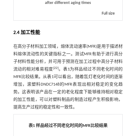
after different aging times
Full size
2.4 加工性能
在高分子材料加工领域，熔体流动速率(MFR)是用于描述材
料熔体流动性的关键指标之一。测试MFR有助于进行高分
子材料性能分析，并可用于预测在加工过程中高分子材料
[
22
]
流动的相对难易程度
。
表1
为样品经过不同老化时间的
MFR比较结果。从
表1
可以看出，随着氙灯老化时间的逐渐
增加，滚塑料DNDC7148的MFR表现出相对稳定的变化趋
势。这表明该产品在一定的老化程度下能够维持相对稳定
的加工性能，可以对塑料制品的制造过程产生积极影响，
提高生产过程的稳定性和一致性。
表1 样品经过不同老化时间的MFR比较结果