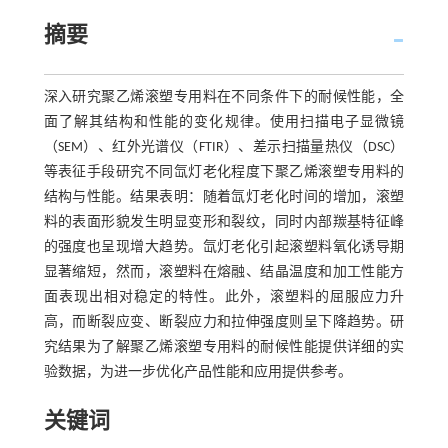
摘要
深入研究聚乙烯滚塑专用料在不同条件下的耐候性能，全
面了解其结构和性能的变化规律。使用扫描电子显微镜
（SEM）、红外光谱仪（FTIR）、差示扫描量热仪（DSC）
等表征手段研究不同氙灯老化程度下聚乙烯滚塑专用料的
结构与性能。结果表明：随着氙灯老化时间的增加，滚塑
料的表面形貌发生明显变形和裂纹，同时内部羰基特征峰
的强度也呈现增大趋势。氙灯老化引起滚塑料氧化诱导期
显著缩短，然而，滚塑料在熔融、结晶温度和加工性能方
面表现出相对稳定的特性。此外，滚塑料的屈服应力升
高，而断裂应变、断裂应力和拉伸强度则呈下降趋势。研
究结果为了解聚乙烯滚塑专用料的耐候性能提供详细的实
验数据，为进一步优化产品性能和应用提供参考。
关键词