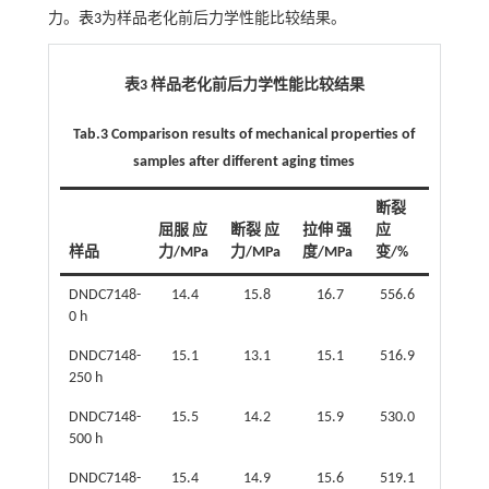
力。
表3
为样品老化前后力学性能比较结果。
表3 样品老化前后力学性能比较结果
Tab.3 Comparison results of mechanical properties of
samples after different aging times
断裂
屈服 应
断裂 应
拉伸 强
应
样品
力/MPa
力/MPa
度/MPa
变/%
DNDC7148-
14.4
15.8
16.7
556.6
0 h
DNDC7148-
15.1
13.1
15.1
516.9
250 h
DNDC7148-
15.5
14.2
15.9
530.0
500 h
DNDC7148-
15.4
14.9
15.6
519.1