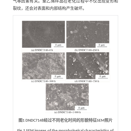
气等因素有关。聚乙烯样品在老化过程中不仅出现变形和
裂纹，还会对表面和内部结构产生破坏。
图1 DNDC7148经过不同老化时间的形貌特征SEM照片
Fig.1 SEM images of the morphological characteristics of