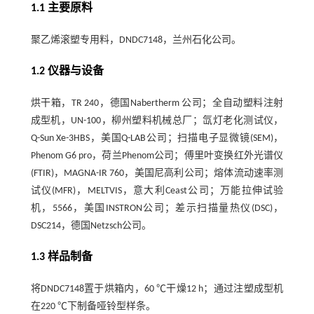
1.1 主要原料
聚乙烯滚塑专用料，DNDC7148，兰州石化公司。
1.2 仪器与设备
烘干箱，TR 240，德国Nabertherm 公司；全自动塑料注射
成型机，UN-100，柳州塑料机械总厂；氙灯老化测试仪，
Q-Sun Xe-3HBS，美国Q-LAB公司；扫描电子显微镜(SEM)，
Phenom G6 pro，荷兰Phenom公司；傅里叶变换红外光谱仪
(FTIR)，MAGNA-IR 760，美国尼高利公司；熔体流动速率测
试仪(MFR)，MELTVIS，意大利Ceast公司；万能拉伸试验
机，5566，美国INSTRON公司；差示扫描量热仪(DSC)，
DSC214，德国Netzsch公司。
1.3 样品制备
将DNDC7148置于烘箱内，60 ℃干燥12 h；通过注塑成型机
在220 ℃下制备哑铃型样条。