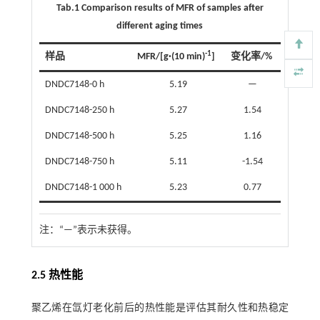
Tab.1 Comparison results of MFR of samples after
different aging times
-1
样品
MFR/[g·(10 min)
]
变化率/%
DNDC7148-0 h
5.19
—
DNDC7148-250 h
5.27
1.54
DNDC7148-500 h
5.25
1.16
DNDC7148-750 h
5.11
-1.54
DNDC7148-1 000 h
5.23
0.77
注：
“—”表示未获得。
2.5 热性能
聚乙烯在氙灯老化前后的热性能是评估其耐久性和热稳定