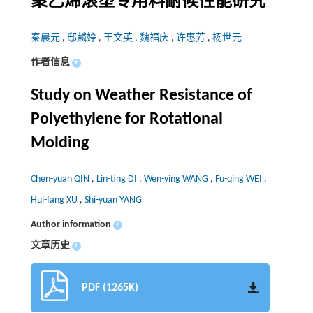
聚乙烯滚塑专用料耐候性能研究
秦晨元
,
邸麟婷
,
王文英
,
魏福庆
,
许惠芳
,
杨世元
作者信息
+
Study on Weather Resistance of
Polyethylene for Rotational
Molding
Chen-yuan QIN
,
Lin-ting DI
,
Wen-ying WANG
,
Fu-qing WEI
,
Hui-fang XU
,
Shi-yuan YANG
Author information
+
文章历史
+
PDF (1265K)