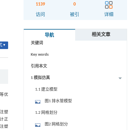
1139
0
访问
被引
详细
摘要
相关文章
导航
关键词
 ▾
Key words
引用本文
1 模拟仿真
1.1 建立模型
化等优
图1 排水管模型
注塑
1.2 网格划分
计正
图2 网格划分
注塑