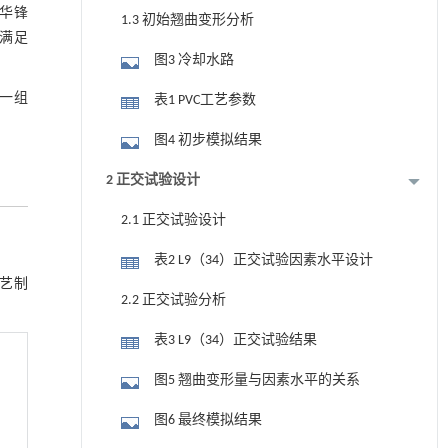
华锋
1.3 初始翘曲变形分析
满足
图3 冷却水路
一组
表1 PVC工艺参数
图4 初步模拟结果
2 正交试验设计
2.1 正交试验设计
表2 L9（34）正交试验因素水平设计
工艺制
2.2 正交试验分析
表3 L9（34）正交试验结果
图5 翘曲变形量与因素水平的关系
图6 最终模拟结果