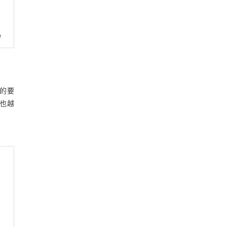
e
的要
也越