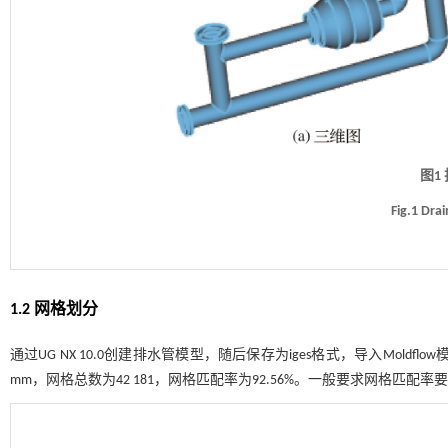
图1
Fig.1 Dra
1.2 网格划分
通过UG NX 10.0创建排水管模型，随后保存为iges格式，导入Moldf
mm，网格总数为42 181，网格匹配率为92.56%。一般要求网格匹配率要