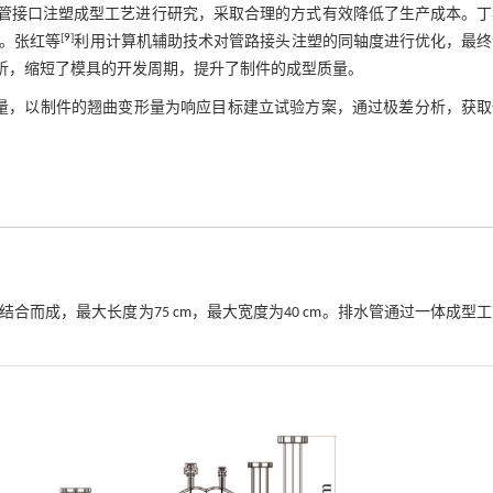
管接口注塑成型工艺进行研究，采取合理的方式有效降低了生产成本。丁
[
9
]
的。张红等
利用计算机辅助技术对管路接头注塑的同轴度进行优化，最终
分析，缩短了模具的开发周期，提升了制件的成型质量。
量，以制件的翘曲变形量为响应目标建立试验方案，通过极差分析，获取
合而成，最大长度为75 cm，最大宽度为40 cm。排水管通过一体成型