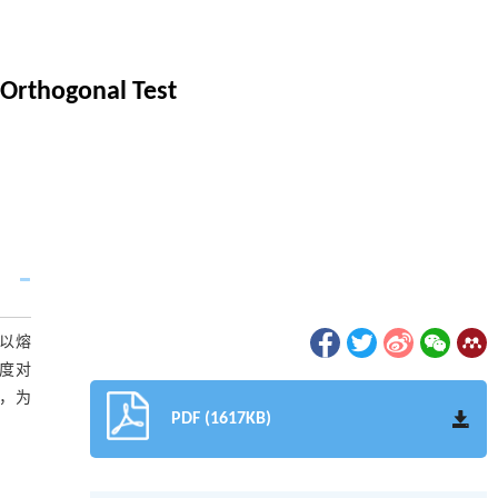
 Orthogonal Test
以熔
度对
小，为
PDF (1617KB)