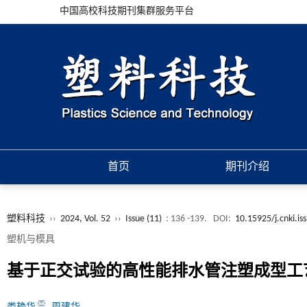
中国高校科技期刊集群服务平台
首页
期刊介绍
塑料科技
››
2024, Vol. 52
››
Issue (11)
: 136 -139.
DOI:
10.15925/j.cnki.i
塑机与模具
基于正交试验的高性能排水管注塑成型工