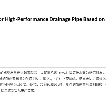
for High-Performance Drainage Pipe Based on
的成型质量要求越来越高。以聚氯乙烯（PVC）建筑排水管为研究对象，
4
管的翘曲变形量为响应目标，建立L
（3
）正交试验。结果表明：熔体温
9
为180 ℃、60 ℃、70 MPa和10 s时，制件的翘曲变形量相对较
验证，结果达到实际生产要求。