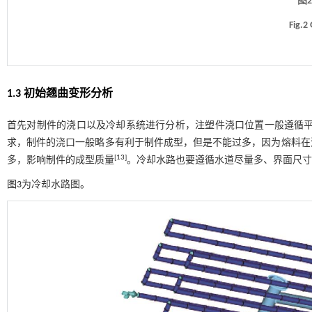
图
Fig.2 
1.3 初始翘曲变形分析
首先对制件的浇口以及冷却系统进行分析，注塑件浇口位置一般遵循
求，制件的浇口一般略多有利于制件成型，但是不能过多，因为熔料在
[
13
]
多，影响制件的成型质量
。冷却水路也要遵循水道尽量多、界面尺寸
图3
为冷却水路图。