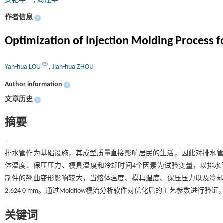
娄艳华
,
周建华
作者信息
+
Optimization of Injection Molding Process 
Yan-hua LOU
,
Jian-hua ZHOU
Author information
+
文章历史
+
摘要
排水管作为基础设施，其成型质量直接影响居民的生活，因此对排水管
体温度、保压压力、模具温度和冷却时间4个因素为试验变量，以排水
制件的翘曲变形影响较大，当熔体温度、模具温度、保压压力以及冷却时间分别
2.624 0 mm。通过Moldflow模流分析软件对优化后的工艺参数进行
关键词