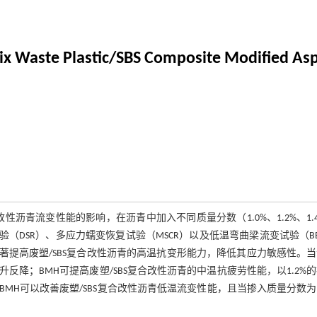
ix Waste Plastic/SBS Composite Modified Asp
性沥青流变性能的影响，在沥青中加入不同质量分数（1.0%、1.2%、1.
验（DSR）、多应力蠕变恢复试验（MSCR）以及低温弯曲梁流变试验（B
显著提高废塑/SBS复合改性沥青的高温抗变形能力，降低其应力敏感性。
升反降；BMH可提高废塑/SBS复合改性沥青的中温抗疲劳性能，以1.2%
H可以改善废塑/SBS复合改性沥青低温流变性能，且当掺入质量分数为1