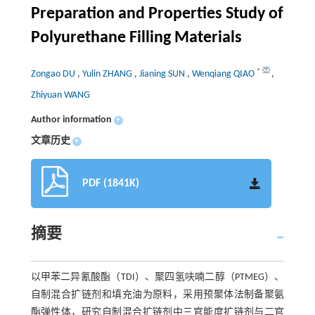
Preparation and Properties Study of
Polyurethane Filling Materials
*
Zongao DU
,
Yulin ZHANG
,
Jianing SUN
,
Wenqiang QIAO
,
Zhiyuan WANG
Author information
+
文章历史
+
PDF (1841K)
摘要
以甲苯二异氰酸酯（TDI）、聚四氢呋喃二醇（PTMEG）、
自制混合扩链剂和填充油为原料，采用预聚体法制备聚氨
酯弹性体，研究自制混合扩链剂中三官能度扩链剂与二官