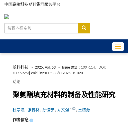
中国高校科技期刊集群服务平台
Toggle
塑料科技
››
2025, Vol. 53
››
Issue (01)
: 109 -114.
DOI:
10.15925/j.cnki.issn1005-3360.2025.01.020
助剂
聚氨酯填充材料的制备及性能研究
*
杜宗澳
,
张育林
,
孙佳宁
,
乔文强
,
王植源
作者信息
+