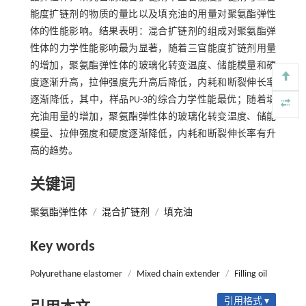
能度扩链剂的物质的量比以及填充油的用量对聚氨酯弹性
体的性能影响。结果表明：混合扩链剂的组成对聚氨酯弹
性体的力学性能影响最为显著，随着三官能度扩链剂用量
的增加，聚氨酯弹性体的玻璃化转变温度、储能模量和硬
度逐渐升高，拉伸强度先升高后降低，内耗和断裂伸长率
逐渐降低，其中，样品PU-3的综合力学性能最优；随着填
充油用量的增加，聚氨酯弹性体的玻璃化转变温度、储能
模量、拉伸强度和硬度逐渐降低，内耗和断裂伸长率有升
高的趋势。
关键词
聚氨酯弹性体
/
混合扩链剂
/
填充油
Key words
Polyurethane elastomer
/
Mixed chain extender
/
Filling oil
引用格式 ▾