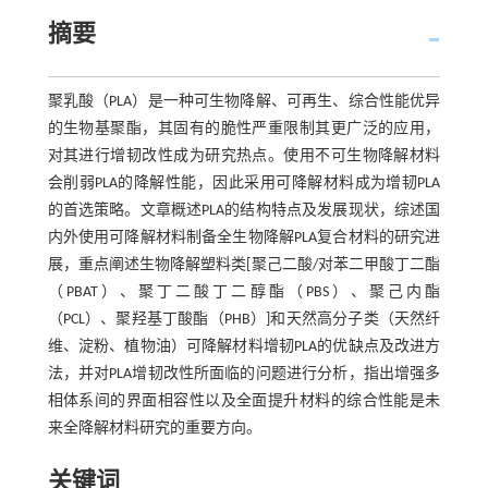
摘要
聚乳酸（PLA）是一种可生物降解、可再生、综合性能优异
的生物基聚酯，其固有的脆性严重限制其更广泛的应用，
对其进行增韧改性成为研究热点。使用不可生物降解材料
会削弱PLA的降解性能，因此采用可降解材料成为增韧PLA
的首选策略。文章概述PLA的结构特点及发展现状，综述国
内外使用可降解材料制备全生物降解PLA复合材料的研究进
展，重点阐述生物降解塑料类[聚己二酸/对苯二甲酸丁二酯
（PBAT）、聚丁二酸丁二醇酯（PBS）、聚己内酯
（PCL）、聚羟基丁酸酯（PHB）]和天然高分子类（天然纤
维、淀粉、植物油）可降解材料增韧PLA的优缺点及改进方
法，并对PLA增韧改性所面临的问题进行分析，指出增强多
相体系间的界面相容性以及全面提升材料的综合性能是未
来全降解材料研究的重要方向。
关键词