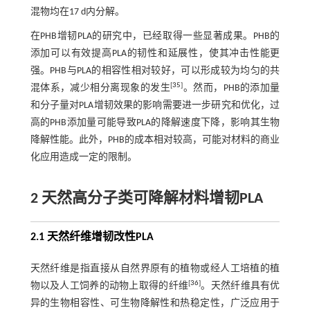
混物均在17 d内分解。
在PHB增韧PLA的研究中，已经取得一些显著成果。PHB的
添加可以有效提高PLA的韧性和延展性，使其冲击性能更
强。PHB与PLA的相容性相对较好，可以形成较为均匀的共
[
35
]
混体系，减少相分离现象的发生
。然而，PHB的添加量
和分子量对PLA增韧效果的影响需要进一步研究和优化，过
高的PHB添加量可能导致PLA的降解速度下降，影响其生物
降解性能。此外，PHB的成本相对较高，可能对材料的商业
化应用造成一定的限制。
2 天然高分子类可降解材料增韧PLA
2.1 天然纤维增韧改性PLA
天然纤维是指直接从自然界原有的植物或经人工培植的植
[
36
]
物以及人工饲养的动物上取得的纤维
。天然纤维具有优
异的生物相容性、可生物降解性和热稳定性，广泛应用于