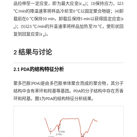
品拉伸至一定应变，即为最大应变(
ε
)；(3)保持应力，以5
m
℃/min的降温速率将样品冷却至0 ℃以固定聚合物链；(4)卸
载前在0 ℃保持10 min，卸载后保持5 min以获得固定应变(
ε
)；(5)以5 ℃/min的升温速率将样品加热至70 ℃，使形状回
u
复到回复应变(
ε
)。
p
2 结果与讨论
2.1 PDA的结构特征分析
聚多巴胺(PDA)是由多巴胺单体聚合而成的聚合物，其分子
结构中含有苯环和羟基等基团。PDA的分子结构中存在芳香
环和羟基。
图1
为PDA的结构特征分析结果。