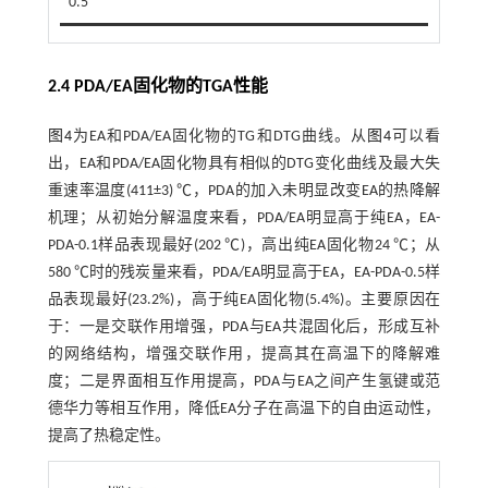
0.5
2.4 PDA/EA固化物的TGA性能
图4
为EA和PDA/EA固化物的TG和DTG曲线。从
图4
可以看
出，EA和PDA/EA固化物具有相似的DTG变化曲线及最大失
重速率温度(411±3) ℃，PDA的加入未明显改变EA的热降解
机理；从初始分解温度来看，PDA/EA明显高于纯EA，EA-
PDA-0.1样品表现最好(202 ℃)，高出纯EA固化物24 ℃；从
580 ℃时的残炭量来看，PDA/EA明显高于EA，EA-PDA-0.5样
品表现最好(23.2%)，高于纯EA固化物(5.4%)。主要原因在
于：一是交联作用增强，PDA与EA共混固化后，形成互补
的网络结构，增强交联作用，提高其在高温下的降解难
度；二是界面相互作用提高，PDA与EA之间产生氢键或范
德华力等相互作用，降低EA分子在高温下的自由运动性，
提高了热稳定性。