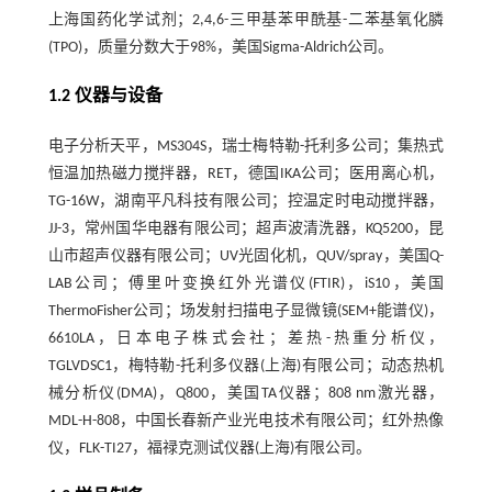
上海国药化学试剂；2,4,6-三甲基苯甲酰基-二苯基氧化膦
(TPO)，质量分数大于98%，美国Sigma-Aldrich公司。
1.2 仪器与设备
电子分析天平，MS304S，瑞士梅特勒-托利多公司；集热式
恒温加热磁力搅拌器，RET，德国IKA公司；医用离心机，
TG-16W，湖南平凡科技有限公司；控温定时电动搅拌器，
JJ-3，常州国华电器有限公司；超声波清洗器，KQ5200，昆
山市超声仪器有限公司；UV光固化机，QUV/spray，美国Q-
LAB公司；傅里叶变换红外光谱仪(FTIR)，iS10，美国
ThermoFisher公司；场发射扫描电子显微镜(SEM+能谱仪)，
6610LA，日本电子株式会社；差热-热重分析仪，
TGLVDSC1，梅特勒-托利多仪器(上海)有限公司；动态热机
械分析仪(DMA)，Q800，美国TA仪器；808 nm激光器，
MDL-H-808，中国长春新产业光电技术有限公司；红外热像
仪，FLK-TI27，福禄克测试仪器(上海)有限公司。