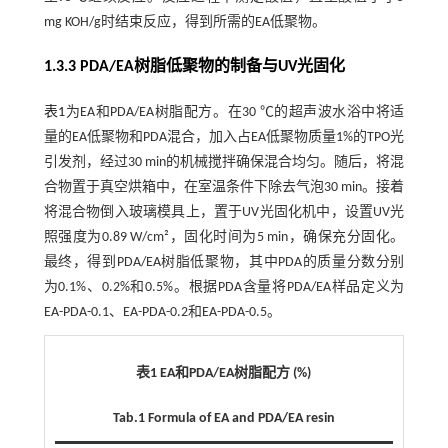
mg KOH/g时结束反应，得到所需的EA低聚物。
1.3.3 PDA/EA树脂低聚物的制备与UV光固化
表1
为EA和PDA/EA树脂配方。在30 ℃的超声波水浴中将适
量的EA低聚物和PDA混合，加入占EA低聚物质量1%的TPO光
引发剂，经过30 min的机械搅拌确保混合均匀。随后，将混
合物置于真空烘箱中，在室温条件下除去气泡30 min。接着
将混合物倒入玻璃模具上，置于UV光固化机中，设置UV光
照强度为0.89 W/cm²，固化时间为5 min，确保充分固化。
最终，得到PDA/EA树脂低聚物，其中PDA的质量分数分别
为0.1%、0.2%和0.5%。根据PDA含量将PDA/EA样品定义为
EA-PDA-0.1、EA-PDA-0.2和EA-PDA-0.5。
表1 EA和PDA/EA树脂配方 (%)
Tab.1 Formula of EA and PDA/EA resin