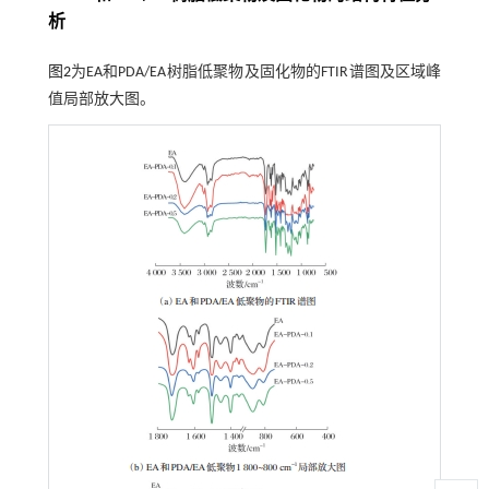
析
图2
为EA和PDA/EA树脂低聚物及固化物的FTIR谱图及区域峰
值局部放大图。