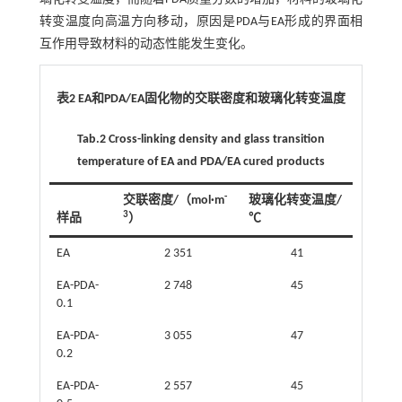
转变温度向高温方向移动，原因是PDA与EA形成的界面相
互作用导致材料的动态性能发生变化。
表2 EA和PDA/EA固化物的交联密度和玻璃化转变温度
Tab.2 Cross-linking density and glass transition
temperature of EA and PDA/EA cured products
-
交联密度/（mol·m
玻璃化转变温度/
3
样品
）
℃
EA
2 351
41
EA-PDA-
2 748
45
0.1
EA-PDA-
3 055
47
0.2
EA-PDA-
2 557
45