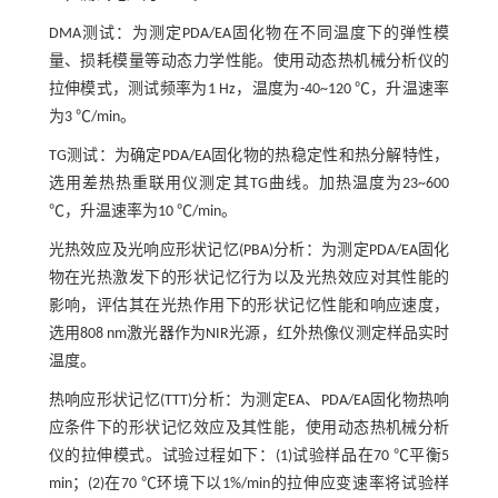
DMA测试：为测定PDA/EA固化物在不同温度下的弹性模
量、损耗模量等动态力学性能。使用动态热机械分析仪的
拉伸模式，测试频率为1 Hz，温度为-40~120 ℃，升温速率
为3 ℃/min。
TG测试：为确定PDA/EA固化物的热稳定性和热分解特性，
选用差热热重联用仪测定其TG曲线。加热温度为23~600
℃，升温速率为10 ℃/min。
光热效应及光响应形状记忆(PBA)分析：为测定PDA/EA固化
物在光热激发下的形状记忆行为以及光热效应对其性能的
影响，评估其在光热作用下的形状记忆性能和响应速度，
选用808 nm激光器作为NIR光源，红外热像仪测定样品实时
温度。
热响应形状记忆(TTT)分析：为测定EA、PDA/EA固化物热响
应条件下的形状记忆效应及其性能，使用动态热机械分析
仪的拉伸模式。试验过程如下：(1)试验样品在70 ℃平衡5
min；(2)在70 ℃环境下以1%/min的拉伸应变速率将试验样