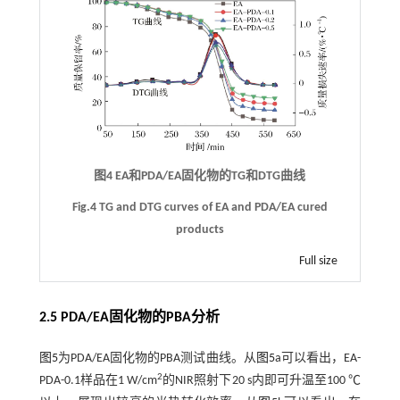
图4 EA和PDA/EA固化物的TG和DTG曲线
Fig.4 TG and DTG curves of EA and PDA/EA cured
products
Full size
2.5 PDA/EA固化物的PBA分析
图5
为PDA/EA固化物的PBA测试曲线。从
图5
a可以看出，EA-
2
PDA-0.1样品在1 W/cm
的NIR照射下20 s内即可升温至100 ℃