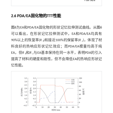
Full size
2.6 PDA/EA固化物的TTT性能
图6
为EA和PDA/EA固化物的形状记忆拉伸测试曲线。从
图6
可以看出，在形状记忆拉伸测试中，EA和PDA/EA均具有
90%以上的恢复率(
R
)和接近100%的保留率(
R
)，体现了材
f
r
料良好的热响应形状记忆效应；而PDA/EA模量均高于纯
EA，但
R
和
R
与EA基本保持在同一水平，表明PDA的引入
f
r
提高了材料的硬度和刚性，但不会降低EA的热响应形状记
忆性能。