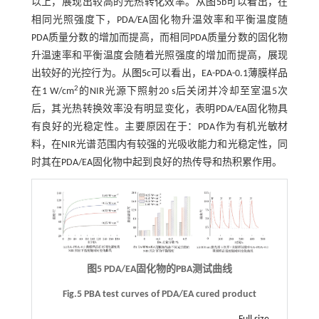
以上，展现出较高的光热转化效率。从
图5
b可以看出，在
相同光照强度下，PDA/EA固化物升温效率和平衡温度随
PDA质量分数的增加而提高，而相同PDA质量分数的固化物
升温速率和平衡温度会随着光照强度的增加而提高，展现
出较好的光控行为。从
图5
c可以看出，EA-PDA-0.1薄膜样品
2
在1 W/cm
的NIR光源下照射20 s后关闭并冷却至室温5次
后，其光热转换效率没有明显变化，表明PDA/EA固化物具
有良好的光稳定性。主要原因在于：PDA作为有机光敏材
料，在NIR光谱范围内有较强的光吸收能力和光稳定性，同
时其在PDA/EA固化物中起到良好的热传导和热积累作用。
图5 PDA/EA固化物的PBA测试曲线
Fig.5 PBA test curves of PDA/EA cured product