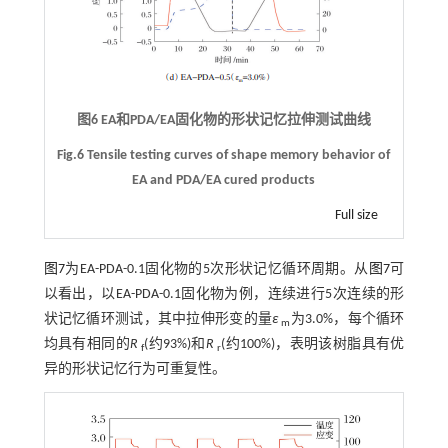
图6 EA和PDA/EA固化物的形状记忆拉伸测试曲线
Fig.6 Tensile testing curves of shape memory behavior of
EA and PDA/EA cured products
Full size
图7
为EA-PDA-0.1固化物的5次形状记忆循环周期。从
图7
可
以看出，以EA-PDA-0.1固化物为例，连续进行5次连续的形
状记忆循环测试，其中拉伸形变的量
ε
为3.0%，每个循环
m
均具有相同的
R
(约93%)和
R
(约100%)，表明该树脂具有优
f
r
异的形状记忆行为可重复性。