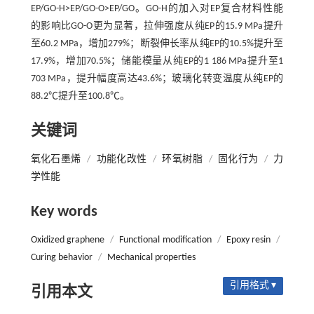
EP/GO-H>EP/GO-O>EP/GO。GO-H的加入对EP复合材料性能
的影响比GO-O更为显著，拉伸强度从纯EP的15.9 MPa提升
至60.2 MPa，增加279%；断裂伸长率从纯EP的10.5%提升至
17.9%，增加70.5%；储能模量从纯EP的1 186 MPa提升至1
703 MPa，提升幅度高达43.6%；玻璃化转变温度从纯EP的
88.2℃提升至100.8℃。
关键词
氧化石墨烯
/
功能化改性
/
环氧树脂
/
固化行为
/
力
学性能
Key words
Oxidized graphene
/
Functional modification
/
Epoxy resin
/
Curing behavior
/
Mechanical properties
引用格式 ▾
引用本文