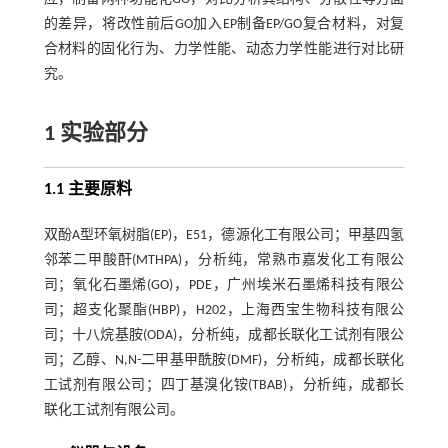
的差异，将改性前后GO加入EP制备EP/GO复合材料，对复
合材料的固化行为、力学性能、动态力学性能进行对比研
究。
1 实验部分
1.1 主要原料
双酚A型环氧树脂(EP)，E51，德源化工有限公司；甲基四氢
邻苯二甲酸酐(MTHPA)，分析纯，常熟市嘉发化工有限公
司；氧化石墨烯(GO)，PDE，广州埃米石墨烯科技有限公
司；超支化聚酯(HBP)，H202，上海西宝生物科技有限公
司；十八烷基胺(ODA)，分析纯，成都长联化工试剂有限公
司；乙醇、N,N-二甲基甲酰胺(DMF)，分析纯，成都长联化
工试剂有限公司；四丁基溴化铵(TBAB)，分析纯，成都长
联化工试剂有限公司。