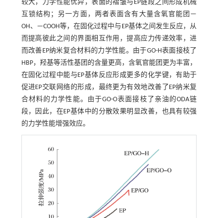
较大，力学性能优异，表面的褶皱与EP链段之间形成机械
互锁结构；另一方面，两者表面含有大量含氧官能团—
OH、—COOH等，在固化过程中与EP基体之间发生反应，从
而提高彼此之间的界面相互作用，提高应力传递效率，进
而改善EP纳米复合材料的力学性能。由于GO-H表面接枝了
HBP，羟基等活性基团的含量更高，含氧官能团更为丰富，
在固化过程中能与EP基体反应形成更多的化学键，有助于
促进EP交联网络的形成，最终更为有效地改善了EP纳米复
合材料的力学性能。由于GO-O表面接枝了亲油的ODA链
段，因此，在EP基体中的分散效果明显改善，也具有较强
的力学性能增强效应。