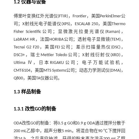
1.2 仪器与设备
傅里叶变换红外光谱仪(FTIR)，Frontier，美国PerkinElmer公
司；X射线光电子能谱仪(XPS)，ESCALAB 250，美国Thermo
Fisher Scientific公司；显微激光拉曼光谱仪(Raman)，
LabRAM HR，法国HORIBA公司；透射电子显微镜(TEM)，
Tecnai G2 F20，美国FEI公司；差示扫描量热仪(DSC)，
DSC3+，瑞士Mettler Toledo公司；X射线衍射仪(XRD)，
Ultima Ⅳ，日本RIGAKU公司；电子万能试验机，
CMT6104，美国MTS Systems公司；动态力学测试仪(DMA)，
Q800，美国TA仪器公司。
1.3 样品制备
1.3.1 改性GO的制备
ODA改性GO的制备：将0.5 g GO和0.9 g ODA通过搅拌分散于
200 mL乙醇中，超声分散5 min。将混合物在90 ℃下搅拌回
流24 h，之后真空抽滤。获得的粉末再次溶于200 mL乙醇