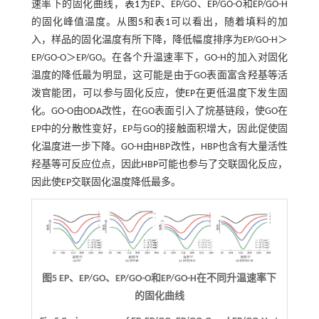
速率下的固化曲线，
表1
为EP、EP/GO、EP/GO-O和EP/GO-H
的固化峰值温度。从
图5
和
表1
可以看出，随着填料的加
入，样品的固化温度有所下降，降低幅度排序为EP/GO-H＞
EP/GO-O＞EP/GO。在各个升温速率下，GO-H的加入对固化
温度的降低最为明显，这可能是由于GO表面富含羟基等活
泼官能团，可以参与固化反应，使EP在更低温度下发生固
化。GO-O由ODA改性，在GO表面引入了烷基链段，使GO在
EP中的分散性变好，EP与GO的接触面积增大，因此促使固
化温度进一步下降。GO-H由HBP改性，HBP也含有大量活性
羟基等可反应位点，因此HBP可能也参与了交联固化反应，
因此使EP交联固化温度降低最多。
图5 EP、EP/GO、EP/GO-O和EP/GO-H在不同升温速率下
的固化曲线