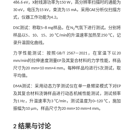
486.6 eV，X射线源功率为150 W，高分辨率扫描时的通能为
30 eV，电压为15 kV，束流为15 mA，采用CAE分析仪扫描方
式，仪器工作功能为4.2。
DSC测试：称取5~8 mg样品，在N
气氛下进行测试。分别将
2
样品以5、10、15、20 ℃/min的升温速率加热至250 ℃，记
录升温固化曲线。
力学性能测试：按照GB/T 2567—2021，在室温下以20
mm/min的拉伸速度测量EP及其复合材料的力学性能，样品
尺寸为20 mm×10 mm×4 mm。每种样品均进行5次测试，取
平均值。
DMA测试：采用动态力学测试仪在单一悬臂梁模式下对EP
及其复合材料浇铸样品进行动态机械性能测试，测试频率
为1 Hz，升温速率为3 ℃/min，测试温度为0~120 ℃，施加
振幅为10 μm，样品尺寸为20 mm×10 mm×4 mm。
2 结果与讨论