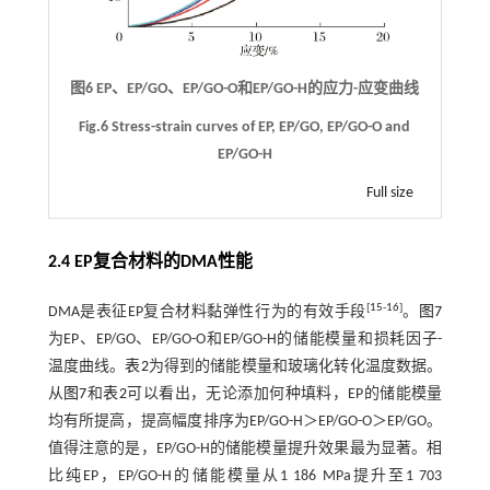
图6 EP、EP/GO、EP/GO-O和EP/GO-H的应力-应变曲线
Fig.6 Stress-strain curves of EP, EP/GO, EP/GO-O and
EP/GO-H
Full size
2.4 EP复合材料的DMA性能
[
15
-
16
]
DMA是表征EP复合材料黏弹性行为的有效手段
。
图7
为EP、EP/GO、EP/GO-O和EP/GO-H的储能模量和损耗因子-
温度曲线。
表2
为得到的储能模量和玻璃化转化温度数据。
从
图7
和
表2
可以看出，无论添加何种填料，EP的储能模量
均有所提高，提高幅度排序为EP/GO-H＞EP/GO-O＞EP/GO。
值得注意的是，EP/GO-H的储能模量提升效果最为显著。相
比纯EP，EP/GO-H的储能模量从1 186 MPa提升至1 703