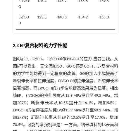
EP/GO-
126.4
146.7
158.8
169.5
O
EP/GO-
123.5
140.5
154.2
165.0
H
2.3 EP复合材料的力学性能
图6
为EP、EP/GO、EP/GO-O和EP/GO-H的应力-应变曲线。从
图6
可以看出，无论添加GO、GO-O还是GO-H，EP复合材料
的力学性能均得到一定程度的改善。GO的加入小幅提高了
断裂伸长率和拉伸强度，EP/GO-O的拉伸强度、断裂伸长率
显著增高，而EP/GO-H的力学性能提高效果最为显著。相比
纯EP，EP/GO-O的拉伸强度从15.9 MPa提升至49.2 MPa，增
加209%；断裂伸长率从10.5%提升至16.1%，增加53%；
EP/GO-H的拉伸强度从纯EP的15.9 MPa提升至60.2 MPa，增
加279%；断裂伸长率从纯EP的10.5%提升至17.9%，增加
70.5%。可能的增强机理是：一方面，纳米填料的比表面积