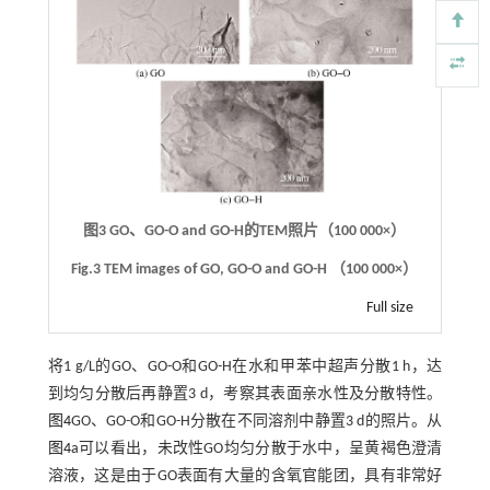
图3 GO、GO-O and GO-H的TEM照片（100 000×）
Fig.3 TEM images of GO, GO-O and GO-H （100 000×）
Full size
将1 g/L的GO、GO-O和GO-H在水和甲苯中超声分散1 h，达
到均匀分散后再静置3 d，考察其表面亲水性及分散特性。
图4
GO、GO-O和GO-H分散在不同溶剂中静置3 d的照片。从
图4
a可以看出，未改性GO均匀分散于水中，呈黄褐色澄清
溶液，这是由于GO表面有大量的含氧官能团，具有非常好