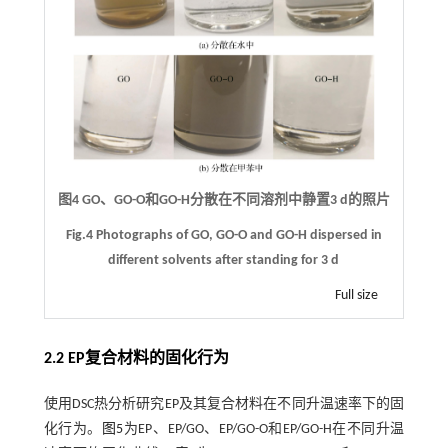
图4 GO、GO-O和GO-H分散在不同溶剂中静置3 d的照片
Fig.4 Photographs of GO, GO-O and GO-H dispersed in
different solvents after standing for 3 d
Full size
2.2 EP复合材料的固化行为
使用DSC热分析研究EP及其复合材料在不同升温速率下的固
化行为。
图5
为EP、EP/GO、EP/GO-O和EP/GO-H在不同升温