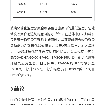
EP/GO-O
1 434
96.9
EP/GO-H
1 703
100.8
玻璃化转化温度是聚合物链段自由运动的最低温度，它能
[
17
-
18
]
够反映聚合物链段的运动能力
。在基体中加入填料会
导致聚合物链段受到约束或限制，从而影响聚合物的链段
运动能力和玻璃化转变温度。从
表2
可以看出，加入填料
后，EP的玻璃化转变温度均有所提高，提高幅度排序为
EP/GO-H＞EP/GO-O＞EP/GO。EP/GO-H的玻璃化转变温度提
升效果最为显著，相比纯EP，EP/GO-H的88.2 ℃提升至
100.8 ℃，提升12.6 ℃，提升幅度高于EP/GO-O的8.7 ℃和
EP/GO的2.9 ℃。
3 结论
GO的亲水性较强，亲油性差。ODA改性的GO-O由于在GO表