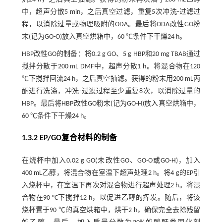
中，超声分散5 min，之后真空过滤，重复5次冲洗-过滤过
程，以消除过量或物理吸附的ODA。最后将ODA改性GO粉
末(记为GO-O)放入真空烘箱中，60 ℃条件下干燥24 h。
HBP改性GO的制备：将0.2 g GO、5 g HBP和20 mg TBAB通过
搅拌分散于200 mL DMF中，超声分散1 h。将混合物在120
℃下搅拌回流24 h，之后真空抽滤。获得的粉末用200 mL丙
酮进行洗涤，冲洗-过滤过程至少重复8次，以消除过量的
HBP。最后将HBP改性GO粉末(记为GO-H)放入真空烘箱中，
60 ℃条件下干燥24 h。
1.3.2 EP/GO复合材料的制备
在烧杯中加入0.02 g GO(未改性GO、GO-O或GO-H)，加入
400 mL乙醇，将混合物在室温下超声处理2 h。将4 g的EP引
入烧杯中，在室温下再次对混合物进行超声处理2 h。将混
合物在90 °C下搅拌12 h，以促进乙醇的挥发。随后，将该
烧杯置于90 ℃的真空烘箱中，烘干2 h，确保完全去除残留