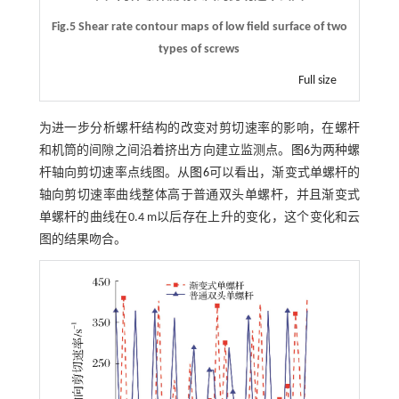
Fig.5 Shear rate contour maps of low field surface of two
types of screws
Full size
为进一步分析螺杆结构的改变对剪切速率的影响，在螺杆
和机筒的间隙之间沿着挤出方向建立监测点。
图6
为两种螺
杆轴向剪切速率点线图。从
图6
可以看出，渐变式单螺杆的
轴向剪切速率曲线整体高于普通双头单螺杆，并且渐变式
单螺杆的曲线在0.4 m以后存在上升的变化，这个变化和云
图的结果吻合。