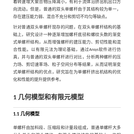
着转速增大聚合物压降减小，有利于流体沿挤出机出口方
向流动。但是，普通的双头单螺杆由于其结构较为单一，
存在建压能力弱、混合不充分和剪切不均匀等缺点。
针对普通双头单螺杆现存的问题，在双头单螺杆结构的基
础上，研究设计一种逐渐增加螺杆底径和螺纹头数的渐变
式单螺杆结构，从而增强螺杆的建压能力、剪切性能和混
合性能。以有限元法为理论基础，通过Ansys软件进行仿
真，并与普通的双头单螺杆进行对比，分析两种螺杆的压
力场、剪切速率场、粒子空间分布等结果，从而证明渐变
式单螺杆结构的优点，研究旨在为单螺杆挤出机结构的优
化和性能的提升提供参考。
1 几何模型和有限元模型
1.1 几何模型
单螺杆由加料段、压缩段和计量段组成，普通单螺杆大多