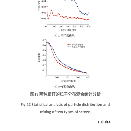
图13 两种螺杆的粒子分布混合统计分析
Fig.13 Statistical analysis of particle distribution and
mixing of two types of screws
Full size