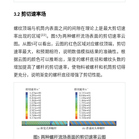
3.2 剪切速率场
螺纹顶端与机筒内表面之间的间隙在理论上是最大剪切速
[
22
]
率出现的区域
。
图5
为两种螺杆流场表面的剪切速率云
图。从
图5
可以看出，云图的红色区域对应螺纹顶端，剪切
速率最大，和预期相符，说明数值模拟结果的准确性。根
据云图的颜色可以推断出，渐变的螺杆底径和螺纹头数的
增加提高了螺杆的剪切速率，使物料被螺杆和机筒剪切得
更充分，说明渐变的螺杆底径增强了剪切性能。
图5 两种螺杆流场表面的剪切速率云图