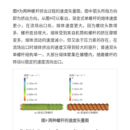
图9
为两种螺杆挤出过程的速度矢量图，图中箭头所指方向
即为挤出方向。从
图9
可以看出，渐变式单螺杆的熔体速度
更小，在流场出口处，熔体速度更大。因为螺纹头数增
多、螺杆底径增大，熔体受到来自机筒和螺杆的挤压摩擦
变多，熔体流动的速度减小，但又由于压力差的存在，在
流场出口时熔体挤出的速度又得到较大的提升；普通双头
单螺杆结构单一，大部分熔体聚集在螺槽内，随着螺杆的
转动以稳定的速度流向出口。
图9 两种螺杆的速度矢量图