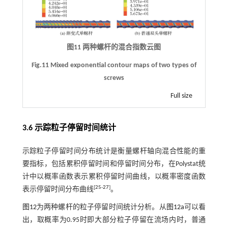
图11 两种螺杆的混合指数云图
Fig.11 Mixed exponential contour maps of two types of
screws
Full size
3.6 示踪粒子停留时间统计
示踪粒子停留时间分布统计是衡量螺杆轴向混合性能的重
要指标，包括累积停留时间和停留时间分布，在Polystat统
计中以概率函数表示累积停留时间曲线，以概率密度函数
[
25
-
27
]
表示停留时间分布曲线
。
图12
为两种螺杆的粒子停留时间统计分析。从
图12a
可以看
出，取概率为0.95时即大部分粒子停留在流场内时，普通