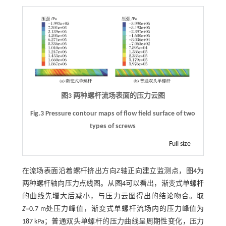
图3 两种螺杆流场表面的压力云图
Fig.3 Pressure contour maps of flow field surface of two
types of screws
Full size
在流场表面沿着螺杆挤出方向
Z
轴正向建立监测点，
图4
为
两种螺杆轴向压力点线图。从
图4
可以看出，渐变式单螺杆
的曲线先增大后减小，与压力云图得出的结论吻合。取
Z
=0.7 m处压力峰值，渐变式单螺杆流场内的压力峰值为
187 kPa；普通双头单螺杆的压力曲线呈周期性变化，压力