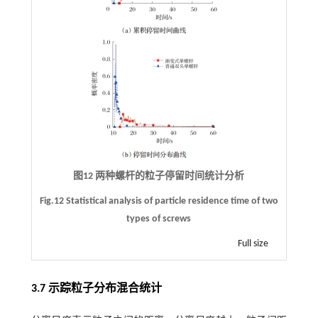
图12 两种螺杆的粒子停留时间统计分析
Fig.12 Statistical analysis of particle residence time of two
types of screws
Full size
3.7 示踪粒子分布混合统计