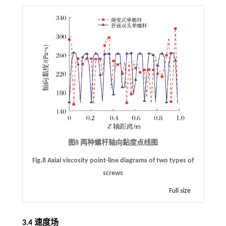
图8 两种螺杆轴向黏度点线图
Fig.8 Axial viscosity point-line diagrams of two types of
screws
Full size
3.4 速度场