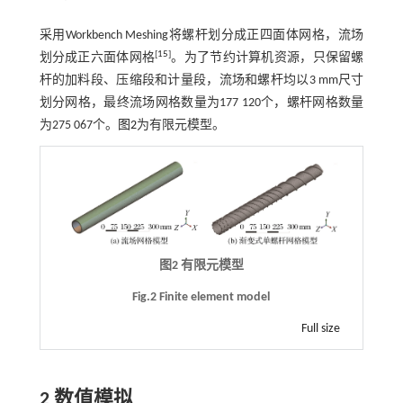
采用Workbench Meshing将螺杆划分成正四面体网格，流场
[
15
]
划分成正六面体网格
。为了节约计算机资源，只保留螺
杆的加料段、压缩段和计量段，流场和螺杆均以3 mm尺寸
划分网格，最终流场网格数量为177 120个，螺杆网格数量
为275 067个。
图2
为有限元模型。
图2 有限元模型
Fig.2 Finite element model
Full size
2 数值模拟