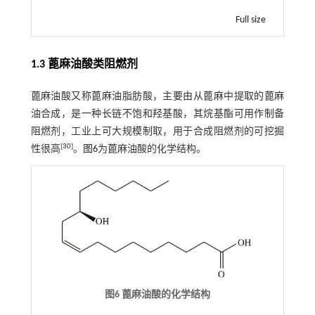
Full size
1.3 蓖麻油酸类阻燃剂
蓖麻油酸又称蓖麻油脂肪酸，主要由从蓖麻中提取的蓖麻
油合成，是一种长链不饱和羟基酸，其烷基酯可用作制备
阻燃剂，工业上可大规模制取，用于合成阻燃剂的可挖掘
[
30
]
性很高
。
图6
为蓖麻油酸的化学结构。
图6 蓖麻油酸的化学结构