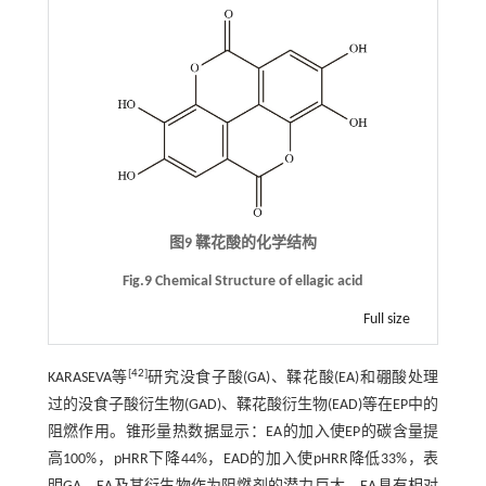
图9 鞣花酸的化学结构
Fig.9 Chemical Structure of ellagic acid
Full size
[
42
]
KARASEVA等
研究没食子酸(GA)、鞣花酸(EA)和硼酸处理
过的没食子酸衍生物(GAD)、鞣花酸衍生物(EAD)等在EP中的
阻燃作用。锥形量热数据显示：EA的加入使EP的碳含量提
高100%，pHRR下降44%，EAD的加入使pHRR降低33%，表