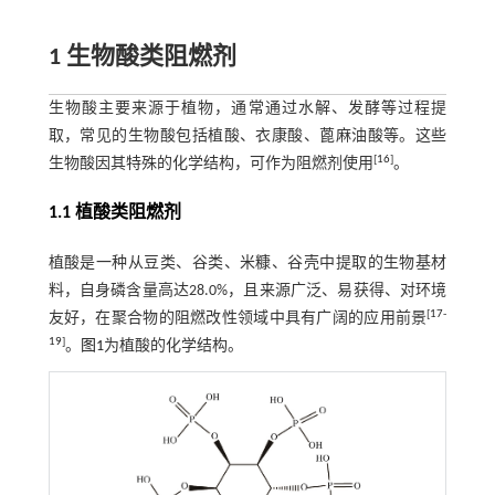
1 生物酸类阻燃剂
生物酸主要来源于植物，通常通过水解、发酵等过程提
取，常见的生物酸包括植酸、衣康酸、蓖麻油酸等。这些
[
16
]
生物酸因其特殊的化学结构，可作为阻燃剂使用
。
1.1 植酸类阻燃剂
植酸是一种从豆类、谷类、米糠、谷壳中提取的生物基材
料，自身磷含量高达28.0%，且来源广泛、易获得、对环境
[
17
-
友好，在聚合物的阻燃改性领域中具有广阔的应用前景
19
]
。
图1
为植酸的化学结构。