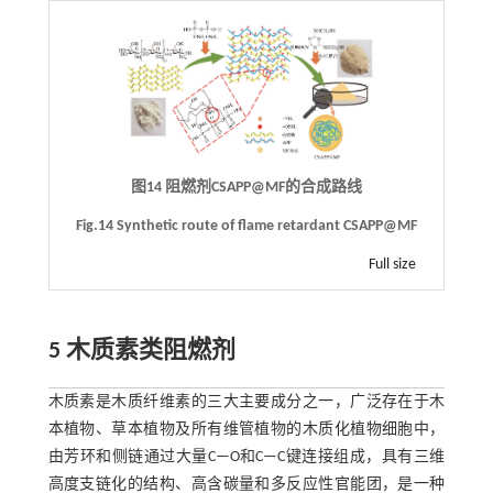
图14 阻燃剂CSAPP@MF的合成路线
Fig.14 Synthetic route of flame retardant CSAPP@MF
Full size
5 木质素类阻燃剂
木质素是木质纤维素的三大主要成分之一，广泛存在于木
本植物、草本植物及所有维管植物的木质化植物细胞中，
由芳环和侧链通过大量C—O和C—C键连接组成，具有三维
高度支链化的结构、高含碳量和多反应性官能团，是一种