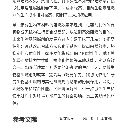
影响阻燃效果。(2)耐久性：其耐久性不如传统阻燃剂，长
期使用后阻燃性能会下降。(3)成本较高：目前生物基阻燃
剂的生产成本相对较高，限制了其大规模应用。
单一组分生物基材料的阻燃效果不理想，需要与其他的有
机物或无机物进行复合或复配，以达到高效阻燃的目的。
未来生物基阻燃剂的发展方向应立足于以下几点：(1)提高
性能：通过改进合成方法和化学结构，提高阻燃效率、热
稳定性和耐久性。(2)多功能集成：除了阻燃性能，赋予其
如增强材料力学性能、抗老化性能等其他功能，实现多效
合一。(3)降低成本：开发更经济高效的生产工艺，降低生
物基阻燃剂的成本，提高其市场竞争力。(4)协同作用：研
究生物基阻燃剂与其他阻燃剂或助剂的协同作用，以提高
阻燃效果和综合性能。(5)环境友好性：进一步减少生产和
使用过程中对环境可能产生的负面影响，真正实现绿色环
保。
参考文献
原文顺序
|
出版日期
|
本文引用