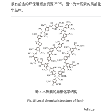
[
57
-
59
]
很有前途的环保阻燃剂资源
。
图15
为木质素的局部化
学结构。
图15 木质素的局部化学结构
Fig.15 Local chemical structure of lignin
Full size