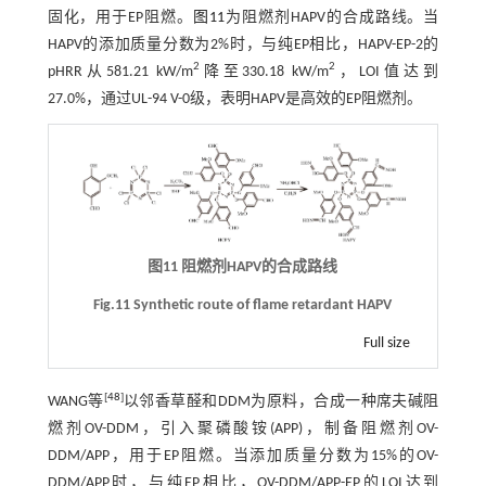
固化，用于EP阻燃。
图11
为阻燃剂HAPV的合成路线。当
HAPV的添加质量分数为2%时，与纯EP相比，HAPV-EP-2的
2
2
pHRR从581.21 kW/m
降至330.18 kW/m
，LOI值达到
27.0%，通过UL-94 V-0级，表明HAPV是高效的EP阻燃剂。
图11 阻燃剂HAPV的合成路线
Fig.11 Synthetic route of flame retardant HAPV
Full size
[
48
]
WANG等
以邻香草醛和DDM为原料，合成一种席夫碱阻
燃剂OV-DDM，引入聚磷酸铵(APP)，制备阻燃剂OV-
DDM/APP，用于EP阻燃。当添加质量分数为15%的OV-
DDM/APP时，与纯EP相比，OV-DDM/APP-EP的LOI达到