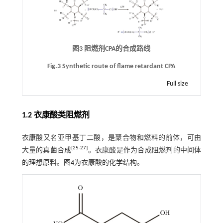
图3 阻燃剂CPA的合成路线
Fig.3 Synthetic route of flame retardant CPA
Full size
1.2 衣康酸类阻燃剂
衣康酸又名亚甲基丁二酸，是聚合物和燃料的前体，可由
[
25
-
27
]
大量的真菌合成
。衣康酸是作为合成阻燃剂的中间体
的理想原料。
图4
为衣康酸的化学结构。