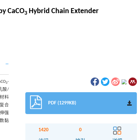
 by CaCO
Hybrid Chain Extender
3
CO
-
3
乳酸/
合材料
PDF (1299KB)
，复合
拉伸强
复数黏
1420
0