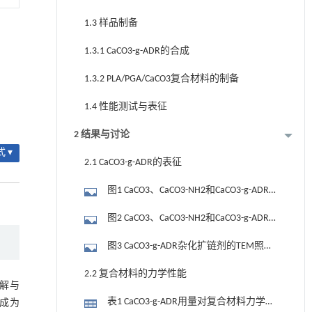
1.3 样品制备
1.3.1 CaCO3-g-ADR的合成
1.3.2 PLA/PGA/CaCO3复合材料的制备
1.4 性能测试与表征
2 结果与讨论
 ▾
2.1 CaCO3-g-ADR的表征
图1 CaCO3、CaCO3-NH2和CaCO3-g-ADR
的FTIR谱图
图2 CaCO3、CaCO3-NH2和CaCO3-g-ADR
的TG曲线
图3 CaCO3-g-ADR杂化扩链剂的TEM照片
（10 000×）
2.2 复合材料的力学性能
降解与
表1 CaCO3-g-ADR用量对复合材料力学性
性成为