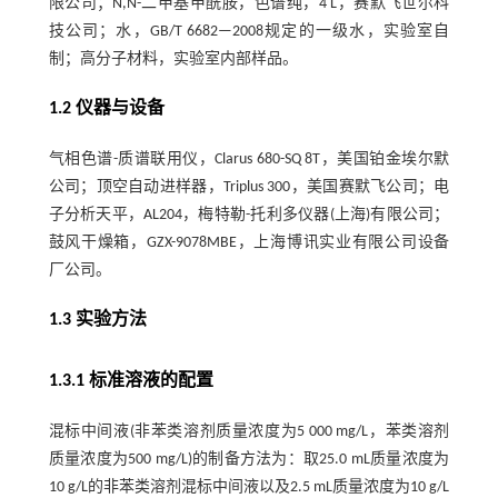
限公司；N,N-二甲基甲酰胺，色谱纯，4 L，赛默飞世尔科
技公司；水，GB/T 6682—2008规定的一级水，实验室自
制；高分子材料，实验室内部样品。
1.2 仪器与设备
气相色谱-质谱联用仪，Clarus 680-SQ 8T，美国铂金埃尔默
公司；顶空自动进样器，Triplus 300，美国赛默飞公司；电
子分析天平，AL204，梅特勒-托利多仪器(上海)有限公司；
鼓风干燥箱，GZX-9078MBE，上海博讯实业有限公司设备
厂公司。
1.3 实验方法
1.3.1 标准溶液的配置
混标中间液(非苯类溶剂质量浓度为5 000 mg/L，苯类溶剂
质量浓度为500 mg/L)的制备方法为：取25.0 mL质量浓度为
10 g/L的非苯类溶剂混标中间液以及2.5 mL质量浓度为10 g/L