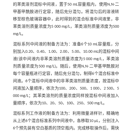
的苯类溶剂混标中间液，置于50 mL容量瓶内，使用N,N-二
甲基甲酰胺进行定容，随后充分混匀。将混匀后的溶液转
移至棕色玻璃容器中，此时得到的混合标准中间液里，非
苯类溶剂质量浓度为5 000 mg/L，苯类溶剂质量浓度为500
mg/L。
混标系列中间液的制备方法为：准备6个10 mL容量瓶，分
别加入0.20、0.40、1.00、2.00、5.00、10.00 mL的混标中间
液(该中间液内非苯类溶剂质量浓度为5 000 mg/L，苯类溶
剂质量浓度为500 mg/L)。随后，使用N,N-二甲基甲酰胺对
每个容量瓶进行定容，随后充分混匀，制得6个混合标准中
间液。6个混标中间液中的非苯类溶剂质量浓度，按混标中
间液加入量顺序，依次为100、200、500、1 000、2 500、5
000 mg/L；其苯类溶剂的质量浓度同样按混标中间液加入
量顺序，依次为10、20、50、100、250、500 mg/L。
混标系列工作液的制备方法为：利用微量进样针，精确地
从上述6个混合标准系列中间液中，各移取10 μL，分别注入
6个预先装有空白基质的顶空瓶内。完成移取操作后，需快