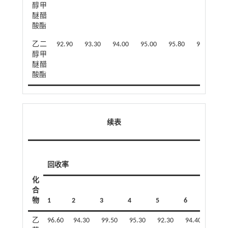
醇甲
醚醋
酸酯
乙二
92.90
93.30
94.00
95.00
95.80
92.70
9
醇甲
醚醋
酸酯
续表
回收率
化
合
物
1
2
3
4
5
6
7
乙
96.60
94.30
99.50
95.30
92.30
94.40
94.4