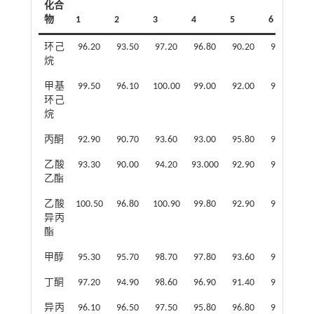
化合
物
1
2
3
4
5
6
7
环己
96.20
93.50
97.20
96.80
90.20
93.40
9
烷
甲基
99.50
96.10
100.00
99.00
92.00
95.30
9
环己
烷
丙酮
92.90
90.70
93.60
93.00
95.80
92.80
9
乙酸
93.30
90.00
94.20
93.000
92.90
92.10
9
乙酯
乙酸
100.50
96.80
100.90
99.80
92.90
95.70
9
异丙
酯
甲醇
95.30
95.70
98.70
97.80
93.60
91.90
9
丁酮
97.20
94.90
98.60
96.90
91.40
92.80
9
异丙
96.10
96.50
97.50
95.80
96.80
97.30
9