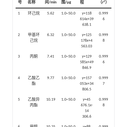
2
号
名称
间/min
围/μg
程
（
r
）
1
环己烷
5.62
1.0~50.0
y
=118
0.999
614
x
+39
6
638.1
2
甲基环
6.32
1.0~50.0
y
=125
0.999
己烷
178
x
+4
8
563.03
3
丙酮
7.41
1.0~50.0
y
=129
0.999
585
x
+49
6
846.9
4
乙酸乙
9.77
1.0~50.0
y
=157
0.999
酯
053
x
+34
7
806.5
5
乙酸异
10.19
1.0~50.0
y
=45
0.999
丙酯
676.1
x
-
8
14
306.6
6
甲醇
10.25
1.0~50.0
y
=88
0.999