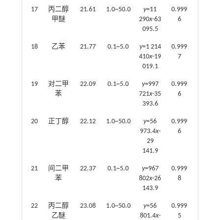
17
丙二醇
21.61
1.0~50.0
y
=11
0.999
甲醚
290
x
-63
6
095.5
18
乙苯
21.77
0.1~5.0
y
=1 214
0.999
410
x
-19
7
019.1
19
对二甲
22.09
0.1~5.0
y
=997
0.999
苯
721
x
-35
6
393.6
20
正丁醇
22.12
1.0~50.0
y
=56
0.999
973.4
x
-
6
29
141.9
21
间二甲
22.37
0.1~5.0
y
=967
0.999
苯
802
x
-26
8
143.9
22
丙二醇
23.08
1.0~50.0
y
=56
0.999
乙醚
801.4
x
-
5