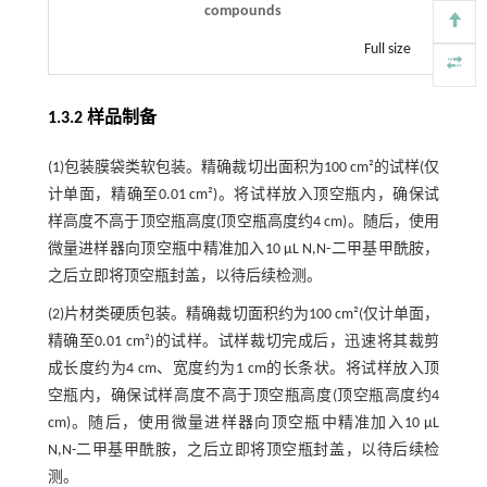
compounds
Full size
1.3.2 样品制备
(1)包装膜袋类软包装。精确裁切出面积为100 cm²的试样(仅
计单面，精确至0.01 cm²)。将试样放入顶空瓶内，确保试
样高度不高于顶空瓶高度(顶空瓶高度约4 cm)。随后，使用
微量进样器向顶空瓶中精准加入10 μL N,N-二甲基甲酰胺，
之后立即将顶空瓶封盖，以待后续检测。
(2)片材类硬质包装。精确裁切面积约为100 cm²(仅计单面，
精确至0.01 cm²)的试样。试样裁切完成后，迅速将其裁剪
成长度约为4 cm、宽度约为1 cm的长条状。将试样放入顶
空瓶内，确保试样高度不高于顶空瓶高度(顶空瓶高度约4
cm)。随后，使用微量进样器向顶空瓶中精准加入10 μL
N,N-二甲基甲酰胺，之后立即将顶空瓶封盖，以待后续检
测。