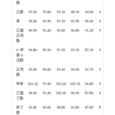
醇
乙醇
97.20
95.80
99.10
98.10
94.00
94.00
9
苯
96.80
93.90
97.10
95.90
90.40
91.70
9
乙酸
90.90
92.20
92.60
90.60
91.20
92.10
9
正丙
酯
4-甲
94.80
90.50
97.50
95.10
87.30
90.70
9
基-2-
戊酮
正丙
93.60
94.60
93.40
94.40
92.70
93.50
9
醇
甲苯
101.10
97.90
103.20
101.70
94.80
97.50
9
乙酸
96.60
91.40
100.30
96.90
87.80
91.50
9
丁酯
异丁
92.80
90.00
98.80
94.80
87.80
89.50
9
醇