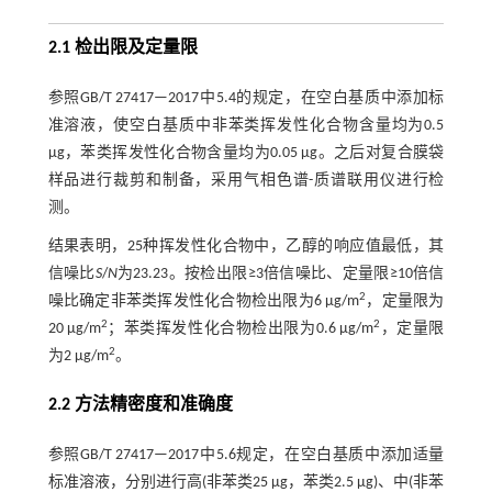
2.1 检出限及定量限
参照GB/T 27417—2017中5.4的规定，在空白基质中添加标
准溶液，使空白基质中非苯类挥发性化合物含量均为0.5
μg，苯类挥发性化合物含量均为0.05 μg。之后对复合膜袋
样品进行裁剪和制备，采用气相色谱-质谱联用仪进行检
测。
结果表明，25种挥发性化合物中，乙醇的响应值最低，其
信噪比
S
/
N
为23.23。按检出限≥3倍信噪比、定量限≥10倍信
2
噪比确定非苯类挥发性化合物检出限为6 μg/m
，定量限为
2
2
20 μg/m
；苯类挥发性化合物检出限为0.6 μg/m
，定量限
2
为2 μg/m
。
2.2 方法精密度和准确度
参照GB/T 27417—2017中5.6规定，在空白基质中添加适量
标准溶液，分别进行高(非苯类25 μg，苯类2.5 μg)、中(非苯