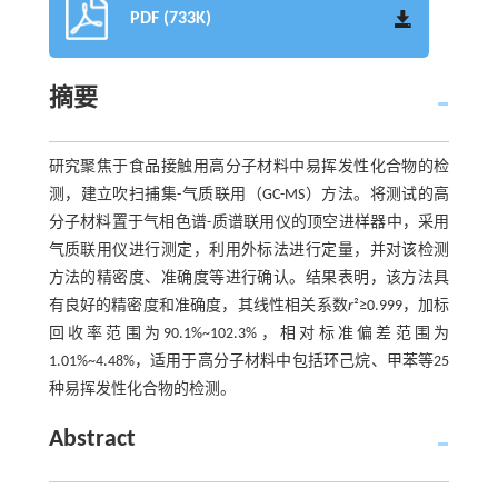
PDF (733K)
摘要
研究聚焦于食品接触用高分子材料中易挥发性化合物的检
测，建立吹扫捕集-气质联用（GC-MS）方法。将测试的高
分子材料置于气相色谱-质谱联用仪的顶空进样器中，采用
气质联用仪进行测定，利用外标法进行定量，并对该检测
方法的精密度、准确度等进行确认。结果表明，该方法具
有良好的精密度和准确度，其线性相关系数
r
²≥0.999，加标
回收率范围为90.1%~102.3%，相对标准偏差范围为
1.01%~4.48%，适用于高分子材料中包括环己烷、甲苯等25
种易挥发性化合物的检测。
Abstract