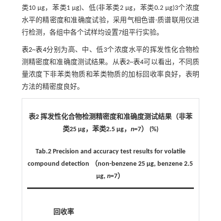
类10 μg，苯类1 μg)、低(非苯类2 μg，苯类0.2 μg)3个浓度
水平的精密度和准确度试验，采用气相色谱-质谱联用仪进
行检测，各组中各个试样均设置7组平行实验。
表2
~
表4
分别为高、中、低3个浓度水平的挥发性化合物检
测精密度和准确度测试结果。从
表2
~
表4
可以看出，不同质
量浓度下非苯类物质和苯类物质的加标回收率良好，表明
方法的精密度良好。
表2 挥发性化合物检测精密度和准确度测试结果（非苯
类25 μg，苯类2.5 μg，
n
=7） (%)
Tab.2 Precision and accuracy test results for volatile
compound detection （non-benzene 25 μg, benzene 2.5
μg,
n
=7）
回收率