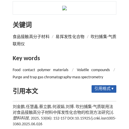
关键词
食品接触高分子材料
/
易挥发性化合物
/
吹扫捕集-气质
联用仪
Key words
Food contact polymer materials
/
Volatile compounds
/
Purge and trap gas chromatography-mass spectrometry
引用格式 ▾
引用本文
刘金鹏,任慧鑫,蔡立鹏,何淑娟,刘博. 吹扫捕集-气质联用法
对食品接触高分子材料中挥发性化合物的检测方法研究[J].
塑料科技
, 2025, 53(06): 152-157 DOI:10.15925/j.cnki.issn1005-
3360.2025.06.026