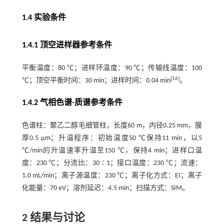
1.4 实验条件
1.4.1 顶空进样器参考条件
平衡温度：80 ℃；进样环温度：90 ℃；传输线温度：100
[16]
℃；顶空平衡时间：30 min；进样时间：0.04 min
。
1.4.2 气相色谱-质谱参考条件
色谱柱：聚乙二醇毛细管柱，长度60 m，内径0.25 mm，膜
厚0.5 μm；升温程序：初始温度50 ℃保持11 min，以5
℃/min的升温速率升温至150 ℃，保持4 min；进样口温
度：230 ℃；分流比：30∶1；接口温度：230 ℃；流速：
1.0 mL/min；离子源温度：230 ℃；离子化方式：EI；离子
化能量：70 eV；溶剂延迟：4.5 min；扫描方式：SIM。
2 结果与讨论