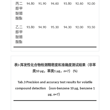
丙二
94.80
91.90
94.60
93.80
92.60
92.00
93.80
醇甲
醚醋
酸酯
乙二
93.80
94.90
95.30
94.30
92.00
93.50
92.70
醇甲
醚醋
酸酯
表3 挥发性化合物检测精密度和准确度测试结果（非苯
类10 μg，苯类1 μg，
n
=7） (%)
Tab.3 Precision and accuracy test results for volatile
compound detection （non-benzene 10 μg, benzene 1
μg,
n
=7）