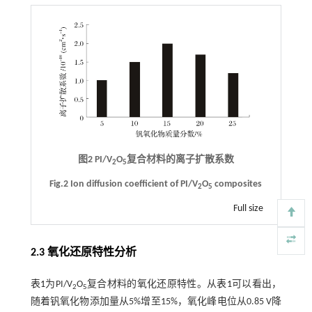
图2 PI/V
O
复合材料的离子扩散系数
2
5
Fig.2 Ion diffusion coefficient of PI/V
O
composites
2
5
Full size
2.3 氧化还原特性分析
表1
为PI/V
O
复合材料的氧化还原特性。从
表1
可以看出，
2
5
随着钒氧化物添加量从5%增至15%，氧化峰电位从0.85 V降