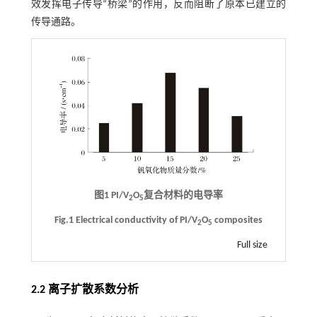
效发挥电子传导“桥梁”的作用，反而阻断了原本已建立的
传导通路。
图1 PI/V
O
复合材料的电导率
2
5
Fig.1 Electrical conductivity of PI/V
O
composites
2
5
Full size
2.2 离子扩散系数分析