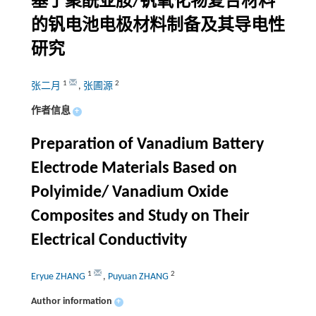
基于聚酰亚胺/钒氧化物复合材料
的钒电池电极材料制备及其导电性
研究
1
2
张二月
,
张圃源
作者信息
+
Preparation of Vanadium Battery
Electrode Materials Based on
Polyimide/ Vanadium Oxide
Composites and Study on Their
Electrical Conductivity
1
2
Eryue ZHANG
,
Puyuan ZHANG
Author information
+