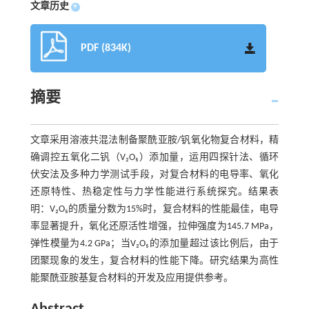
文章历史
+
PDF (834K)
摘要
文章采用溶液共混法制备聚酰亚胺/钒氧化物复合材料，精
确调控五氧化二钒（V₂O₅）添加量，运用四探针法、循环
伏安法及多种力学测试手段，对复合材料的电导率、氧化
还原特性、热稳定性与力学性能进行系统探究。结果表
明：V₂O₅的质量分数为15%时，复合材料的性能最佳，电导
率显著提升，氧化还原活性增强，拉伸强度为145.7 MPa，
弹性模量为4.2 GPa；当V₂O₅的添加量超过该比例后，由于
团聚现象的发生，复合材料的性能下降。研究结果为高性
能聚酰亚胺基复合材料的开发及应用提供参考。