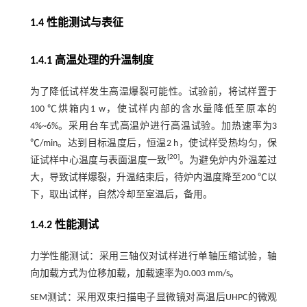
1.4 性能测试与表征
1.4.1 高温处理的升温制度
为了降低试样发生高温爆裂可能性。试验前，将试样置于
100 ℃烘箱内1 w，使试样内部的含水量降低至原本的
4%~6%。采用台车式高温炉进行高温试验。加热速率为3
℃/min。达到目标温度后，恒温2 h，使试样受热均匀，保
[
20
]
证试样中心温度与表面温度一致
。为避免炉内外温差过
大，导致试样爆裂，升温结束后，待炉内温度降至200 ℃以
下，取出试样，自然冷却至室温后，备用。
1.4.2 性能测试
力学性能测试：采用三轴仪对试样进行单轴压缩试验，轴
向加载方式为位移加载，加载速率为0.003 mm/s。
SEM测试：采用双束扫描电子显微镜对高温后UHPC的微观