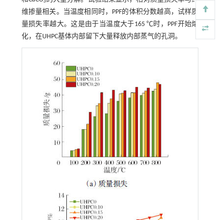
3
维掺量相关。当温度相同时，PPF的体积分数越高，试样质
量损失率越大。这是由于当温度大于165 ℃时，PPF开始熔
化，在UHPC基体内部留下大量释放内部蒸气的孔洞。