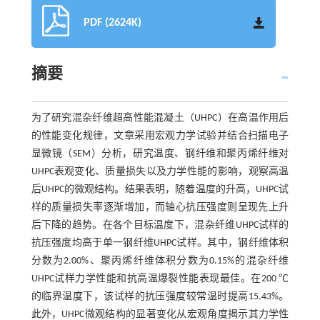
PDF (2624K)
摘要
为了研究混杂纤维超高性能混凝土（UHPC）在高温作用后
的性能变化规律，文章采用宏观力学试验并结合扫描电子
显微镜（SEM）分析，研究温度、钢纤维和聚丙烯纤维对
UHPC表观变化、质量损失以及力学性能的影响，观察高温
后UHPC的微观结构。结果表明，随着温度的升高，UHPC试
样的质量损失率逐渐增加，而轴心抗压强度则呈现先上升
后下降的趋势。在各个目标温度下，混杂纤维UHPC试样的
抗压强度均高于单一钢纤维UHPC试样。其中，钢纤维体积
分数为2.00%、聚丙烯纤维体积分数为0.15%的混杂纤维
UHPC试样力学性能和抗高温爆裂性能表现最佳。在200 ℃
的临界温度下，该试样的抗压强度较常温时提高15.43%。
此外，UHPC微观结构的显著变化从宏观角度揭示其力学性