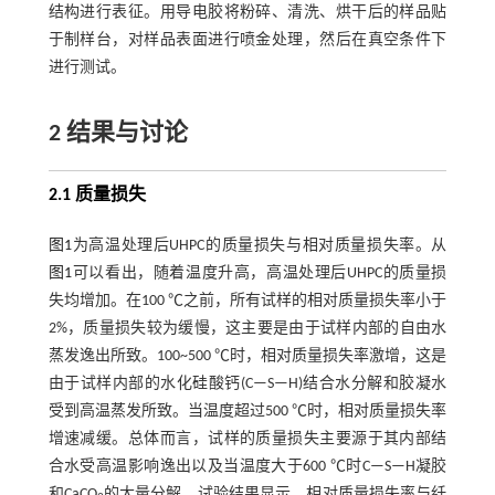
结构进行表征。用导电胶将粉碎、清洗、烘干后的样品贴
于制样台，对样品表面进行喷金处理，然后在真空条件下
进行测试。
2 结果与讨论
2.1 质量损失
图1
为高温处理后UHPC的质量损失与相对质量损失率。从
图1
可以看出，随着温度升高，高温处理后UHPC的质量损
失均增加。在100 ℃之前，所有试样的相对质量损失率小于
2%，质量损失较为缓慢，这主要是由于试样内部的自由水
蒸发逸出所致。100~500 ℃时，相对质量损失率激增，这是
由于试样内部的水化硅酸钙(C—S—H)结合水分解和胶凝水
受到高温蒸发所致。当温度超过500 ℃时，相对质量损失率
增速减缓。总体而言，试样的质量损失主要源于其内部结
合水受高温影响逸出以及当温度大于600 ℃时C—S—H凝胶
和CaCO
的大量分解。试验结果显示，相对质量损失率与纤