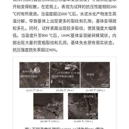
开始变得松散，在宏观上，表现为试样的抗压性能相较200
℃时有所衰退。当温度超过600 ℃后，水泥水化产物发生高
温分解，导致基体上出现更多的裂纹和孔隙，基体变得疏
松多孔。同时，试样表面出现较多裂纹，使其强度大幅降
低。当温度升至800 ℃后，UHPC基体呈现破碎蜂窝状，内
部出现大量的宽粗裂纹和孔洞，基体失去原有密实状态，
抗压强度损失率超过90%。