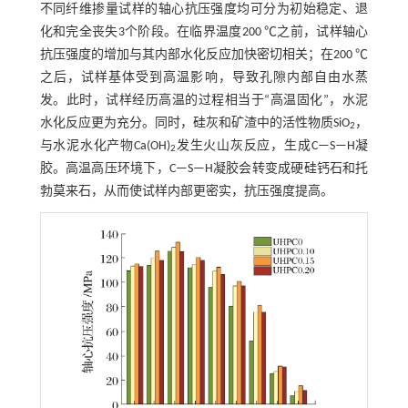
不同纤维掺量试样的轴心抗压强度均可分为初始稳定、退
化和完全丧失3个阶段。在临界温度200 ℃之前，试样轴心
抗压强度的增加与其内部水化反应加快密切相关；在200 ℃
之后，试样基体受到高温影响，导致孔隙内部自由水蒸
发。此时，试样经历高温的过程相当于“高温固化”，水泥
水化反应更为充分。同时，硅灰和矿渣中的活性物质SiO
，
2
与水泥水化产物Ca(OH)
发生火山灰反应，生成C—S—H凝
2
胶。高温高压环境下，C—S—H凝胶会转变成硬硅钙石和托
勃莫来石，从而使试样内部更密实，抗压强度提高。