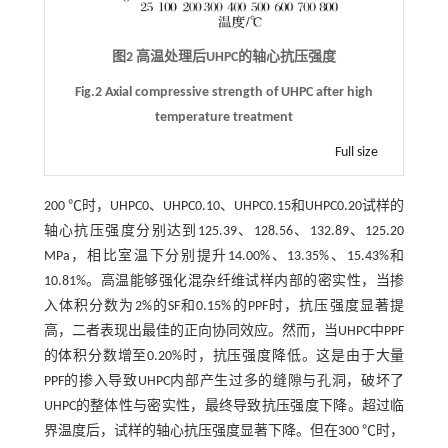
图2 高温处理后UHPC的轴心抗压强度
Fig.2 Axial compressive strength of UHPC after high
temperature treatment
Full size
200 ℃时，UHPC0、UHPC0.10、UHPC0.15和UHPC0.20试样的
轴心抗压强度分别达到125.39、128.56、132.89、125.20
MPa，相比室温下分别提升14.00%、13.35%、15.43%和
10.81%。高温能够强化混杂纤维试样内部的密实性，当掺
入体积分数为2%的SF和0.15%的PPF时，抗压强度显著提
高，二者表现出最佳的正向协同效应。然而，当UHPC中PPF
的体积分数增至0.20%时，抗压强度降低。这是由于大量
PPF的掺入导致UHPC内部产生过多的缝隙与孔洞，破坏了
UHPC的整体性与密实性，最终导致抗压强度下降。超过临
界温度后，试样的轴心抗压强度显著下降。但在300 ℃时，