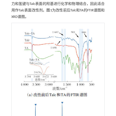
力和氢键与Talc表面的羟基进行化学和物理结合，因此适合
用作Talc表面改性剂。
图1
为改性前后Talc和TA的FTIR谱图和
XRD谱图。