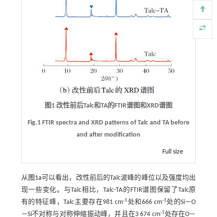
图1 改性前后Talc和TA的FTIR谱图和XRD谱图
Fig.1 FTIR spectra and XRD patterns of Talc and TA before
and after modification
Full size
从
图1a
可以看出，改性前后的Talc波峰的峰位以及强度均出
现一些变化。与Talc相比，Talc-TA的FTIR谱图保留了Talc原
-1
-1
有的特征峰，Talc主要存在981 cm
处和666 cm
处的Si—O
-1
—Si不对称与对称伸缩振动峰，并且在3 674 cm
处存在O—