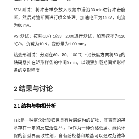
SEM测试：将冲击样条放入液氮中浸泡30 min进行冲击脆
断，然后对脆断面进行喷金处理。加速电压为15 kV，电流
为80 mA。
VST测试：按照GB/T 1633—2000进行测试，加热速率为120
℃/h，负载为10 N，变形量为1.00 mm。
热变形测试：分别在60、80、100 ℃下沿长度方向将50 g的
砝码悬挂在矩形样条的中间5 min，以观察加载期间矩形样
条的变形程度。
2 结果与讨论
2.1 结构与物相分析
Talc是一种富含硅酸镁且具有片层结构的矿物，其表面的羟
[
13
]
基存在一定的反应活性
。TA作为一种价格低廉、绿色环
保的新型界面改性剂，含有酚羟基和羧基可以通过范德华