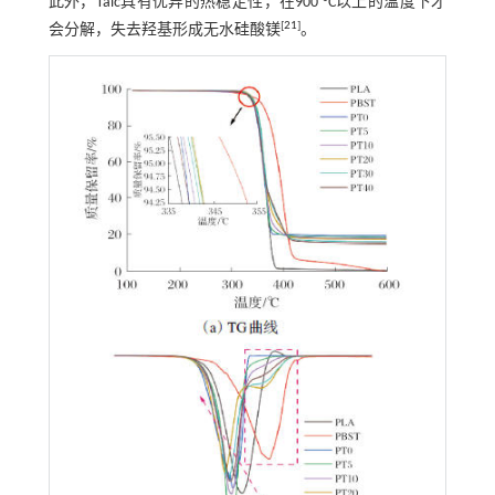
此外，Talc具有优异的热稳定性，在900 °C以上的温度下才
[
21
]
会分解，失去羟基形成无水硅酸镁
。