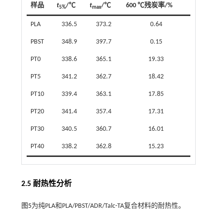
样品
t
/℃
t
/℃
600 ℃残炭率/%
5%
max
PLA
336.5
373.2
0.64
PBST
348.9
397.7
0.15
PT0
338.6
365.1
19.33
PT5
341.2
362.7
18.42
PT10
339.4
363.1
17.85
PT20
341.4
357.4
17.31
PT30
340.5
360.7
16.01
PT40
338.2
362.8
15.23
2.5 耐热性分析
图5
为纯PLA和PLA/PBST/ADR/Talc-TA复合材料的耐热性。