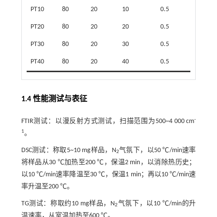
PT10
80
20
10
0.5
PT20
80
20
20
0.5
PT30
80
20
30
0.5
PT40
80
20
40
0.5
1.4 性能测试与表征
-
FTIR测试：以漫反射方式测试，扫描范围为500~4 000 cm
1
。
DSC测试：称取5~10 mg样品，N
气氛下，以50 ℃/min速率
2
将样品从30 ℃加热至200 ℃，保温2 min，以消除热历史；
以10 ℃/min速率降温至30 ℃，保温1 min；再以10 ℃/min速
率升温至200 ℃。
TG测试：称取约10 mg样品，N
气氛下，以10 ℃/min的升
2
温速率，从室温加热至600 ℃。