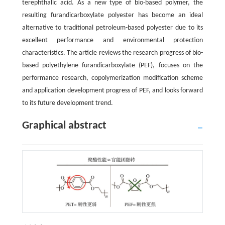
terephthalic acid. As a new type of bio-based polymer, the
resulting furandicarboxylate polyester has become an ideal
alternative to traditional petroleum-based polyester due to its
excellent performance and environmental protection
characteristics. The article reviews the research progress of bio-
based polyethylene furandicarboxylate (PEF), focuses on the
performance research, copolymerization modification scheme
and application development progress of PEF, and looks forward
to its future development trend.
Graphical abstract