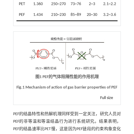
PET
1.360
250~270
73~76
2~3
2.1~2.2
50~60
PEF
1.434
210~230
85~89
20~30
3.2~3.6
90~100
图1 PEF的气体阻隔性能的作用机理
Fig.1 Mechanism of action of gas barrier properties of PEF
Full size
PEF的结晶特性和热解机理同样受到一定关注，研究人员对
PEF的非等温和等温结晶行为进行系统研究。结果表明，
PEF的结晶速率比PET慢，这是因为PEF链段的约束构象变化