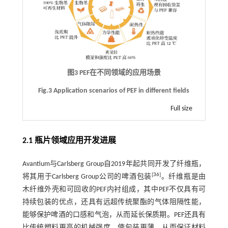
图3 PEF在不同领域的应用场景
Fig.3 Application scenarios of PEF in different fields
Full size
2.1 瓶片领域应用开发进展
Avantium与Carlsberg Group自2019年起共同开发了纤维瓶，
[
36
]
将其用于Carlsberg Group公司的啤酒包装
。纤维瓶是由
木纤维外壳和可回收的PEF内衬组成，其中PEF不仅具有可
持续包装的优点，还具有远超传统聚酯的气体阻隔性能，
能够保护啤酒的口感和气泡，从而延长保质期。PEF还具有
比传统塑料更高的机械强度，使包装更薄，从而保证材料