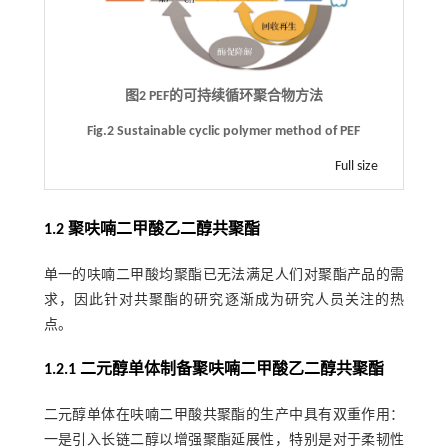
图2 PEF的可持续循环聚合物方法
Fig.2 Sustainable cyclic polymer method of PEF
Full size
1.2 聚呋喃二甲酸乙二醇共聚酯
单一的呋喃二甲酸均聚酯已无法满足人们对聚酯产品的需
求，因此针对共聚酯的研究逐渐成为研究人员关注的热
点。
1.2.1 二元醇单体制备聚呋喃二甲酸乙二醇共聚酯
二元醇单体在呋喃二甲酸共聚酯的生产中具有双重作用：
一是引入长链二醇以增强聚酯延展性，特别是对于柔韧性