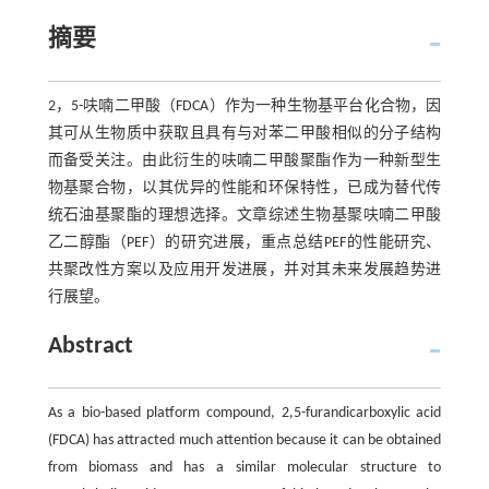
摘要
2，5-呋喃二甲酸（FDCA）作为一种生物基平台化合物，因
其可从生物质中获取且具有与对苯二甲酸相似的分子结构
而备受关注。由此衍生的呋喃二甲酸聚酯作为一种新型生
物基聚合物，以其优异的性能和环保特性，已成为替代传
统石油基聚酯的理想选择。文章综述生物基聚呋喃二甲酸
乙二醇酯（PEF）的研究进展，重点总结PEF的性能研究、
共聚改性方案以及应用开发进展，并对其未来发展趋势进
行展望。
Abstract
As a bio-based platform compound, 2,5-furandicarboxylic acid
(FDCA) has attracted much attention because it can be obtained
from biomass and has a similar molecular structure to