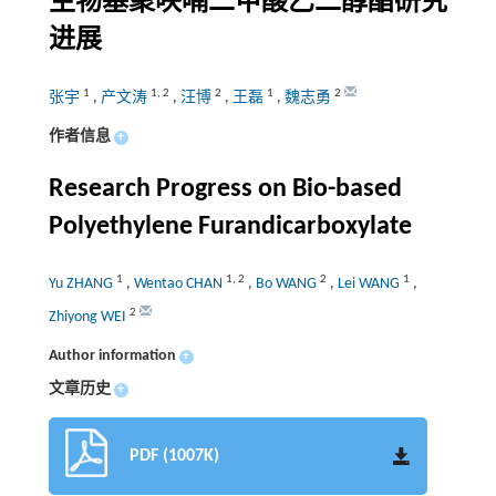
生物基聚呋喃二甲酸乙二醇酯研究
进展
1
1
,
2
2
1
2
张宇
,
产文涛
,
汪博
,
王磊
,
魏志勇
作者信息
+
Research Progress on Bio-based
Polyethylene Furandicarboxylate
1
1
,
2
2
1
Yu ZHANG
,
Wentao CHAN
,
Bo WANG
,
Lei WANG
,
2
Zhiyong WEI
Author information
+
文章历史
+
PDF (1007K)