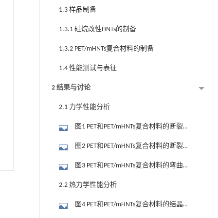
1.3 样品制备
1.3.1 硅烷改性HNTs的制备
1.3.2 PET/mHNTs复合材料的制备
1.4 性能测试与表征
2 结果与讨论
2.1 力学性能分析
图1 PET和PET/mHNTs复合材料的断裂强
度和弹性模量
图2 PET和PET/mHNTs复合材料的断裂伸
长率和冲击强度
图3 PET和PET/mHNTs复合材料的弯曲强
度和弯曲模量
2.2 热力学性能分析
图4 PET和PET/mHNTs复合材料的结晶