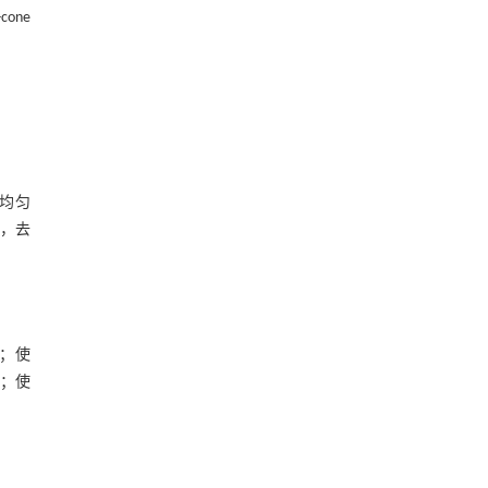
one
成均匀
次，去
)；使
粒；使