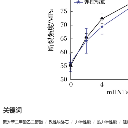
关键词
聚对苯二甲酸乙二醇酯
/
改性埃洛石
/
力学性能
/
热力学性能
/
阻