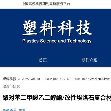
中国高校科技期刊集群服务平台
首页
期刊介绍
塑料科技
››
2025, Vol. 53
››
Issue (09)
: 39 -43.
DOI:
10.15925/j.cnki.iss
理论与研究
聚对苯二甲酸乙二醇酯/改性埃洛石复合