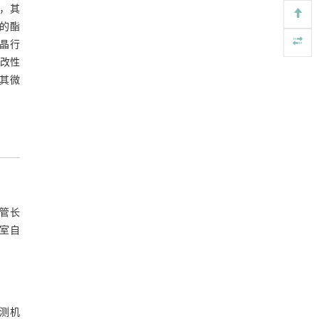
剂，其
Engineering
. 2026, Vol.58(3): 1-303
中的酯
https://doi.org/10.1016/j.eng.2026.02.015
结晶行
常压条件下CO₂与聚乙烯串联催化转化制备可分
[5]
/改性
离芳烃
析其微
Engineering
. 2026, Vol.58(3): 1-303
https://doi.org/10.1016/j.eng.2025.12.006
，管长
验室自
华测机