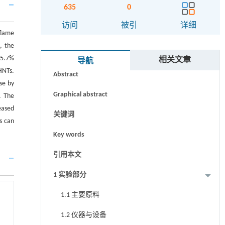
635
0
访问
被引
详细
flame
, the
摘要
35.7%
相关文章
导航
HNTs.
Abstract
se by
Graphical abstract
. The
eased
关键词
s can
Key words
引用本文
1 实验部分
1.1 主要原料
1.2 仪器与设备