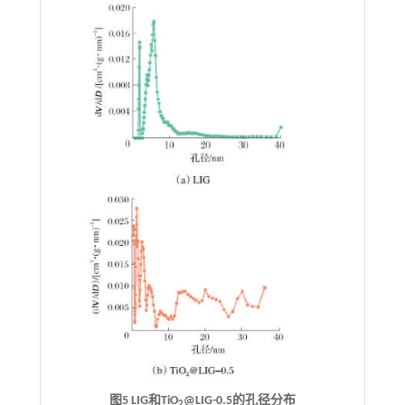
图5 LIG和TiO
@LIG-0.5的孔径分布
2