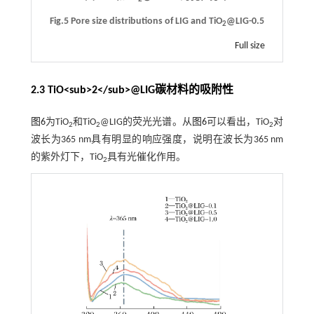
Fig.5 Pore size distributions of LIG and TiO
@LIG-0.5
2
Full size
2.3 TiO<sub>2</sub>@LIG碳材料的吸附性
图6
为TiO
和TiO
@LIG的荧光光谱。从
图6
可以看出，TiO
对
2
2
2
波长为365 nm具有明显的响应强度，说明在波长为365 nm
的紫外灯下，TiO
具有光催化作用。
2