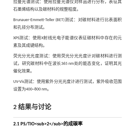
拉曼光谱测试：使用拉曼光谱仪对样品进行分析，表征其
石墨烯结构以及碳材料的规整程度。
Brunauer-Emmett-Teller (BET)测试：对碳材料进行比表面积
和孔径分布测试。
XPS测试：使用X射线光电子能谱仪表征碳材料中存在的元
素及其成键结构。
荧光分光光度测试：使用荧光分光光度计对碳材料进行测
试，研究碳材料中在波长365 nm处的能态变化，证明其光
催化效果。
UV-Vis测试：使用紫外分光光度计进行测试，紫外吸收范围
设置为400~800 nm。
2 结果与讨论
2.1 PS/TiO<sub>2</sub>的成碳率