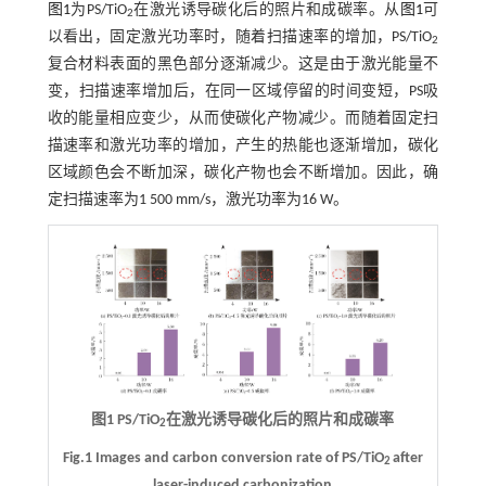
图1
为PS/TiO
在激光诱导碳化后的照片和成碳率。从
图1
可
2
以看出，固定激光功率时，随着扫描速率的增加，PS/TiO
2
复合材料表面的黑色部分逐渐减少。这是由于激光能量不
变，扫描速率增加后，在同一区域停留的时间变短，PS吸
收的能量相应变少，从而使碳化产物减少。而随着固定扫
描速率和激光功率的增加，产生的热能也逐渐增加，碳化
区域颜色会不断加深，碳化产物也会不断增加。因此，确
定扫描速率为1 500 mm/s，激光功率为16 W。
图1 PS/TiO
在激光诱导碳化后的照片和成碳率
2
Fig.1 Images and carbon conversion rate of PS/TiO
after
2
laser-induced carbonization