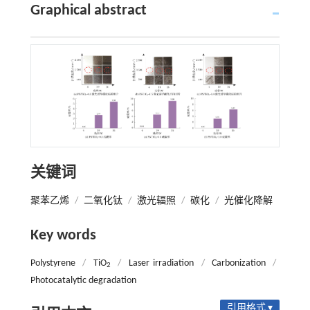
Graphical abstract
关键词
聚苯乙烯
/
二氧化钛
/
激光辐照
/
碳化
/
光催化降解
Key words
Polystyrene
/
TiO
/
Laser irradiation
/
Carbonization
/
2
Photocatalytic degradation
引用格式 ▾