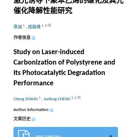
激光诱导下聚苯乙烯的碳化及其光
催化降解性能研究
1
1
,
2
章诚
,
成骏峰
作者信息
+
Study on Laser-induced
Carbonization of Polystyrene and
Its Photocatalytic Degradation
Performance
1
1
,
2
Cheng ZHANG
,
Junfeng CHENG
Author information
+
文章历史
+