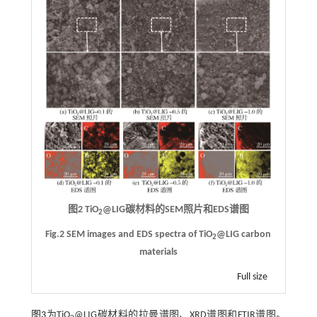
图2 TiO
@LIG碳材料的SEM照片和EDS谱图
2
Fig.2 SEM images and EDS spectra of TiO
@LIG carbon
2
materials
Full size
图3
为TiO
@LIG碳材料的拉曼谱图、XRD谱图和FTIR谱图。