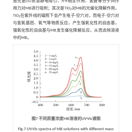
首先是LIG依靠静电吸引、π-π相互作用、氢键等分子间作
用力对MB进行吸附；其次是TiO
对MB的光催化降解作用，
2
TiO
在紫外线的辐照下会产生电子-空穴对，而电子-空穴对
2
与氢氧基团、氧气等物质反应，产生强氧化性的自由基，
强氧化性的自由基与MB发生催化降解反应，从而去除溶液
中的MB。
图7 不同质量浓度MB溶液的UV-Vis谱图
Fig.7 UV-Vis spectra of MB solutions with different mass