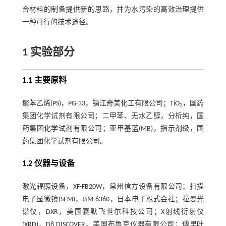
合材料的制备提供新的思路，并为水污染的高效治理提供
一种可行的技术途径。
1 实验部分
1.1 主要原料
聚苯乙烯(PS)，PG-33，镇江奇美化工有限公司；TiO
，国药
2
集团化学试剂有限公司；二甲苯、无水乙醇，分析纯，国
药集团化学试剂有限公司；亚甲基蓝(MB)，指示剂级，国
药集团化学试剂有限公司。
1.2 仪器与设备
激光辐照设备，XF-FB20W，常州信方设备有限公司；扫描
电子显微镜(SEM)，JSM-6360，日本电子株式会社；拉曼光
谱仪，DXR，美国赛默飞世尔科技公司；X射线衍射仪
(XRD)，D8 DISCOVER，美国布鲁克仪器有限公司；傅里叶