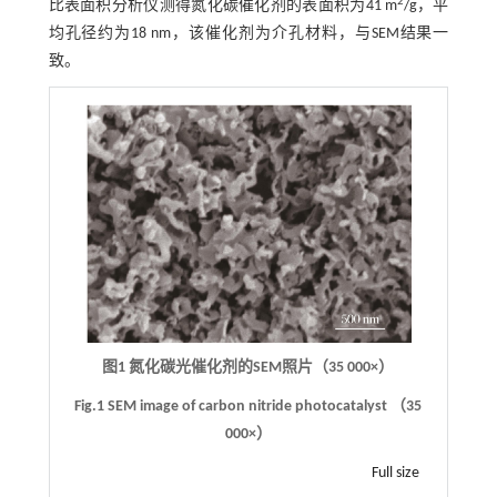
2
比表面积分析仪测得氮化碳催化剂的表面积为41 m
/g，平
均孔径约为18 nm，该催化剂为介孔材料，与SEM结果一
致。
图1 氮化碳光催化剂的SEM照片（35 000×）
Fig.1 SEM image of carbon nitride photocatalyst （35
000×）
Full size