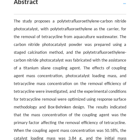
Abstract
The study proposes a polytetrafluoroethylene-carbon nitride
photocatalyst, with polytetrafluoroethylene as the carrier, for
the removal of tetracycline from aquaculture wastewater. The
carbon nitride photocatalyst powder was prepared using a
staged calcination method, and the polytetrafluoroethylene-
carbon nitride photocatalyst was fabricated with the assistance
of a titanium silane coupling agent. The effects of coupling
agent mass concentration, photocatalyst loading mass, and
tetracycline mass concentration on the removal efficiency of
tetracycline were investigated, and the experimental conditions
for tetracycline removal were optimized using response surface
methodology and Box-Behnken design. The results indicated
that the mass concentration of the coupling agent was the
primary factor affecting the removal efficiency of tetracycline.
When the coupling agent mass concentration was 50.58%, the
catalyst loading mass was 3.84 g, and the initial mass