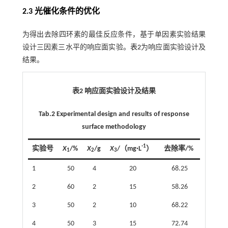
2.3 光催化条件的优化
为得出去除四环素的最佳反应条件，基于单因素实验结果
设计三因素三水平的响应面实验。
表2
为响应面实验设计及
结果。
表2 响应面实验设计及结果
Tab.2 Experimental design and results of response
surface methodology
-1
实验号
X
/%
X
/g
X
/（mg·L
）
去除率/%
1
2
3
1
50
4
20
68.25
2
60
2
15
58.26
3
50
2
10
68.22
4
50
3
15
72.74