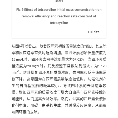
影响
Fig.6 Effect of tetracycline initial mass concentration on
removal efficiency and reaction rate constant of
tetracycline
Full size
从
图6
可以看出，随着四环素初始质量浓度的增加，其去除
率和反应速率常数均逐渐增加。当四环素初始质量浓度为
15 mg/L时，四环素去除率达到最大为67.02%，当四环素质
量浓度为20 mg/L时，其反应速率常数达到最大，为1.123
-1
min
。继续增加四环素的质量浓度，去除率和反应速率常
数下降。这是因为在四环素质量浓度较低时，与催化剂产
生的自由基接触的概率较小，导致四环素的去除速率较
慢，增加四环素的质量浓度可增大自由基与四环素接触的
可能性，从而提高去除效率。然而，过高的四环素会使催
化剂中毒，阻碍自由基的生成，并减慢反应速度，从而影
响四环素的去除。