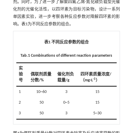
剂。同时，为了进一步了解聚四氟乙烯-氮化碳负载型光催
化剂的光催化活性，以四环素为目标污染物，设计一系列
单因素实验，进一步考察各种反应参数对降解四环素的影
响。
表1
为不同反应参数的组合。
表1 不同反应参数的组合
Tab.1 Combinations of different reaction parameters
实
验
偶联剂质量
催化剂负
四环素质量浓度/
-1
号
分数/%
载量/g
（mg·L
）
1
10~60
3
15
2
50
0~5
15
3
50
3
5~30