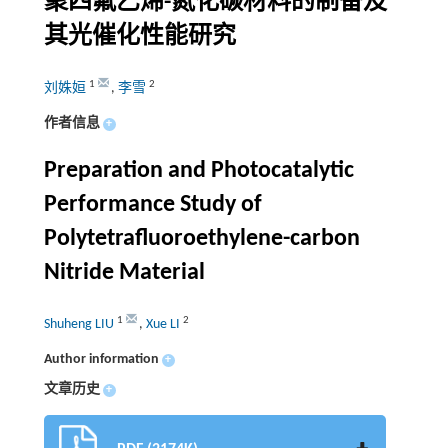
聚四氟乙烯-氮化碳材料的制备及
其光催化性能研究
1
2
刘姝姮
,
李雪
作者信息
+
Preparation and Photocatalytic
Performance Study of
Polytetrafluoroethylene-carbon
Nitride Material
1
2
Shuheng LIU
,
Xue LI
Author information
+
文章历史
+