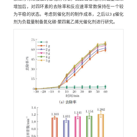
增加后，对四环素的去除率和反应速率常数保持在一个较
为平稳的状态。考虑到催化剂的制作成本，之后以3 g催化
剂为负载量制备氮化碳-聚四氟乙烯光催化剂进行研究。