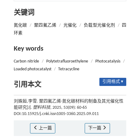
关键词
氮化碳
/
聚四氟乙烯
/
光催化
/
负载型光催化剂
/
四
环素
Key words
Carbon nitride
/
Polytetrafluoroethylene
/
Photocatalysis
/
Loaded photocatalyst
/
Tetracycline
引用格式 ▾
引用本文
刘姝姮,李雪. 聚四氟乙烯-氮化碳材料的制备及其光催化性
能研究[J].
塑料科技
, 2025, 53(09): 60-65
DOI:10.15925/j.cnki.issn1005-3360.2025.09.011
上一篇
下一篇