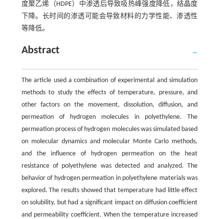
度聚乙烯（HDPE）中渗透后导致吸热峰强度降低，结晶度
下降。长时间的渗透可能会导致材料的力学性能、渗透性
等降低。
Abstract
The article used a combination of experimental and simulation
methods to study the effects of temperature, pressure, and
other factors on the movement, dissolution, diffusion, and
permeation of hydrogen molecules in polyethylene. The
permeation process of hydrogen molecules was simulated based
on molecular dynamics and molecular Monte Carlo methods,
and the influence of hydrogen permeation on the heat
resistance of polyethylene was detected and analyzed. The
behavior of hydrogen permeation in polyethylene materials was
explored. The results showed that temperature had little effect
on solubility, but had a significant impact on diffusion coefficient
and permeability coefficient. When the temperature increased