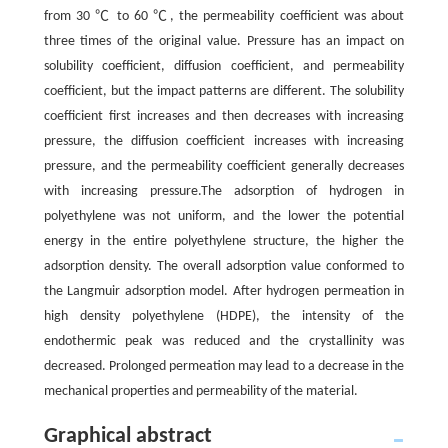
from 30 ℃ to 60 ℃, the permeability coefficient was about
three times of the original value. Pressure has an impact on
solubility coefficient, diffusion coefficient, and permeability
coefficient, but the impact patterns are different. The solubility
coefficient first increases and then decreases with increasing
pressure, the diffusion coefficient increases with increasing
pressure, and the permeability coefficient generally decreases
with increasing pressure.The adsorption of hydrogen in
polyethylene was not uniform, and the lower the potential
energy in the entire polyethylene structure, the higher the
adsorption density. The overall adsorption value conformed to
the Langmuir adsorption model. After hydrogen permeation in
high density polyethylene (HDPE), the intensity of the
endothermic peak was reduced and the crystallinity was
decreased. Prolonged permeation may lead to a decrease in the
mechanical properties and permeability of the material.
Graphical abstract