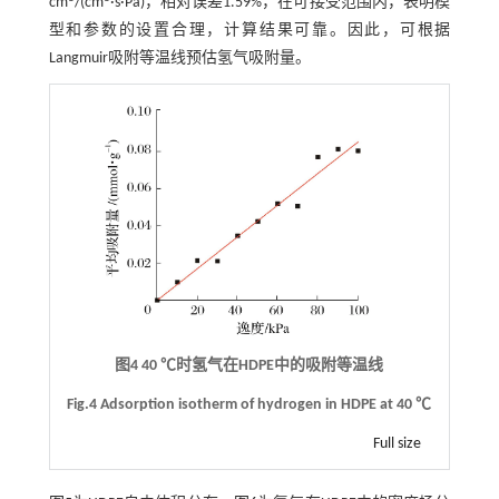
cm
/(cm
·s·Pa)，相对误差1.59%，在可接受范围内，表明模
型和参数的设置合理，计算结果可靠。因此，可根据
Langmuir吸附等温线预估氢气吸附量。
图4 40 ℃时氢气在HDPE中的吸附等温线
Fig.4 Adsorption isotherm of hydrogen in HDPE at 40 ℃
Full size