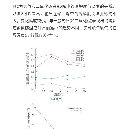
图2
为氢气和二氧化碳在HDPE中的溶解度与温度的关系。
从
图2
可以看出，氢气在聚乙烯中的溶解度受温度影响不
大，变化幅度较小，与一般气体(如二氧化碳)表现出的溶解
度系数随温度升高而减小的趋势不同，这可能与氢气的临
[
24
-
25
]
界温度(
T
)较低有关
。
c