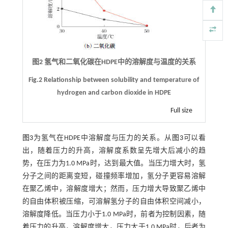
图2 氢气和二氧化碳在HDPE中的溶解度与温度的关系
Fig.2 Relationship between solubility and temperature of
hydrogen and carbon dioxide in HDPE
Full size
图3
为氢气在HDPE中溶解度与压力的关系。从
图3
可以看
出，随着压力的升高，溶解度系数呈先增大后减小的趋
势，在压力为1.0 MPa时，达到最大值。当压力增大时，氢
分子之间的距离变短，碰撞频率增加，氢分子更容易溶解
在聚乙烯中，溶解度增大；然而，压力增大导致聚乙烯中
的自由体积被压缩，可溶解氢分子的自由体积空间减小，
溶解度降低。当压力小于1.0 MPa时，前者为控制因素，随
着压力的升高，溶解度增大，压力大于1.0 MPa时，后者为