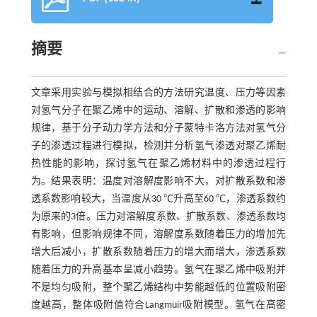
摘要
文章采用实验与模拟相结合的方法研究温度、压力等因素
对氢气分子在聚乙烯中的运动、溶解、扩散和渗透的影响
规律，基于分子动力学方法和分子蒙特卡洛方法对氢气分
子的渗透过程进行模拟，检测并分析氢气渗透对聚乙烯耐
热性能的影响，探讨氢气在聚乙烯材料中的渗透过程行
为。结果表明：温度对溶解度影响不大，对扩散系数和渗
透系数影响较大，当温度从30 ℃升高至60 ℃，渗透系数约
为原来的3倍。压力对溶解度系数、扩散系数、渗透系数均
有影响，但影响规律不同，溶解度系数随着压力的增加先
增大后减小，扩散系数随着压力的增大而增大，渗透系数
随着压力的升高基本呈减小趋势。氢气在聚乙烯中吸附并
不是均匀吸附，整个聚乙烯结构中势能越低的位置吸附密
度越高，整体吸附值符合Langmuir吸附模型。氢气在高密