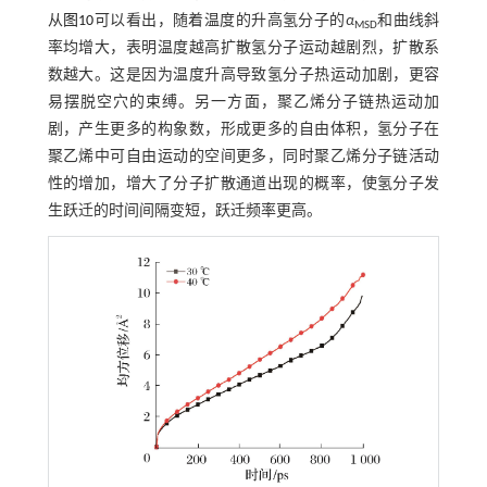
从
图10
可以看出，随着温度的升高氢分子的
α
和曲线斜
MSD
率均增大，表明温度越高扩散氢分子运动越剧烈，扩散系
数越大。这是因为温度升高导致氢分子热运动加剧，更容
易摆脱空穴的束缚。另一方面，聚乙烯分子链热运动加
剧，产生更多的构象数，形成更多的自由体积，氢分子在
聚乙烯中可自由运动的空间更多，同时聚乙烯分子链活动
性的增加，增大了分子扩散通道出现的概率，使氢分子发
生跃迁的时间间隔变短，跃迁频率更高。