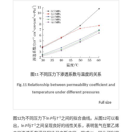
图11 不同压力下渗透系数与温度的关系
Fig.11 Relationship between permeability coefficient and
temperature under different pressures
Full size
-1
图12
为不同压力下ln
P
与
T
之间的拟合曲线。从
图12
可以看
-1
出，ln
P
与
T
之间呈现良好的线性关系，表明氢气在聚乙烯