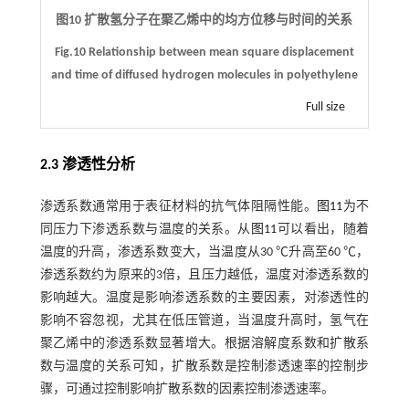
图10 扩散氢分子在聚乙烯中的均方位移与时间的关系
Fig.10 Relationship between mean square displacement
and time of diffused hydrogen molecules in polyethylene
Full size
2.3 渗透性分析
渗透系数通常用于表征材料的抗气体阻隔性能。
图11
为不
同压力下渗透系数与温度的关系。从
图11
可以看出，随着
温度的升高，渗透系数变大，当温度从30 ℃升高至60 ℃，
渗透系数约为原来的3倍，且压力越低，温度对渗透系数的
影响越大。温度是影响渗透系数的主要因素，对渗透性的
影响不容忽视，尤其在低压管道，当温度升高时，氢气在
聚乙烯中的渗透系数显著增大。根据溶解度系数和扩散系
数与温度的关系可知，扩散系数是控制渗透速率的控制步
骤，可通过控制影响扩散系数的因素控制渗透速率。