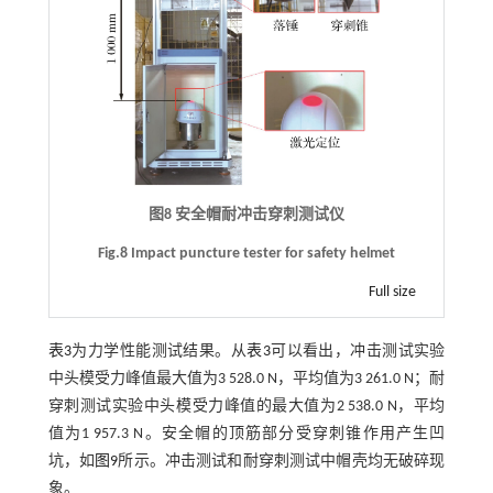
图8 安全帽耐冲击穿刺测试仪
Fig.8 Impact puncture tester for safety helmet
Full size
表3
为力学性能测试结果。从
表3
可以看出，冲击测试实验
中头模受力峰值最大值为3 528.0 N，平均值为3 261.0 N；耐
穿刺测试实验中头模受力峰值的最大值为2 538.0 N，平均
值为1 957.3 N。安全帽的顶筋部分受穿刺锥作用产生凹
坑，如
图9
所示。冲击测试和耐穿刺测试中帽壳均无破碎现
象。