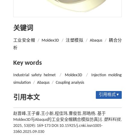
关键词
工业安全帽
/
Moldex3D
/
注塑模拟
/
Abaqus
/
耦合分
析
Key words
Industrial safety helmet
/
Moldex3D
/
Injection molding
simulation
/
Abaqus
/
Coupling analysis
引用格式 ▾
引用本文
赵晋峰,王子睿,王小新,程佳玮,曹俊哲,邢皓杨. 基于
Moldex3D与Abaqus的工业安全帽耦合模拟仿真[J].
塑料科技
,
2025, 53(09): 169-173 DOI:10.15925/j.cnki.issn1005-
3360.2025.09.030