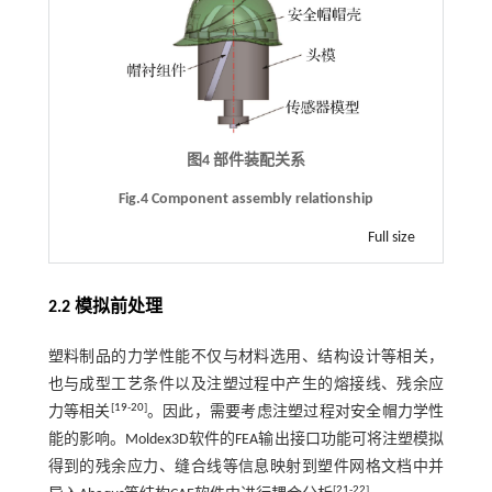
图4 部件装配关系
Fig.4 Component assembly relationship
Full size
2.2 模拟前处理
塑料制品的力学性能不仅与材料选用、结构设计等相关，
也与成型工艺条件以及注塑过程中产生的熔接线、残余应
[
19
-
20
]
力等相关
。因此，需要考虑注塑过程对安全帽力学性
能的影响。Moldex3D软件的FEA输出接口功能可将注塑模拟
得到的残余应力、缝合线等信息映射到塑件网格文档中并
[
21
-
22
]