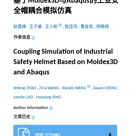
基于Moldex3D与Abaqus的工业安
全帽耦合模拟仿真
赵晋峰
,
王子睿
,
王小新
,
程佳玮
,
曹俊哲
,
邢皓杨
作者信息
+
Coupling Simulation of Industrial
Safety Helmet Based on Moldex3D
and Abaqus
Jinfeng ZHAO
,
Zirui WANG
,
Xiaoxin WANG
,
Jiawei CHENG
,
Junzhe CAO
,
Haoyang XING
Author information
+
文章历史
+
PDF (2326K)