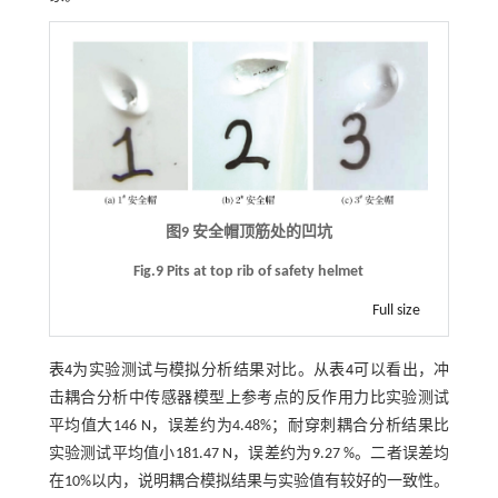
图9 安全帽顶筋处的凹坑
Fig.9 Pits at top rib of safety helmet
Full size
表4
为实验测试与模拟分析结果对比。从
表4
可以看出，冲
击耦合分析中传感器模型上参考点的反作用力比实验测试
平均值大146 N，误差约为4.48%；耐穿刺耦合分析结果比
实验测试平均值小181.47 N，误差约为9.27 %。二者误差均
在10%以内，说明耦合模拟结果与实验值有较好的一致性。