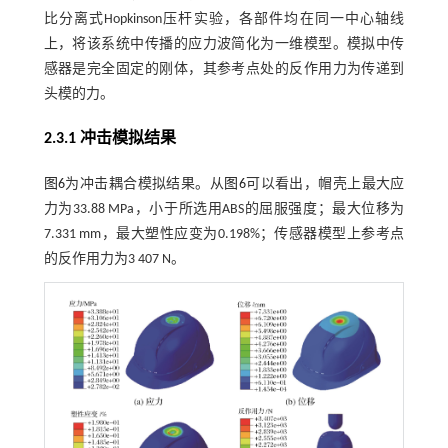
比分离式Hopkinson压杆实验，各部件均在同一中心轴线
上，将该系统中传播的应力波简化为一维模型。模拟中传
感器是完全固定的刚体，其参考点处的反作用力为传递到
头模的力。
2.3.1 冲击模拟结果
图6
为冲击耦合模拟结果。从
图6
可以看出，帽壳上最大应
力为33.88 MPa，小于所选用ABS的屈服强度；最大位移为
7.331 mm，最大塑性应变为0.198%；传感器模型上参考点
的反作用力为3 407 N。