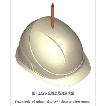
图1 工业安全帽及热流道模型
Fig.1 Model of industrial safety helmet and hot runner