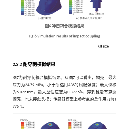
图6 冲击耦合模拟结果
Fig.6 Simulation results of impact coupling
Full size
2.3.2 耐穿刺模拟结果
图7
为耐穿刺耦合模拟结果。从
图7
可以看出，帽壳上最大
应力为24.79 MPa，小于所选用ABS的屈服强度；最大位移
为6.072 mm，最大塑性应变为0.399 6%，穿刺锥没有穿透
帽壳，也未接触头模；传感器模型上参考点的反作用力为1
776 N。