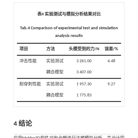
表4 实验测试与模拟分析结果对比
Tab.4 Comparison of experimental test and simulation
analysis results
项目
方法
头模受到的力/N
误差/%
冲击性能
实验测试
3 261.00
4.48
耦合模型
3 407.00
耐穿刺性能
实验测试
1 957.30
9.27
耦合模型
1 775.83
4 结论