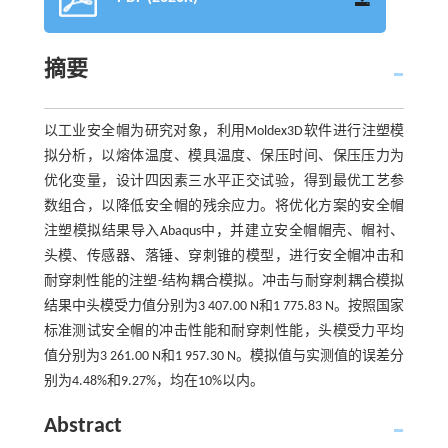
摘要
以工业安全帽为研究对象，利用Moldex3D软件进行注塑模
拟分析，以熔体温度、模具温度、保压时间、保压压力为
优化变量，设计四因素三水平正交试验，得到最优工艺参
数组合，以降低安全帽的残余应力。将优化方案的安全帽
注塑模拟结果导入Abaqus中，并建立安全帽帽壳、帽衬、
头模、传感器、落锤、穿刺锥的模型，进行安全帽冲击和
耐穿刺性能的注塑-结构耦合模拟。冲击与耐穿刺耦合模拟
结果中头模受力值分别为3 407.00 N和1 775.83 N。按照国家
标准测试安全帽的冲击性能和耐穿刺性能，头模受力平均
值分别为3 261.00 N和1 957.30 N。模拟值与实测值的误差分
别为4.48%和9.27%，均在10%以内。
Abstract