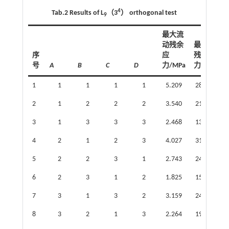
4
Tab.2 Results of L
（3
） orthogonal test
9
最大流
动残余
最大热
序
应
残余应
号
A
B
C
D
力/MPa
力/MPa
1
1
1
1
1
5.209
28.145
2
1
2
2
2
3.540
21.928
3
1
3
3
3
2.468
13.140
4
2
1
2
3
4.027
31.016
5
2
2
3
1
2.743
24.615
6
2
3
1
2
1.825
15.228
7
3
1
3
2
3.159
24.146
8
3
2
1
3
2.264
19.052