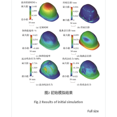
图2 初始模拟结果
Fig.2 Results of initial simulation
Full size