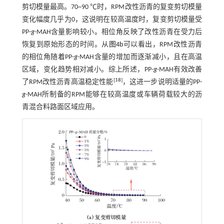
剪切模量最高。70~90 ℃时，RPM改性沥青的复变剪切模量
变化幅度几乎为0，这说明在较高温度时，复变剪切模量受
PP-
g
-MAH含量影响较小。相位角反映了改性沥青在受力后
恢复到原始形态的时间。从
图4b
可以看出，RPM改性沥青
的相位角随着PP-
g
-MAH含量的增加而逐渐减小，且在高温
区域，变化趋势相对减小。综上所述，PP-
g
-MAH有效改善
[
18
]
了RPM改性沥青高温稳定性能
，这进一步说明适量的PP-
g
-MAH所制备的RPM能够在较高温度或车辆荷载较大的沥
青混合料路面区域应用。