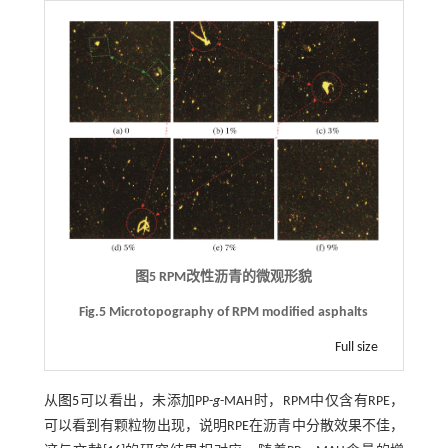
图5 RPM改性沥青的微观形貌
Fig.5 Microtopography of RPM modified asphalts
Full size
从
图5
可以看出，未添加PP-
g
-MAH时，RPM中仅含有RPE，
可以看到有颗粒物出现，说明RPE在沥青中分散效果不佳，