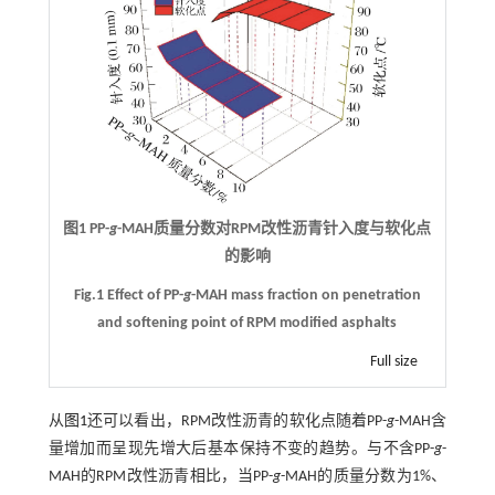
图1 PP-
g
-MAH质量分数对RPM改性沥青针入度与软化点
的影响
Fig.1 Effect of PP-
g
-MAH mass fraction on penetration
and softening point of RPM modified asphalts
Full size
从
图1
还可以看出，RPM改性沥青的软化点随着PP-
g
-MAH含
量增加而呈现先增大后基本保持不变的趋势。与不含PP-
g
-
MAH的RPM改性沥青相比，当PP-
g
-MAH的质量分数为1%、