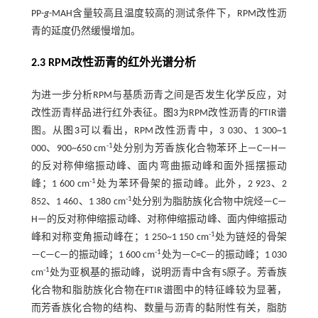
PP-
g
-MAH含量较高且温度较高的测试条件下，RPM改性沥
青的延度仍然缓慢增加。
2.3 RPM改性沥青的红外光谱分析
为进一步分析RPM与基质沥青之间是否发生化学反应，对
改性沥青样品进行红外表征。
图3
为RPM改性沥青的FTIR谱
图。从
图3
可以看出，RPM改性沥青中，3 030、1 300~1
-1
000、900~650 cm
处分别为芳香族化合物苯环上—C—H—
的反对称伸缩振动峰、面内弯曲振动峰和面外摇摆振动
-1
峰；1 600 cm
处为苯环骨架的振动峰。此外，2 923、2
-1
852、1 460、1 380 cm
处分别为脂肪族化合物中烷烃—C—
H—的反对称伸缩振动峰、对称伸缩振动峰、面内伸缩振动
-1
峰和对称变角振动峰在；1 250~1 150 cm
处为链烃的骨架
-1
—C—C—的振动峰；1 600 cm
处为—C=C—的振动峰；1 030
-1
cm
处为亚枫基的振动峰，说明沥青中含有S原子。芳香族
化合物和脂肪族化合物在FTIR谱图中的特征峰较为显著，
而芳香族化合物的结构、数量与沥青的黏附性有关，脂肪