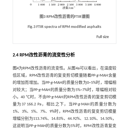
图3 RPM改性沥青的FTIR谱图
Fig.3 FTIR spectra of RPM modified asphalts
Full size
2.4 RPM改性沥青的流变性分析
图4
为RPM改性沥青的流变性。从
图4a
可以看出，在温度较
低区域，RPM改性沥青的复变剪切模量随着PP-
g
-MAH含量
的增加而增加。当PP-
g
-MAH的质量分数为0~5%时，增幅相
对较大；当PP-
g
-MAH的质量分数为5%~7%时，增幅相对较
小。40 ℃时，不含PP-
g
-MAH的RPM改性沥青的复变剪切模
量为37 166.2 Pa，相比之下，当PP-
g
-MAH的质量分数为
1%、3%、5%、7%、9%时，RPM改性沥青的复变剪切模量
增幅分别为113.74%、14.83%、44.92%、12.10%、14.50%，
这说明当PP-
g
-MAH的质量分数为5%时，RPM改性沥青复变