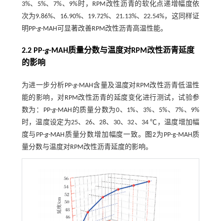
3%、5%、7%、9%时，RPM改性沥青的软化点递增幅度依
次为9.86%、16.90%、19.72%、21.13%、22.54%，这同样证
明PP-
g
-MAH可显著改善RPM改性沥青高温性能。
2.2 PP-
g
-MAH质量分数与温度对RPM改性沥青延度
的影响
为进一步分析PP-
g
-MAH含量及温度对RPM改性沥青低温性
能的影响，对RPM改性沥青的延度变化进行测试，试验参
数为：PP-
g
-MAH的质量分数为0、1%、3%、5%、7%、9%
时，温度设定为25、26、28、30、32、34 ℃，温度增加幅
度与PP-
g
-MAH质量分数增加幅度一致。
图2
为PP-g-MAH质
量分数与温度对RPM改性沥青延度的影响。