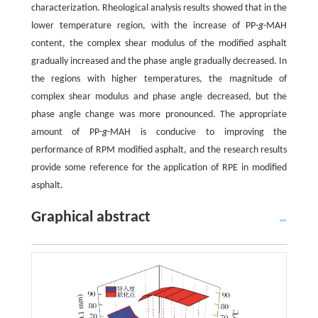
characterization. Rheological analysis results showed that in the
lower temperature region, with the increase of PP-
g
-MAH
content, the complex shear modulus of the modified asphalt
gradually increased and the phase angle gradually decreased. In
the regions with higher temperatures, the magnitude of
complex shear modulus and phase angle decreased, but the
phase angle change was more pronounced. The appropriate
amount of PP-
g
-MAH is conducive to improving the
performance of RPM modified asphalt, and the research results
provide some reference for the application of RPE in modified
asphalt.
Graphical abstract