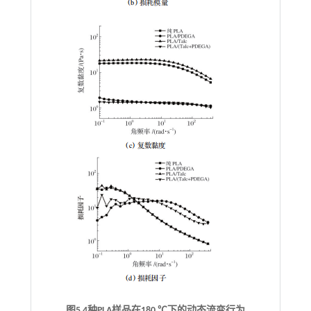
图5 4种PLA样品在180 ℃下的动态流变行为