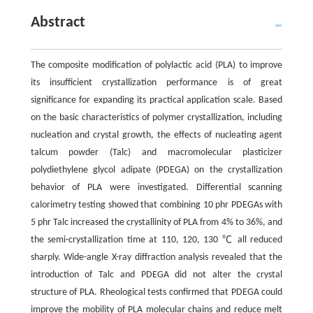
Abstract
The composite modification of polylactic acid (PLA) to improve
its insufficient crystallization performance is of great
significance for expanding its practical application scale. Based
on the basic characteristics of polymer crystallization, including
nucleation and crystal growth, the effects of nucleating agent
talcum powder (Talc) and macromolecular plasticizer
polydiethylene glycol adipate (PDEGA) on the crystallization
behavior of PLA were investigated. Differential scanning
calorimetry testing showed that combining 10 phr PDEGAs with
5 phr Talc increased the crystallinity of PLA from 4% to 36%, and
the semi-crystallization time at 110, 120, 130 ℃ all reduced
sharply. Wide-angle X-ray diffraction analysis revealed that the
introduction of Talc and PDEGA did not alter the crystal
structure of PLA. Rheological tests confirmed that PDEGA could
improve the mobility of PLA molecular chains and reduce melt