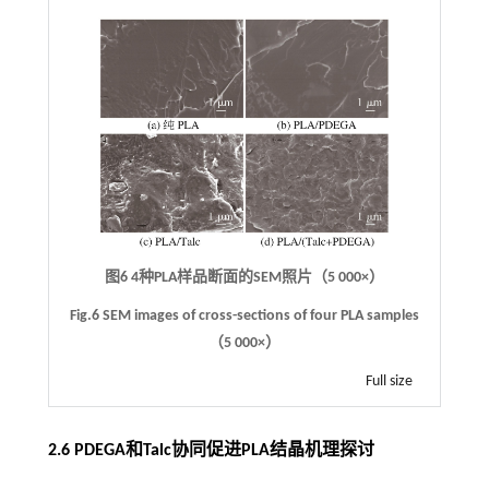
图6 4种PLA样品断面的SEM照片（5 000×）
Fig.6 SEM images of cross-sections of four PLA samples
（5 000×）
Full size
2.6 PDEGA和Talc协同促进PLA结晶机理探讨