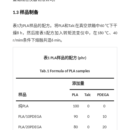
1.3 样品制备
表1
为PLA样品的配方。将PLA和Talc在真空烘箱中60 ℃下干
燥8 h，然后按
表1
配方加入转矩流变仪中，在180 ℃、40
r/mim条件下熔融共混6 min。
表1 PLA样品的配方 (phr)
Tab.1 Formula of PLA samples
添加量
样品
PLA
Talc
PDEGA
纯PLA
100
0
0
PLA/10PDEGA
90
0
10
PLA/20PDEGA
80
0
20