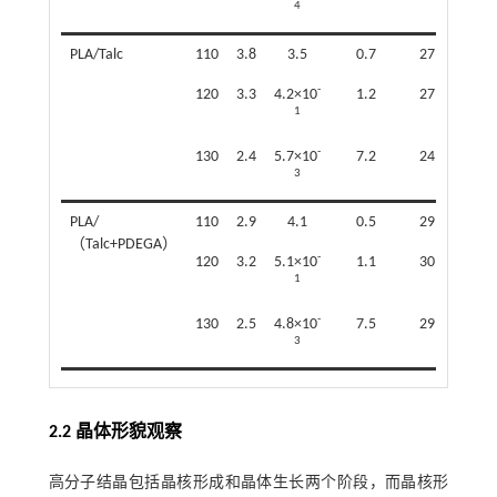
4
PLA/Talc
110
3.8
3.5
0.7
27
-
120
3.3
4.2×10
1.2
27
1
-
130
2.4
5.7×10
7.2
24
3
PLA/
110
2.9
4.1
0.5
29
（Talc+PDEGA）
-
120
3.2
5.1×10
1.1
30
1
-
130
2.5
4.8×10
7.5
29
3
2.2 晶体形貌观察
高分子结晶包括晶核形成和晶体生长两个阶段，而晶核形