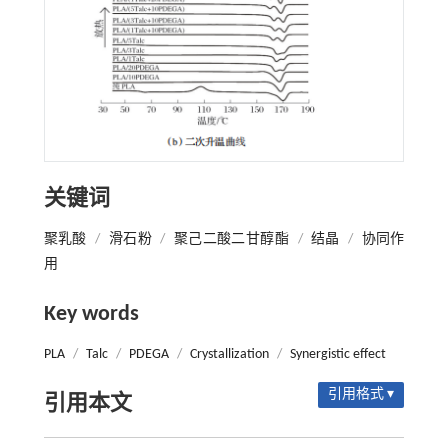
关键词
聚乳酸
/
滑石粉
/
聚己二酸二甘醇酯
/
结晶
/
协同作
用
Key words
PLA
/
Talc
/
PDEGA
/
Crystallization
/
Synergistic effect
引用格式 ▾
引用本文