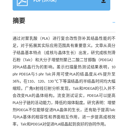
PDF (3970K)
摘要
通过对聚乳酸（PLA）进行复合改性弥补其结晶性能的不
足，对于拓展其实际应用范围具有重要意义。文章从高分
子结晶基本特点（成核与晶体生长）出发，研究成核剂滑
石粉（Talc）和大分子增塑剂聚己二酸二甘醇酯（PDEGA）
对PLA结晶行为的影响。差示扫描量热测试结果表明，10
phr PDEGA与5 phr Talc并用可使PLA的结晶度从4%提升至
36%，在110、120、130 ℃下等温结晶的半结晶时间均大幅
缩短。广角X射线衍射分析发现，Talc和PDEGA的引入并不
会改变PLA的晶体结构。流变测试证实，PDEGA可以提高
PLA分子链的活动能力，降低的熔体黏度。研究表明：增塑
剂PDEGA不仅能够促进PLA晶体的生长，还有助于提高Talc
与PLA基体的相容性和界面相互作用，进一步提高成核效
率，Talc和PDEGA对促进PLA结晶起到良好的协同作用。