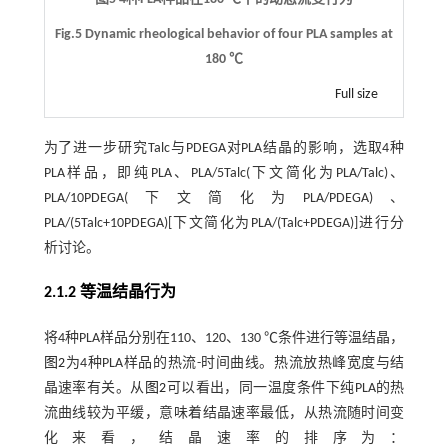
Fig.5 Dynamic rheological behavior of four PLA samples at
180 ℃
Full size
为了进一步研究Talc与PDEGA对PLA结晶的影响，选取4种
PLA样品，即纯PLA、PLA/5Talc(下文简化为PLA/Talc)、
PLA/10PDEGA(下文简化为PLA/PDEGA)、
PLA/(5Talc+10PDEGA)[下文简化为PLA/(Talc+PDEGA)]进行分
析讨论。
2.1.2 等温结晶行为
将4种PLA样品分别在110、120、130 ℃条件进行等温结晶，
图2
为4种PLA样品的热流-时间曲线。热流放热峰宽度与结
晶速率有关。从
图2
可以看出，同一温度条件下纯PLA的热
流曲线较为平缓，意味着结晶速率最低，从热流随时间变
化来看，结晶速率的排序为：