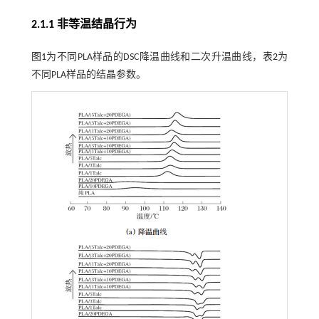
2.1.1 非等温结晶行为
图1
为不同PLA样品的DSC降温曲线和二次升温曲线，
表2
为
不同PLA样品的结晶参数。