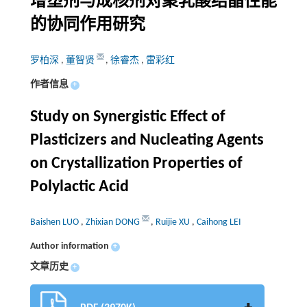
增塑剂与成核剂对聚乳酸结晶性能
的协同作用研究
罗柏深
,
董智贤
,
徐睿杰
,
雷彩红
作者信息
+
Study on Synergistic Effect of
Plasticizers and Nucleating Agents
on Crystallization Properties of
Polylactic Acid
Baishen LUO
,
Zhixian DONG
,
Ruijie XU
,
Caihong LEI
Author information
+
文章历史
+