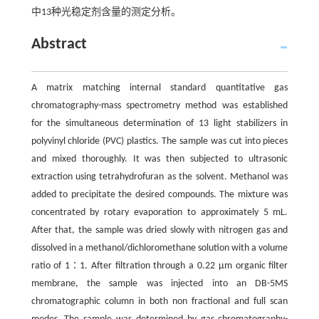
中13种光稳定剂含量的测定分析。
Abstract
A matrix matching internal standard quantitative gas
chromatography-mass spectrometry method was established
for the simultaneous determination of 13 light stabilizers in
polyvinyl chloride (PVC) plastics. The sample was cut into pieces
and mixed thoroughly. It was then subjected to ultrasonic
extraction using tetrahydrofuran as the solvent. Methanol was
added to precipitate the desired compounds. The mixture was
concentrated by rotary evaporation to approximately 5 mL.
After that, the sample was dried slowly with nitrogen gas and
dissolved in a methanol/dichloromethane solution with a volume
ratio of 1∶1. After filtration through a 0.22 μm organic filter
membrane, the sample was injected into an DB-5MS
chromatographic column in both non fractional and full scan