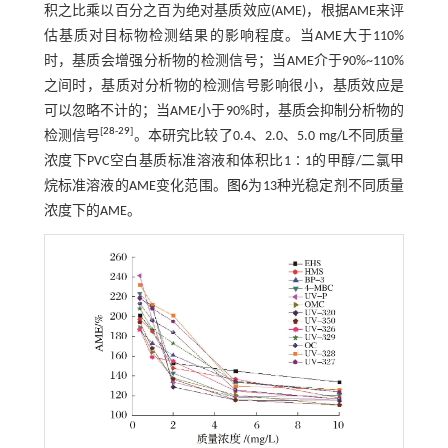
积之比乘以百分之百为绝对基质效应(AME)，根据AME来评
估基质对目标物检测结果的影响程度。当AME大于110%
时，基质会增强分析物的检测信号；当AME介于90%~110%
之间时，基质对分析物的检测信号影响很小，基质效应是
可以忽略不计的；当AME小于90%时，基质会抑制分析物的
[
28
-
29
]
检测信号
。本研究比较了0.4、2.0、5.0 mg/L不同质量
浓度下PVC空白基质标准溶液和体积比1∶1的甲醇/二氯甲
烷标准溶液的AME变化范围。
图6
为13种光稳定剂不同质量
浓度下的AME。