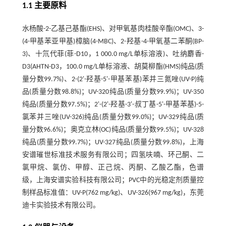
1.1 主要原料
水杨酸-2-乙基己基酯(EHS)、对甲氧基肉桂酸辛酯(OMC)、3-
(4-甲基苯亚甲基)樟脑(4-MBC)、2-羟基-4-甲氧基二苯酮(BP-
3)、十氘代菲(菲-D10，1 000.0 mg/L单标溶液)、吐纳麝香-
D3(AHTN-D3，100.0 mg/L单标溶液、胡莫柳酯(HMS)纯品(质
量分数99.7%)、2-(2'-羟基-5'-甲基苯基)苯并三氮唑(UV-P)纯
品(质量分数98.8%)；UV-320纯品(质量分数99.9%)；UV-350
纯品(质量分数97.5%)；2'-(2'-羟基-3'-叔丁基-5'-甲基苯基)-5-
氯苯并三唑(UV-326)纯品(质量分数99.0%)；UV-329纯品(质
量分数96.6%)；奥克立林(OC)纯品(质量分数99.5%)；UV-328
纯品(质量分数99.7%)；UV-327纯品(质量分数99.8%)，上海
安谱璀世标准技术服务有限公司；四氢呋喃、环己酮、二
氯甲烷、氯仿、甲醇、正己烷、丙酮、乙酸乙酯，色谱
级，上海安谱实验科技有限公司；PVC中的光稳定剂质量控
制样品标准值：UV-P(762 mg/kg)、UV-326(967 mg/kg)，东莞
迪卡实验技术有限公司。