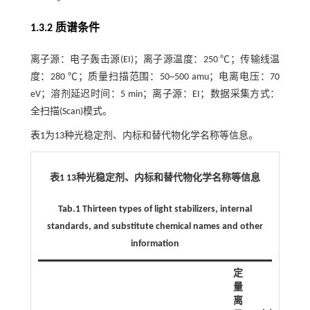
1.3.2 质谱条件
离子源：电子轰击源(EI)；离子源温度：250 ℃；传输线温
度：280 ℃；质量扫描范围：50~500 amu；电离电压：70
eV；溶剂延迟时间：5 min；离子源：EI；数据采集方式：
全扫描(Scan)模式。
表1
为13种光稳定剂、内标和替代物化学名称等信息。
表1 13种光稳定剂、内标和替代物化学名称等信息
Tab.1 Thirteen types of light stabilizers, internal
standards, and substitute chemical names and other
information
定
量
离