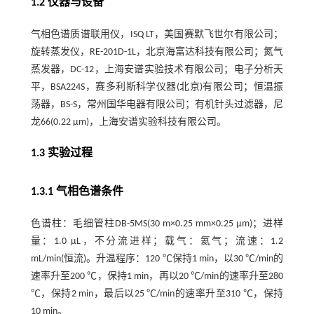
1.2 仪器与设备
气相色谱质谱联用仪，ISQ LT，美国赛默飞世尔有限公司；
旋转蒸发仪，RE-201D-1L，北京海富达科技有限公司；氮气
蒸发器，DC-12，上海安谱实验技术有限公司；电子分析天
平，BSA224S，赛多利斯科学仪器(北京)有限公司；恒温振
荡器，BS-S，常州国华电器有限公司；有机针头过滤器，尼
龙66(0.22 μm)，上海安谱实验科技有限公司。
1.3 实验过程
1.3.1 气相色谱条件
色谱柱：毛细管柱DB-5MS(30 m×0.25 mm×0.25 µm)；进样
量：1.0 µL，不分流进样；载气：氦气；流速：1.2
mL/min(恒流)。升温程序：120 ℃保持1 min，以30 ℃/min的
速率升至200 ℃，保持1 min，再以20 ℃/min的速率升至280
℃，保持2 min，最后以25 ℃/min的速率升至310 ℃，保持
10 min。