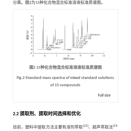
分离。
图2
为15种化合物混合标准溶液标准质谱图。
图2 15种化合物混合标准溶液标准质谱图
Fig.2 Standard mass spectra of mixed standard solutions
of 15 compounds
Full size
2.2 提取剂、提取时间选择和优化
[
22
]
[
23
-
目前，塑料中提取方法主要有溶剂萃取
、超声萃取法