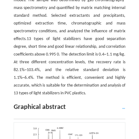
modes. The sample was determined by gas chromatography-
mass spectrometry and quantified by matrix matching internal
standard method. Selected extractants and precipitants,
optimized extraction time, chromatographic and mass
spectrometry conditions, and analyzed the influence of matrix
effects.13 types of light stabilizers have good separation
degree, short time and good linear relationship, and correlation
coefficients above 0.995 0. The detection limit is 0.4~1.1 mg/kg.
At three different concentration levels, the recovery rate is
82.1%~103.4%, and the relative standard deviation is
1.1%~6.4%. The method is efficient, convenient and highly
accurate, which is suitable for the determination and analysis of
13 types of light stabilizers in PVC plastics.
Graphical abstract