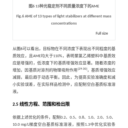
图6 13种光稳定剂不同质量浓度下的AME
Fig.6 AME of 13 types of light stabilizers at different mass
concentrations
Full size
从
图6
可以看出，目标物在不同浓度下表现出不同程度的基
质效应，且AME均大于110%，表明聚氯乙烯塑料中基质效
应是增强的，低浓度下的基质增强效应显著。随着浓度的
[
29
-
30
]
增加，因基质对溶剂的物理吸附作用
，基质增强效应
减弱，最后趋于动态平衡。因此，为提高实验准确度和减
小实验误差，在实际样品检测中，应配制空白基质标准溶
液。
2.5 线性方程、范围和检出限
依据上述优化的条件，配制0.2、0.5、0.8、1.0、2.0、5.0、
10.0 mg/L梯度空白基质标准溶液，按照1.3中优化实验条