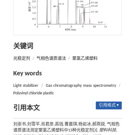
关键词
光稳定剂
/
气相色谱质谱法
/
聚氯乙烯塑料
Key words
Light stabilizer
/
Gas chromatography mass spectrometry
/
Polyvinyl chloride plastic
引用格式 ▾
引用本文
刘崇书,刘雪平,肖君彦,高钱,曹嘉琪,杨岩冰,郝燕锐. 气相色
谱质谱法测定聚氯乙烯塑料中13种光稳定剂[J].
塑料科技
,