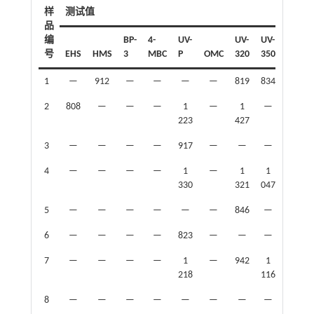
样
测试值
品
编
BP-
4-
UV-
UV-
UV-
UV-
号
EHS
HMS
3
MBC
P
OMC
320
350
326
1
—
912
—
—
—
—
819
834
—
2
808
—
—
—
1
—
1
—
—
223
427
3
—
—
—
—
917
—
—
—
—
4
—
—
—
—
1
—
1
1
—
330
321
047
5
—
—
—
—
—
—
846
—
—
6
—
—
—
—
823
—
—
—
—
7
—
—
—
—
1
—
942
1
—
218
116
8
—
—
—
—
—
—
—
—
—