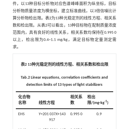
件，以13种目标分析物对应色谱峰峰面积为纵坐标，目标
分析物质量浓度为横坐标，建立标准曲线，以3倍信噪比计
算分析物检出限。
表2
为13种光稳定剂的线性方程、相关系
数和检出限。从
表2
可以看出，13种目标物在配制质量浓度
范围内，具有良好的线性关系，相关系数均保持在0.995 0
以上，检出限为0.4~1.1 mg/kg，满足目标物定量测定需
求。
表2 13种光稳定剂的线性方程、相关系数和检出限
Tab.2 Linear equations, correlation coefficients and
detection limits of 13 types of light stabilizers
化合物
相关系
检出
-1
名称
线性方程
数
限/(mg·kg
)
EHS
Y
=201 037
X
+143
0.995 0
0.9
917