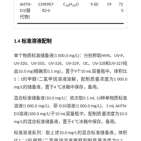
AHTN-
1396967-
C
H
O
9.60
59
72；
18
26
D3(替
82-0
55
代物)
1.4 标准溶液配制
单个物质标准储备液(1 000.0 mg/L)：分别称取HMS、UV-P、
UV-320、UV-350、UV-326、UV-329、OC、UV-328和UV-327纯
品10.0 mg(精确至0.1 mg)，置于9个10 mL容量瓶中，体积比
1∶1的甲醇/二氯甲烷溶液溶解，配制质量浓度为1 000.0
mg/L的储备液，置于4 ℃冰箱中保存，备用。
混合标准储备液(10.0 mg/L)：依次取0.1 mL 13种单物质标准
溶液(1 000.0 mg/L)、菲-D10溶液(1 000.0 mg/L)、1 mL AHTN-
D3溶液(100.0 mg/L)于10 mL容量瓶中，配制质量浓度为10.0
mg/L的混合标准储备液，置于4 ℃冰箱中保存，备用。
标准溶液系列：取上述10.0 mg/L的混合标准储备液，体积
比1∶1的甲醇/二氯甲烷溶液稀释配制质量浓度为0.2、