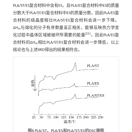
PLA/ST/ES复合材料中含有ES，且PLA/ES复合材料中ES的质量
分数大于PLA/ST/ES复合材料中ES的质量分数，因此PLA/ES复
合材料的结晶度相比PLA/ST/ES复合材料会进一步下降。
∆
H
与熔化的分子有序数量呈正相关，能够反映热力学变
m
[
21
]
化过程中晶体区域被破坏所需要的能量
，因此PLA/ES复
合材料的∆
H
相比PLA/ST/ES复合材料会进一步降低，以上
m
结论也与上述XRD得出的结果相符合。
图6 PLA/ST、PLA/ES和PLA/ST/ES的DSC谱图