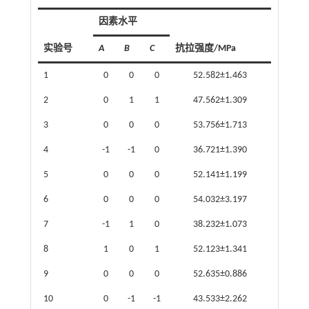
因素水平
实验号
A
B
C
抗拉强度/MPa
1
0
0
0
52.582±1.463
2
0
1
1
47.562±1.309
3
0
0
0
53.756±1.713
4
-1
-1
0
36.721±1.390
5
0
0
0
52.141±1.199
6
0
0
0
54.032±3.197
7
-1
1
0
38.232±1.073
8
1
0
1
52.123±1.341
9
0
0
0
52.635±0.886
10
0
-1
-1
43.533±2.262