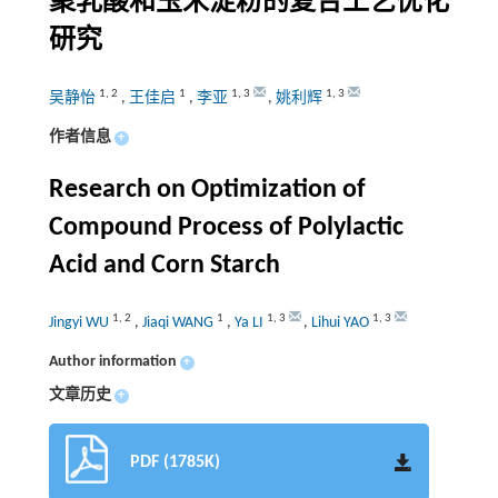
聚乳酸和玉米淀粉的复合工艺优化
研究
1
,
2
1
1
,
3
1
,
3
吴静怡
,
王佳启
,
李亚
,
姚利辉
作者信息
+
Research on Optimization of
Compound Process of Polylactic
Acid and Corn Starch
1
,
2
1
1
,
3
1
,
3
Jingyi WU
,
Jiaqi WANG
,
Ya LI
,
Lihui YAO
Author information
+
文章历史
+
PDF (1785K)