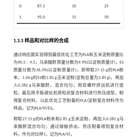
0
87.5
10
25
1
95.0
15
50
1.3.3 样品和对比样的合成
通过响应面实验得到最佳优化工艺为PLA和玉米淀粉质量比
为90.5∶9.5，马来酸酐质量分数为9.9%(以淀粉质量计)，ES
质量分数为36.5%(以淀粉质量计)，即称取27.15 g的PLA粉
末、1.04 g的ES和1.81 g玉米淀粉(淀粉总量为2.85 g)，再加
入0.282 g马来酸酐，混合均匀；用双螺杆挤出机进行造
粒，最后用平板硫化机将粒状复合材料进行热压成型，制
得复合材料，以此优化工艺制备的PLA/淀粉复合材料作为
样品，记为PLA/ST/ES。
称取27.15 g的PLA粉末和2.85 g玉米淀粉，再加入0.282 g马
来酸酐混合均匀；通过熔融挤出、热压制备得到复合材
料，作为对比样1，记为PLA/ST。