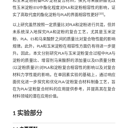
和玉米淀粉制备PLA/淀粉复合材料，探究马来酸酐酯化改
性玉米淀粉(ES)中酯化程度对PLA和淀粉相容性的影响，证
[
10
]
实了高取代度的酯化淀粉与PLA的界面相容性更好
。
以上研究虽然按照一定质量比对PLA和淀粉进行共混，但并
未系统深入地探究PLA和淀粉的复合工艺，尤其是玉米淀
粉、PLA、ES和马来酸酐之间的质量比对复合物性能的影响
规律。此外，PLA和玉米淀粉在相容性方面仍有待进一步提
升。因此，本文分别研究PLA与玉米淀粉复合过程中PLA与
淀粉的质量比、增容剂马来酸酐的添加量以及ES质量分数
(以淀粉质量计)对PLA和淀粉复合相容性的影响以及对复合
材料力学性能的影响。在单因素实验的基础上，通过响应
面优化进一步探究和优化PLA/淀粉复合材料制备工艺，旨
在为PLA/淀粉复合材料的应用提供参考，并提高其在复合
材料领域的潜在应用价值。
1 实验部分