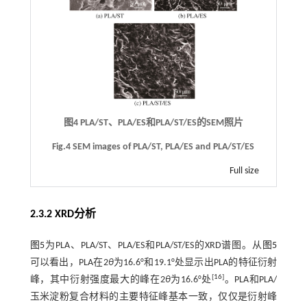
图4 PLA/ST、PLA/ES和PLA/ST/ES的SEM照片
Fig.4 SEM images of PLA/ST, PLA/ES and PLA/ST/ES
Full size
2.3.2 XRD分析
图5
为PLA、PLA/ST、PLA/ES和PLA/ST/ES的XRD谱图。从
图5
可以看出，PLA在2
θ
为16.6°和19.1°处显示出PLA的特征衍射
[
16
]
峰，其中衍射强度最大的峰在2
θ
为16.6°处
。PLA和PLA/
玉米淀粉复合材料的主要特征峰基本一致，仅仅是衍射峰