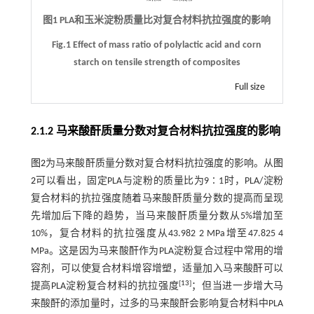
图1 PLA和玉米淀粉质量比对复合材料抗拉强度的影响
Fig.1 Effect of mass ratio of polylactic acid and corn
starch on tensile strength of composites
Full size
2.1.2 马来酸酐质量分数对复合材料抗拉强度的影响
图2
为马来酸酐质量分数对复合材料抗拉强度的影响。从
图
2
可以看出，固定PLA与淀粉的质量比为9∶1时，PLA/淀粉
复合材料的抗拉强度随着马来酸酐质量分数的提高而呈现
先增加后下降的趋势，当马来酸酐质量分数从5%增加至
10%，复合材料的抗拉强度从43.982 2 MPa增至47.825 4
MPa。这是因为马来酸酐作为PLA淀粉复合过程中常用的增
容剂，可以使复合材料增容增塑，适量加入马来酸酐可以
[
13
]
提高PLA淀粉复合材料的抗拉强度
；但当进一步增大马
来酸酐的添加量时，过多的马来酸酐会影响复合材料中PLA