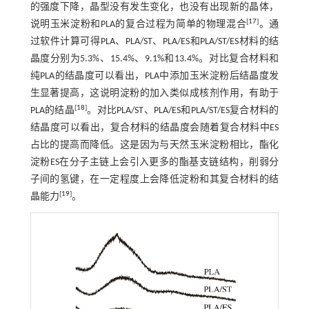
的强度下降，晶型没有发生变化，也没有出现新的晶体，
[
17
]
说明玉米淀粉和PLA的复合过程为简单的物理混合
。通
过软件计算可得PLA、PLA/ST、PLA/ES和PLA/ST/ES材料的结
晶度分别为5.3%、15.4%、9.1%和13.4%。对比复合材料和
纯PLA的结晶度可以看出，PLA中添加玉米淀粉后结晶度发
生显著提高，这说明淀粉的加入类似成核剂作用，有助于
[
18
]
PLA的结晶
。对比PLA/ST、PLA/ES和PLA/ST/ES复合材料的
结晶度可以看出，复合材料的结晶度会随着复合材料中ES
占比的提高而降低。这是因为与天然玉米淀粉相比，酯化
淀粉ES在分子主链上会引入更多的酯基支链结构，削弱分
子间的氢键，在一定程度上会降低淀粉和其复合材料的结
[
19
]
晶能力
。