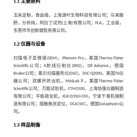
1.1 主要原料
玉米淀粉，食品级，上海源叶生物科技有限公司；马来酸
酐，分析纯，阿拉丁试剂(上海)有限公司；PLA，工业级，
东莞市华创新塑胶有限公司。
1.2 仪器与设备
扫描电子显微镜(SEM)，Phenom Pro，美国Thermo Fisher
Scientific公司；X射线衍射仪(XRD)，D8 Advance，德国
Bruker公司；差示扫描量热仪(DSC)，DSC-Q2000，美国TA仪
器公司；双螺杆挤出机，MiniLabⅡ，美国Thermo Fisher
Scientific公司；万能试验机，CTM2500，上海协强仪器制造
有限公司；平板硫化机，XLB-D350×350，宁波千普机械制
造有限公司；接触角测定仪，OCA15EC，德国Dataphysics公
司。
1.3 样品制备