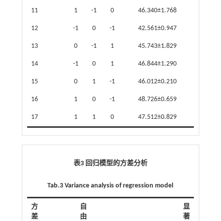
11
1
-1
0
46.340±1.768
12
-1
0
-1
42.561±0.947
13
0
-1
1
45.743±1.829
14
-1
0
1
46.844±1.290
15
0
1
-1
46.012±0.210
16
1
0
-1
48.726±0.659
17
1
1
0
47.512±0.829
表3 回归模型的方差分析
Tab.3 Variance analysis of regression model
方
自
显
差
由
著