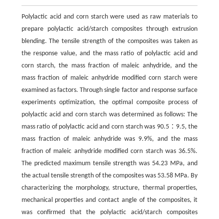
Polylactic acid and corn starch were used as raw materials to
prepare polylactic acid/starch composites through extrusion
blending. The tensile strength of the composites was taken as
the response value, and the mass ratio of polylactic acid and
corn starch, the mass fraction of maleic anhydride, and the
mass fraction of maleic anhydride modified corn starch were
examined as factors. Through single factor and response surface
experiments optimization, the optimal composite process of
polylactic acid and corn starch was determined as follows: The
mass ratio of polylactic acid and corn starch was 90.5∶9.5, the
mass fraction of maleic anhydride was 9.9%, and the mass
fraction of maleic anhydride modified corn starch was 36.5%.
The predicted maximum tensile strength was 54.23 MPa, and
the actual tensile strength of the composites was 53.58 MPa. By
characterizing the morphology, structure, thermal properties,
mechanical properties and contact angle of the composites, it
was confirmed that the polylactic acid/starch composites