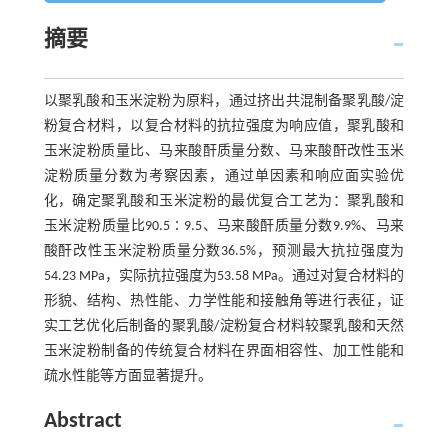
摘要
以聚乳酸和玉米淀粉为原料，通过挤出共混制备聚乳酸/淀
粉复合材料，以复合材料的抗拉强度为响应值，聚乳酸和
玉米淀粉质量比、马来酸酐质量分数、马来酸酐改性玉米
淀粉质量分数为考察因素，通过单因素和响应面实验优
化，确定聚乳酸和玉米淀粉的最优复合工艺为：聚乳酸和
玉米淀粉质量比90.5∶9.5、马来酸酐质量分数9.9%、马来
酸酐改性玉米淀粉质量分数36.5%，预测最大抗拉强度为
54.23 MPa，实际抗拉强度为53.58 MPa。通过对复合材料的
形貌、结构、热性能、力学性能和接触角等进行表征，证
实工艺优化后制备的聚乳酸/淀粉复合材料较聚乳酸和天然
玉米淀粉制备的传统复合材料在界面相容性、加工性能和
疏水性能等方面显著提升。
Abstract