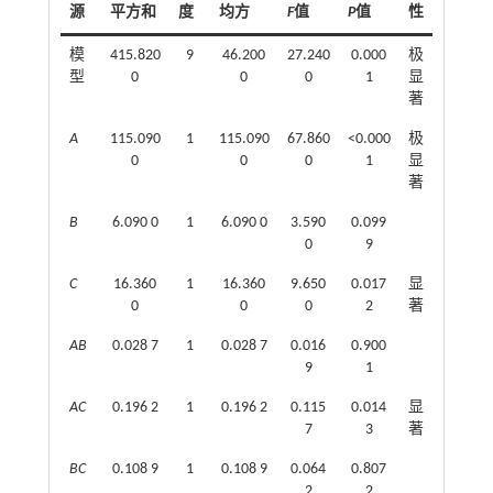
源
平方和
度
均方
F
值
P
值
性
模
415.820
9
46.200
27.240
0.000
极
型
0
0
0
1
显
著
A
115.090
1
115.090
67.860
<0.000
极
0
0
0
1
显
著
B
6.090 0
1
6.090 0
3.590
0.099
0
9
C
16.360
1
16.360
9.650
0.017
显
0
0
0
2
著
AB
0.028 7
1
0.028 7
0.016
0.900
9
1
AC
0.196 2
1
0.196 2
0.115
0.014
显
7
3
著
BC
0.108 9
1
0.108 9
0.064
0.807
2
2