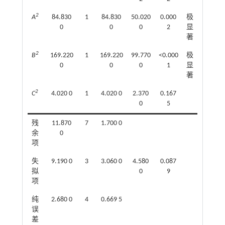
2
A
84.830
1
84.830
50.020
0.000
极
0
0
0
2
显
著
2
B
169.220
1
169.220
99.770
<0.000
极
0
0
0
1
显
著
2
C
4.020 0
1
4.020 0
2.370
0.167
0
5
残
11.870
7
1.700 0
余
0
项
失
9.190 0
3
3.060 0
4.580
0.087
拟
0
9
项
纯
2.680 0
4
0.669 5
误
差