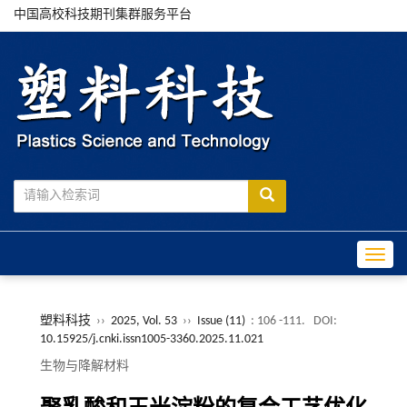
中国高校科技期刊集群服务平台
Toggle
塑料科技
››
2025, Vol. 53
››
Issue (11)
: 106 -111.
DOI:
10.15925/j.cnki.issn1005-3360.2025.11.021
生物与降解材料