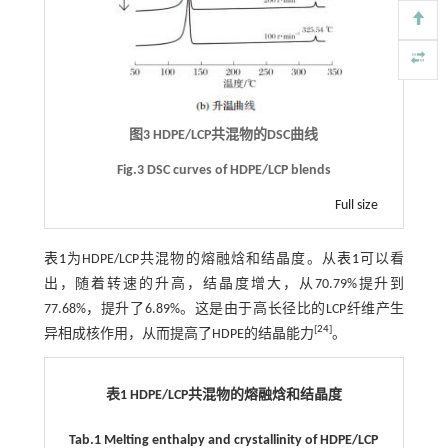
图3 HDPE/LCP共混物的DSC曲线
Fig.3 DSC curves of HDPE/LCP blends
Full size
表1
为HDPE/LCP共混物的熔融焓和结晶度。从
表1
可以看
出，随着转速的升高，结晶度增大，从70.79%提升到
77.68%，提升了6.89%。这是由于高长径比的LCP纤维产生
[
24
]
异相成核作用，从而提高了HDPE的结晶能力
。
表1 HDPE/LCP共混物的熔融焓和结晶度
Tab.1 Melting enthalpy and crystallinity of HDPE/LCP