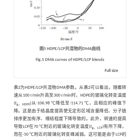
图5 HDPE/LCP共混物的DMA曲线
Fig.5 DMA curves of HDPE/LCP blends
Full size
表2
为HDPE/LCP共混物DMA参数。从
表2
可以看出，随着转
速从100 r/min升高至300 r/min时，HDPE的玻璃化转变温度
(
t
)从-106.98 ℃降低至-114.71 ℃，且相应的峰值下
g，HDPE
降。这是由于结晶度提高使无定形区域含量降低、分子链
排序更加有序、缠结程度下降导致的。此外，转速的提高
导致LCP在70 ℃附近的玻璃化转变温度(
t
)有所下降，
g，LCP
而在-50 ℃附近的玻璃化转变峰减弱。这可能是由于LCP的