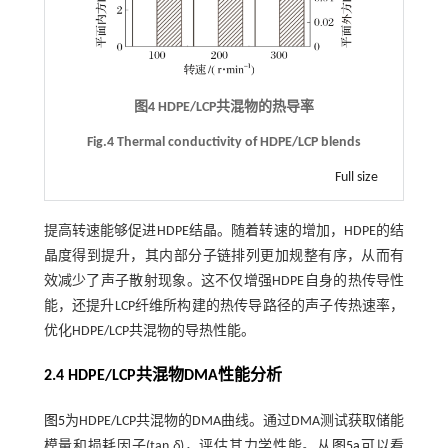
图4 HDPE/LCP共混物的热导率
Fig.4 Thermal conductivity of HDPE/LCP blends
Full size
提高转速能够促进HDPE结晶。随着转速的增加，HDPE的结
晶度得到提升，其内部分子链排列更加规整有序，从而有
效减少了声子散射现象。这不仅增强HDPE自身的热传导性
能，还提升LCP纤维所构建的热传导路径的声子传热速率，
优化HDPE/LCP共混物的导热性能。
2.4 HDPE/LCP共混物DMA性能分析
图5
为HDPE/LCP共混物的DMA曲线。通过DMA测试获取储能
模量和损耗因子(tan
δ
)，评估其力学性能。从
图5a
可以看