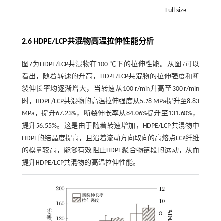
Full size
2.6 HDPE/LCP共混物高温拉伸性能分析
图7
为HDPE/LCP共混物在100 ℃下的拉伸性能。从
图7
可以
看出，随着转速的升高，HDPE/LCP共混物的拉伸强度和断
裂伸长率均逐渐增大，当转速从100 r/min升高至300 r/min
时，HDPE/LCP共混物的高温拉伸强度从5.28 MPa提升至8.83
MPa，提升67.23%，断裂伸长率从84.06%提升至131.60%，
提升56.55%。这是由于随着转速增加，HDPE/LCP共混物中
HDPE的结晶度提高，且沿着流动方向取向的高熔点LCP纤维
的模量较高，能够有效阻止HDPE聚合物链段的运动，从而
提升HDPE/LCP共混物的高温拉伸性能。