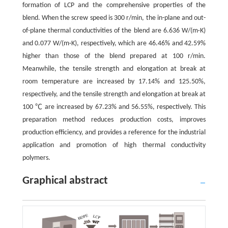
formation of LCP and the comprehensive properties of the
blend. When the screw speed is 300 r/min, the in-plane and out-
of-plane thermal conductivities of the blend are 6.636 W/(m·K)
and 0.077 W/(m·K), respectively, which are 46.46% and 42.59%
higher than those of the blend prepared at 100 r/min.
Meanwhile, the tensile strength and elongation at break at
room temperature are increased by 17.14% and 125.50%,
respectively, and the tensile strength and elongation at break at
100 ℃ are increased by 67.23% and 56.55%, respectively. This
preparation method reduces production costs, improves
production efficiency, and provides a reference for the industrial
application and promotion of high thermal conductivity
polymers.
Graphical abstract