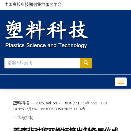
中国高校科技期刊集群服务平台
Toggle
塑料科技
››
2025, Vol. 53
››
Issue (11)
: 148 -152.
DOI:
10.15925/j.cnki.issn1005-3360.2025.11.028
工艺与控制