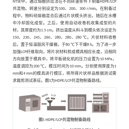
NTSE中，通过熔融挤出法在不同转速条件下制备HDPE/LCP
共混物。转速分别设定为100、200、300 r/min。在制备过
程中，物料经熔融混合后通过片状模头挤出，随后在水槽
中冷却固化成型。之后，使用自动收卷机收集成型的片
材，其厚度约为1.5 cm。挤出温度从料斗到模头依次设定为
150、230、245、260、280、280、280 ℃。片状材料收卷
后，置于恒温鼓风干燥箱，于80 ℃下干燥8 h。为了进一步
加强LCP纤维取向，将片状材料剪成模具相应长度，沿相同
方向放置于模具中，将平板硫化机的压力设置为10 MPa，
温度调控为200 ℃，模压时间为10 mm。分别使用厚度为1
mm和4 mm的模具进行模压，将所得片状样品根据测试需
求裁剪测试表征。
图1
为HDPE/LCP共混物制备路线。
图1 HDPE/LCP共混物制备路线