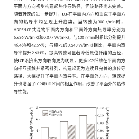
平面内方向初步构建起热传导路径，但该路径尚未完善。
随着转速的进一步提升，LCP在平面内方向和垂直于平面方
向的热导率均呈现上升趋势。当转速为300 r/min时，
HDPE/LCP共混物平面内方向和平面外方向热导率分别为
6.636 W/(m·K)和0.077 W/(m·K)，与100 r/min时相比分别提升
46.46%和42.59%；与纯PE的0.243 W/(m·K)相比，平面内热
导率提升2 631%。提高转速可显著降低原位纤维的直径，
使LCP沿挤出方向取向更为明显，更多LCP纤维在平面内方
向相互接触并紧密排列，构建起更为连续且完善的热传导
路径，大幅提升了平面内热导率。在平面外方向，转速提
升也增强了LCP与HDPE间的相互作用，改善了平面外的热传
导性能。