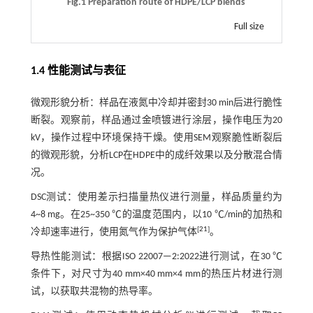
Fig.1 Preparation route of HDPE/LCP blends
Full size
1.4 性能测试与表征
微观形貌分析：样品在液氮中冷却并密封30 min后进行脆性
断裂。观察前，样品通过金喷镀进行涂层，操作电压为20
kV，操作过程中环境保持干燥。使用SEM观察脆性断裂后
的微观形貌，分析LCP在HDPE中的成纤效果以及分散混合情
况。
DSC测试：使用差示扫描量热仪进行测量，样品质量约为
4~8 mg。在25~350 ℃的温度范围内，以10 ℃/min的加热和
[
21
]
冷却速率进行，使用氮气作为保护气体
。
导热性能测试：根据ISO 22007—2:2022进行测试，在30 ℃
条件下，对尺寸为40 mm×40 mm×4 mm的热压片材进行测
试，以获取共混物的热导率。