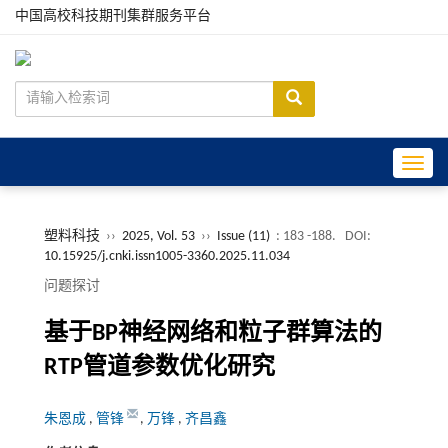
中国高校科技期刊集群服务平台
Toggle
塑料科技
››
2025, Vol. 53
››
Issue (11)
: 183 -188.
DOI:
10.15925/j.cnki.issn1005-3360.2025.11.034
问题探讨
基于BP神经网络和粒子群算法的
RTP管道参数优化研究
朱恩成
,
管锋
,
万锋
,
齐昌鑫