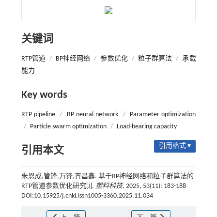
关键词
RTP管道
/
BP神经网络
/
参数优化
/
粒子群算法
/
承载
能力
Key words
RTP pipeline
/
BP neural network
/
Parameter optimization
/
Particle swarm optimization
/
Load-bearing capacity
引用格式 ▾
引用本文
朱恩成,管锋,万锋,齐昌鑫. 基于BP神经网络和粒子群算法的
RTP管道参数优化研究[J].
塑料科技
, 2025, 53(11): 183-188
DOI:10.15925/j.cnki.issn1005-3360.2025.11.034