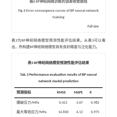
图4 BP神经网络训练的误差收敛曲线
Fig.4 Error convergence curves of BP neural network
training
Full size
表3
为BP神经网络模型预测性能评估结果。从
表3
可以看
出，所构建BP神经网络模型具有良好精度与泛化能力。
表3 BP神经网络模型预测性能评估结果
Tab.3 Performance evaluation results of BP neural
network model prediction
预测指标
RMSE
MAPE
R
爆破压力/MPa
0.421
3.67
0.982
最大等效应力/MPa
14.830
4.12
0.975