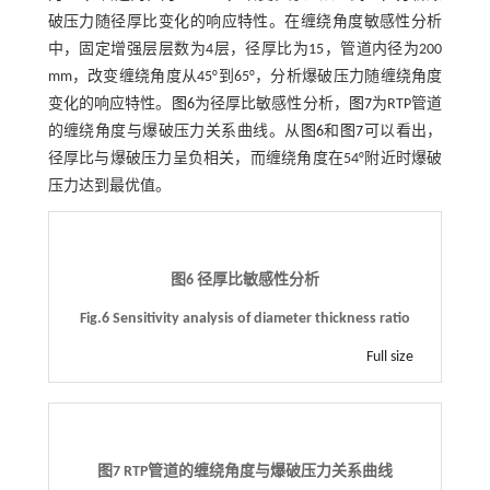
破压力随径厚比变化的响应特性。在缠绕角度敏感性分析
中，固定增强层层数为4层，径厚比为15，管道内径为200
mm，改变缠绕角度从45°到65°，分析爆破压力随缠绕角度
变化的响应特性。
图6
为径厚比敏感性分析，
图7
为RTP管道
的缠绕角度与爆破压力关系曲线。从
图6
和
图7
可以看出，
径厚比与爆破压力呈负相关，而缠绕角度在54°附近时爆破
压力达到最优值。
图6 径厚比敏感性分析
Fig.6 Sensitivity analysis of diameter thickness ratio
Full size
图7 RTP管道的缠绕角度与爆破压力关系曲线