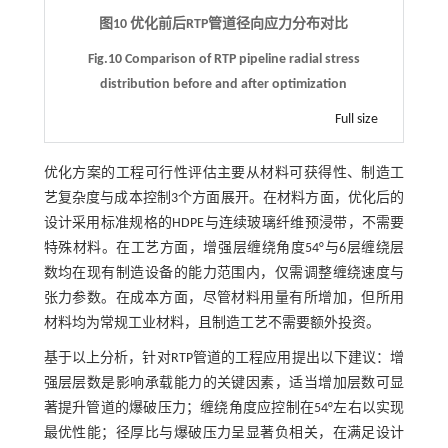
图10 优化前后RTP管道径向应力分布对比
Fig.10 Comparison of RTP pipeline radial stress
distribution before and after optimization
Full size
优化方案的工程可行性评估主要从材料可获得性、制造工
艺复杂度与成本控制3个方面展开。在材料方面，优化后的
设计采用标准规格的HDPE与连续玻璃纤维预浸带，不需要
特殊材料。在工艺方面，增强层缠绕角度54°与6层缠绕层
数均在现有制造设备的能力范围内，仅需调整缠绕速度与
张力参数。在成本方面，尽管材料用量有所增加，但所用
材料均为常规工业材料，且制造工艺不需要额外投资。
基于以上分析，针对RTP管道的工程应用提出以下建议：增
强层层数是影响承载能力的关键因素，适当增加层数可显
著提升管道的爆破压力；缠绕角度应控制在54°左右以实现
最优性能；径厚比与爆破压力呈显著负相关，在满足设计