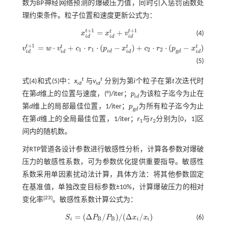
数为BP神经网络预测的爆破压力值，同时引入惩罚函数处
理约束条件。粒子位置和速度更新公式为：
+
1
+
1
t
t
=
+
t
x
x
v
(4)
x
i
d
t
+
1
=
x
i
d
t
+
v
i
d
t
+
1
i
d
i
d
i
d
+
1
t
=
⋅
+
⋅
⋅
(
−
)
+
⋅
⋅
(
−
)
t
t
t
v
w
v
c
r
p
x
c
r
p
x
v
i
d
t
+
1
=
w
·
v
i
d
t
+
c
1
·
r
1
·
(
p
i
d
-
x
i
d
t
)
+
c
2
·
r
2
·
(
p
g
d
-
x
i
d
t
)
1
1
2
2
g
i
d
d
i
d
i
d
i
d
i
d
(5)
t
t
式(4)
和
式(5)
中：
x
与
v
分别为第
i
个粒子在第
t
次迭代时
id
id
在第
d
维上的位置与速度，(°)/iter；
p
为该粒子迄今为止在
p
i
d
i
d
第
d
维上的局部最佳位置，1/iter；
p
为所有粒子迄今为止
p
g
d
g
d
在第
d
维上的全局最佳位置，1/iter；
r
与
r
分别为[0，1]区
1
2
间内的随机数。
对RTP管道各设计参数进行敏感性分析，计算各参数对爆破
压力的敏感性系数，可为参数优化提供重要指导。敏感性
系数采用单因素扰动法计算，具体方法：将其他参数固定
在基准值，单独改变目标参数±10%，计算爆破压力的相对
[
23
]
变化率
。敏感性系数计算公式为：
=
(
Δ
/
)
/
(
Δ
/
)
S
P
P
x
x
(6)
S
i
=
(
Δ
P
B
/
P
B
)
/
(
Δ
x
i
/
x
i
)
B
B
i
i
i