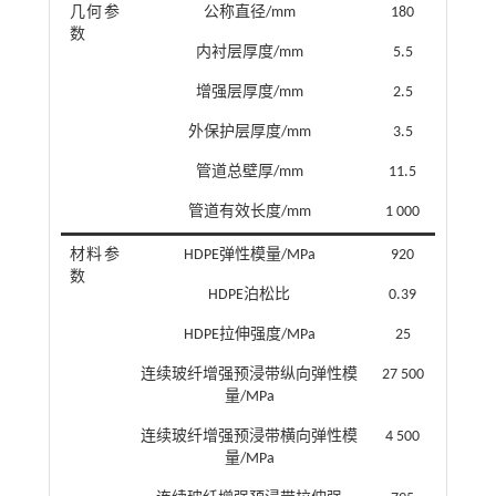
几何参
公称直径/mm
180
数
内衬层厚度/mm
5.5
增强层厚度/mm
2.5
外保护层厚度/mm
3.5
管道总壁厚/mm
11.5
管道有效长度/mm
1 000
材料参
HDPE弹性模量/MPa
920
数
HDPE泊松比
0.39
HDPE拉伸强度/MPa
25
连续玻纤增强预浸带纵向弹性模
27 500
量/MPa
连续玻纤增强预浸带横向弹性模
4 500
量/MPa