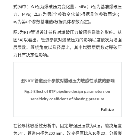
Δ
式(6)
中：
P
为爆破压力变化量，MPa；
P
为基准爆破压
Δ
P
B
P
B
B
B
Δ
力，MPa；
x
为第
i
个参数变化量(根据具体参数而定)；
Δ
x
i
i
i
x
为第
i
个参数基准值(根据具体参数而定)。
x
i
i
i
图5
为RTP管道设计参数对爆破压力敏感性系数的影响。从
图5
可以看出，管道参数对爆破压力的影响程度依次为增强
层层数、缠绕角度以及径厚比，其中增强层层数对爆破压
力具有决定性影响。
图5 RTP管道设计参数对爆破压力敏感性系数的影响
Fig.5 Effect of RTP pipeline design parameters on
sensitivity coefficient of blasting pressure
Full size
在径厚比敏感性分析中，固定增强层层数为4层，缠绕角度
为54°，管道内径为200 mm，改变径厚比从10到20，分析爆