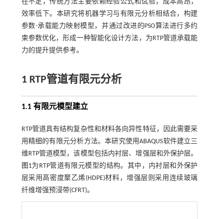
在不足，传统方法主要依赖经验公式和试验，成本高昂，
效率低下。本研究将机器学习与有限元分析相结合，构建
参数-承载能力映射模型，并通过改进的PSO算法进行多约
束参数优化，形成一种智能化设计方法，为RTP管道承载能
力的提升提供参考。
1 RTP管道有限元分析
1.1 有限元模型建立
RTP管道具有结构复杂性和材料各向异性特征，因此需要采
用精细的有限元分析方法。本研究使用ABAQUS软件建立三
维RTP管道模型，该模型包括内衬层、增强层和外保护层。
图1
为RTP管道有限元模型的结构。其中，内衬层和外保护
层采用高密度聚乙烯(HDPE)材料，增强层则采用连续玻璃
纤维增强预浸带(CFRT)。