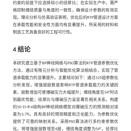
约束的前提下应选择较小的径厚比；在实际生产中，需严
格控制缠绕质量与角度的一致性，确保设计参数的有效实
现。理论分析与仿真验证表明，优化后的RTP管道设计方案
在承载性能和安全性方面均有显著提升，所采用的材料和
制造工艺具备良好的工程可行性。
4 结论
本研究建立基于BP神经网络与PSO算法的RTP管道参数优化
方法，通过有限元分析与智能优化算法相结合，实现了管
道承载能力的显著提升。主要结论如下：通过125组参数化
分析发现，增强层层数是影响RTP管道承载能力的关键因
素，层数增加可使爆破压力大幅提升；缠绕角度在54°时达
到最优性能；径厚比与爆破压力呈显著负相关关系。构建
的10-15-8-4结构BP神经网络模型对爆破压力的预测相对误
差为3.7%，具有良好的预测精度和泛化能力，为参数优化
提供了可靠的映射关系。采用PSO算法进行多约束参数优
化，将增强层层数增至6层，缠绕角度调整为54°，径厚比