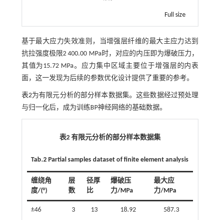
Full size
基于最大应力失效准则，当增强层纤维的最大主应力达到
抗拉强度极限2 400.00 MPa时，对应的内压即为爆破压力，
其值为15.72 MPa。应力集中区域主要位于增强层的内表
面，这一发现为后续的参数优化设计提供了重要的参考。
表2
为有限元分析的部分样本数据集。这些数据经过预处理
与归一化后，成为训练BP神经网络的基础数据。
表2 有限元分析的部分样本数据集
Tab.2 Partial samples dataset of finite element analysis
缠绕角
层
径厚
爆破压
最大应
度/(°)
数
比
力/MPa
力/MPa
±46
3
13
18.92
587.3