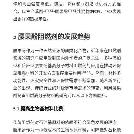
伸和弯曲强度降低。随后，将PF和CF树脂以机械方式混
合，以生产苯酚-甲醛-腰果酚甲醛共混物(PFCF)，PFCF表现
出更好的热稳定性。
5 腰果酚阻燃剂的发展趋势
腰果酚作为一种天然来源的酚类化合物，近年来在阻燃剂
领域的研究与应用受到国内外学者的广泛关注。多种添加
型和反应型腰果酚基高分子材料阻燃剂的应用在推动环保
[
43
-
44
]
型阻燃材料的开发方面发挥重要作用
。然而，材料多
功能性、火灾安全性和环保性需求不断增加，随着新型行
业的出现、传统行业的升级等市场需求的转变，利用腰果
酚制备阻燃高分子材料的研究可以从以下方面展开。
5.1 提高生物基材料比例
传统阻燃剂对石油基原料的依赖不符合绿色发展的理念。
腰果酚作为一种低成本的生物基原材料，可降低对石化能