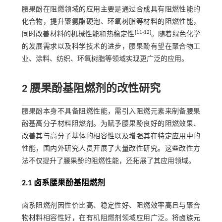
腰果酚在阻燃领域的应用主要是通过合成具有阻燃性能的
化合物，提升聚氨酯硬泡、环氧树脂等材料的阻燃性能，
[
11
-
12
]
同时改善材料的机械性能和热稳定性
。随着绿色化学
的发展需求以及科学技术的进步，腰果酚有望在聚合物工
业、涂料、纺织、环氧树脂等领域实现更广泛的应用。
2 腰果酚基阻燃剂的改性研究
腰果酚本身不具备阻燃性能，需引入阻燃元素来制备腰果
酚基高分子材料阻燃剂。为赋予腰果酚良好的阻燃效果、
改善其与高分子基体的相容性以及增强其在特定应用中的
性能，国内外研究人员开展了大量改性研究。这些改性方
法不仅提升了腰果酚的阻燃性能，还拓展了其应用领域。
2.1 卤系腰果酚基阻燃剂
卤系阻燃剂因性价比高、稳定性好、阻燃效率高且与聚合
物材料相容性好，在有机阻燃剂领域应用广泛。将卤族元