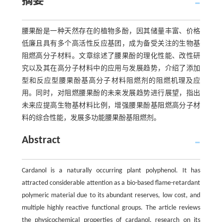
摘要
腰果酚是一种天然存在的植物多酚，因其储量丰富、价格
低廉且具有多个高活性反应基团，成为备受关注的生物基
阻燃高分子材料。文章综述了腰果酚的理化性能、改性研
究以及其在高分子材料中的应用与发展趋势，介绍了添加
型和反应型腰果酚基高分子材料阻燃剂的阻燃机理及应
用。同时，对阻燃腰果酚的未来发展趋势进行展望，指出
未来应提高生物基材料比例，增强腰果酚基阻燃高分子材
料的综合性能，发展多功能腰果酚基阻燃剂。
Abstract
Cardanol is a naturally occurring plant polyphenol. It has
attracted considerable attention as a bio-based flame-retardant
polymeric material due to its abundant reserves, low cost, and
multiple highly reactive functional groups. The article reviews
the physicochemical properties of cardanol, research on its