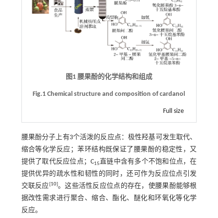
图1 腰果酚的化学结构和组成
Fig.1 Chemical structure and composition of cardanol
Full size
腰果酚分子上有3个活泼的反应点：极性羟基可发生取代、
缩合等化学反应；苯环结构既保证了腰果酚的稳定性，又
提供了取代反应位点；C
直链中含有多个不饱和位点，在
15
提供优异的疏水性和韧性的同时，还可作为反应位点引发
[
10
]
交联反应
。这些活性反应位点的存在，使腰果酚能够根
据改性需求进行聚合、缩合、酯化、醚化和环氧化等化学
反应。