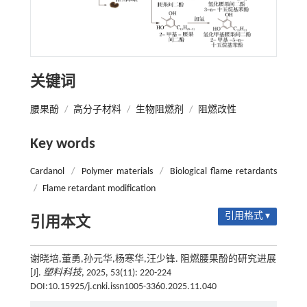
关键词
腰果酚
/
高分子材料
/
生物阻燃剂
/
阻燃改性
Key words
Cardanol
/
Polymer materials
/
Biological flame retardants
/
Flame retardant modification
引用格式 ▾
引用本文
谢晓培,董勇,孙元华,杨寒华,汪少锋. 阻燃腰果酚的研究进展
[J].
塑料科技
, 2025, 53(11): 220-224
DOI:10.15925/j.cnki.issn1005-3360.2025.11.040