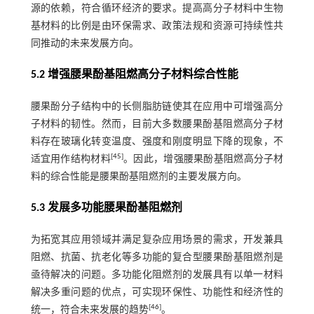
源的依赖，符合循环经济的要求。提高高分子材料中生物
基材料的比例是由环保需求、政策法规和资源可持续性共
同推动的未来发展方向。
5.2 增强腰果酚基阻燃高分子材料综合性能
腰果酚分子结构中的长侧脂肪链使其在应用中可增强高分
子材料的韧性。然而，目前大多数腰果酚基阻燃高分子材
料存在玻璃化转变温度、强度和刚度明显下降的现象，不
[
45
]
适宜用作结构材料
。因此，增强腰果酚基阻燃高分子材
料的综合性能是腰果酚基阻燃剂的主要发展方向。
5.3 发展多功能腰果酚基阻燃剂
为拓宽其应用领域并满足复杂应用场景的需求，开发兼具
阻燃、抗菌、抗老化等多功能的复合型腰果酚基阻燃剂是
亟待解决的问题。多功能化阻燃剂的发展具有以单一材料
解决多重问题的优点，可实现环保性、功能性和经济性的
[
46
]
统一，符合未来发展的趋势
。