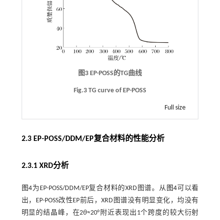
图3 EP-POSS的TG曲线
Fig.3 TG curve of EP-POSS
Full size
2.3 EP-POSS/DDM/EP复合材料的性能分析
2.3.1 XRD分析
图4
为EP-POSS/DDM/EP复合材料的XRD图谱。从
图4
可以看
出，EP-POSS改性EP前后，XRD图谱没有明显变化，均没有
明显的结晶峰，在2
θ
≈20°附近表现出1个跨度的较大衍射