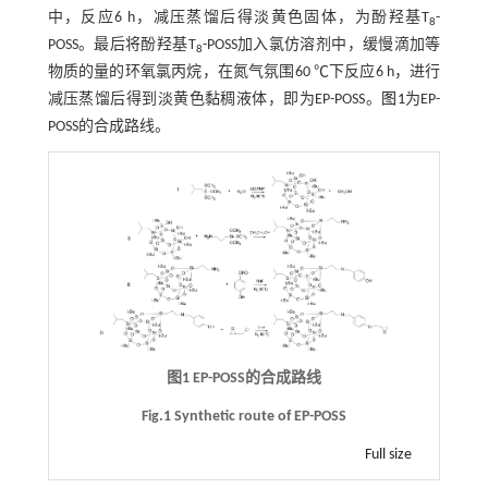
中，反应6 h，减压蒸馏后得淡黄色固体，为酚羟基T
-
8
POSS。最后将酚羟基T
-POSS加入氯仿溶剂中，缓慢滴加等
8
物质的量的环氧氯丙烷，在氮气氛围60 ℃下反应6 h，进行
减压蒸馏后得到淡黄色黏稠液体，即为EP-POSS。
图1
为EP-
POSS的合成路线。
图1 EP-POSS的合成路线
Fig.1 Synthetic route of EP-POSS
Full size