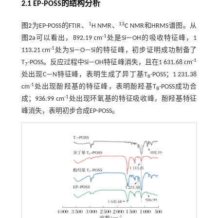
2.1 EP-POSS的结构分析
1
13
图2
为EP-POSS的FTIR、
H NMR、
C NMR和HRMS谱图。从
-1
图2
a可以看出，892.19 cm
处是Si—OH的吸收特征峰，1
-1
113.21 cm
处为Si—O—Si的特征峰，初步证明成功制备了
-1
T
-POSS。反应过程中Si—OH特征峰消失，且在1 631.68 cm
7
处出现C—N特征峰，表明生成了异丁基T
-POSS；1 231.38
8
-1
cm
处出现酚羟基的特征峰，表明酚羟基T
-POSS成功合
8
-1
成；936.99 cm
处出现环氧基的特征吸收峰，酚羟基特征
峰消失，表明初步合成EP-POSS。