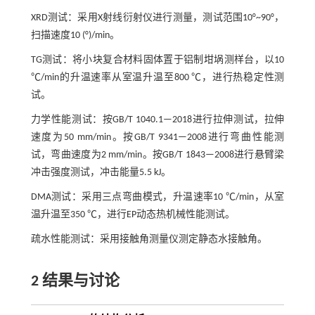
XRD测试：采用X射线衍射仪进行测量，测试范围10°~90°，
扫描速度10 (°)/min。
TG测试：将小块复合材料固体置于铝制坩埚测样台，以10
℃/min的升温速率从室温升温至800 ℃，进行热稳定性测
试。
力学性能测试：按GB/T 1040.1—2018进行拉伸测试，拉伸
速度为50 mm/min。按GB/T 9341—2008进行弯曲性能测
试，弯曲速度为2 mm/min。按GB/T 1843—2008进行悬臂梁
冲击强度测试，冲击能量5.5 kJ。
DMA测试：采用三点弯曲模式，升温速率10 ℃/min，从室
温升温至350 ℃，进行EP动态热机械性能测试。
疏水性能测试：采用接触角测量仪测定静态水接触角。
2 结果与讨论