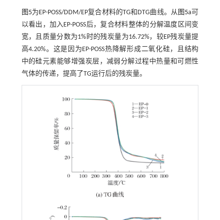
图5
为EP-POSS/DDM/EP复合材料的TG和DTG曲线。从
图5
a可
以看出，加入EP-POSS后，复合材料整体的分解温度区间变
宽，且质量分数为1%时的残炭量为16.72%，较EP残炭量提
高4.20%。这是因为EP-POSS热降解形成二氧化硅，且结构
中的硅元素能够增强炭层，减弱分解过程中热量和可燃性
气体的传递，提高了TG运行后的残炭量。