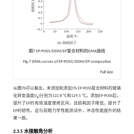
图7 EP-POSS/DDM/EP复合材料的DMA曲线
Fig.7 DMA curves of EP-POSS/DDM/EP composites
Full size
从
图7
b可以看出，未添加和添加1% EP-POSS复合材料的玻璃
化转变温度(
t
)分别为122.8 ℃和129.5 ℃。添加EP-POSS后，
g
提升了EP的有效温度使用区间，且损耗因子降低，提升了
EP的韧性，这与前期力学性能测试中，冲击性能提升的结
果一致。
2.3.5 水接触角分析