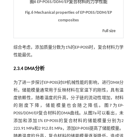
图6 EP-POSS/DDM/EP复合材料的力学性能
Fig.6 Mechanical properties of EP-POSS/DDM/EP
composites
Full size
综合考虑，添加质量分数为1%的EP-POSS时，复合材料力学
性能最优。
2.3.4 DMA分析
为了进一步探讨EP-POSS对EP机械性能的影响，进行DMA分
析。储能模量通常用于反映材料在室温下的刚性，具有温
度依赖性，随着温度的升高，分子链的流动性增加，材料
的刚度下降，储能模量也会随之降低。
图7
为EP-
POSS/DDM/EP复合材料的DMA曲线。从
图7
a可以看出，未
添加和添加1% EP-POSS的复合材料的储能模量分别为2
223.91 MPa和2 912.81 MPa，添加EP-POSS提高了储能模量。
随着温度的升高，复合材料的储能模量逐渐降低。造成该