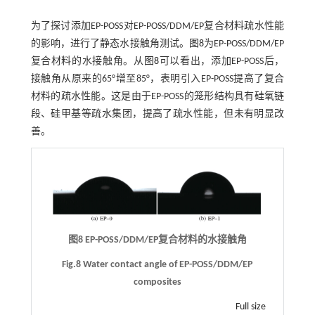
为了探讨添加EP-POSS对EP-POSS/DDM/EP复合材料疏水性能
的影响，进行了静态水接触角测试。
图8
为EP-POSS/DDM/EP
复合材料的水接触角。从
图8
可以看出，添加EP-POSS后，
接触角从原来的65°增至85°，表明引入EP-POSS提高了复合
材料的疏水性能。这是由于EP-POSS的笼形结构具有硅氧链
段、硅甲基等疏水集团，提高了疏水性能，但未有明显改
善。
图8 EP-POSS/DDM/EP复合材料的水接触角
Fig.8 Water contact angle of EP-POSS/DDM/EP
composites
Full size