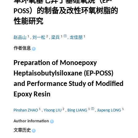
单环氧基七异丁基硅氧烷（EP-
POSS）的制备及改性环氧树脂的
性能研究
1
2
1
1
赵品山
,
刘一松
,
梁兵
,
龙佳朋
作者信息
+
Preparation of Monoepoxy
Heptaisobutylsiloxane (EP-POSS)
and Performance Study of Modified
Epoxy Resin
1
2
1
1
Pinshan ZHAO
,
Yisong LIU
,
Bing LIANG
,
Jiapeng LONG
Author information
+
文章历史
+