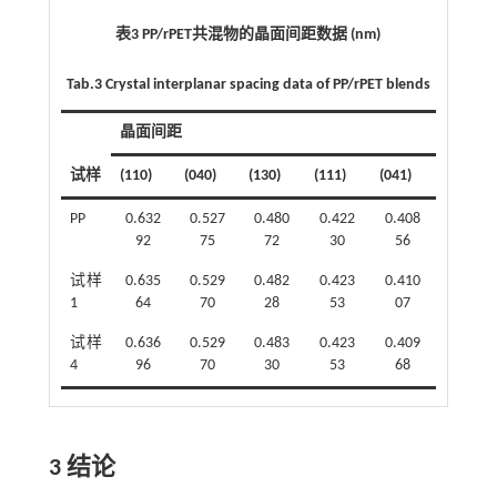
表3 PP/rPET共混物的晶面间距数据 (nm)
Tab.3 Crystal interplanar spacing data of PP/rPET blends
晶面间距
试样
(110)
(040)
(130)
(111)
(041)
PP
0.632
0.527
0.480
0.422
0.408
92
75
72
30
56
试样
0.635
0.529
0.482
0.423
0.410
1
64
70
28
53
07
试样
0.636
0.529
0.483
0.423
0.409
4
96
70
30
53
68
3 结论