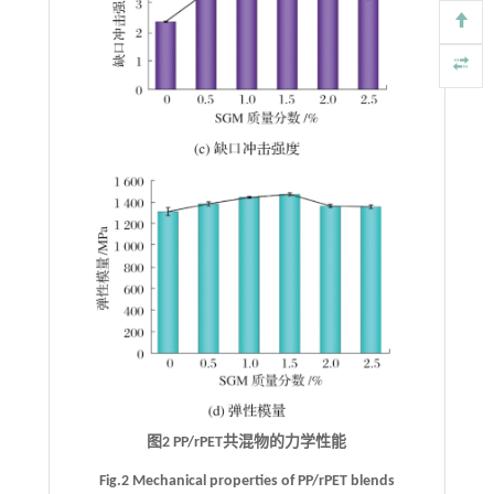
图2 PP/rPET共混物的力学性能
Fig.2 Mechanical properties of PP/rPET blends