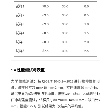
试样1
70.0
30.0
0.0
试样2
69.5
30.0
0.5
试样3
69.0
30.0
1.0
试样4
68.5
30.0
1.5
试样5
68.0
30.0
2.0
试样6
67.5
30.0
2.5
1.4 性能测试与表征
力学性能测试：按照GB/T 1040.2—2022进行拉伸性能测
试，试样尺寸75 mm×10 mm×2 mm，拉伸速度50 mm/min，
测试结果为5次结果的平均值；按照GB/T 1843—2008进行缺
口冲击强度测试，试样尺寸80 mm×10 mm×3 mm，缺口处9
mm，摆能2.75 J，测试结果为5次结果的平均值。