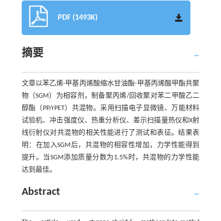
PDF (1493K)
摘要
文章以苯乙烯-甲基丙烯酸缩水甘油酯-甲基丙烯酸甲酯共聚
物（SGM）为相容剂，制备聚丙烯/回收聚对苯二甲酸乙二
醇酯（PP/rPET）共混物。采用扫描电子显微镜、万能材料
试验机、冲击强度仪、热重分析仪、差示扫描量热仪和X射
线衍射仪对共混物的相关性能进行了测试和表征。结果表
明：在加入SGM后，共混物的相容性增加，力学性能得到
提升。当SGM添加质量分数为1.5%时，共混物的力学性能
达到最佳。
Abstract