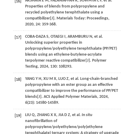
AKSHAYA
E M
,
PALANIAPPAN
R
,
SOWMYA
C F
,
et al
.
[16]
Properties of blends from polypropylene and
recycled polyethylene terephthalate using a
compatibilizer[J].
Materials Today: Proceedings
,
2020
,
24
: 359-368.
COBA-DAZA
S
,
OTAEGI
I
,
ARAMBURU
N
,
et al
.
[17]
Unlocking superior properties in
polypropylene/polyethylene terephthalate (PP/PET)
blends using an ethylene-butylene-acrylate
terpolymer reactive compatibilizer[J].
Polymer
Testing
,
2024
,
130
: 108293.
YANG
Y H
,
XU
M X
,
LUO
Z
,
et al
. Long-chain-branched
[18]
polypropylene with an ester group as an effective
compatibilizer to improve the performance of PP/PET
blends[J].
ACS Applied Polymer Materials
,
2024
,
6
(23): 14580-14589.
LIU
Q
,
ZHANG
X X
,
JIA
D Z
,
et al
.
In situ
[19]
nanofibrillation of
polypropylene/polyethylene/poly(ethylene
terephthalate) ternary system: A strategy of upgrade