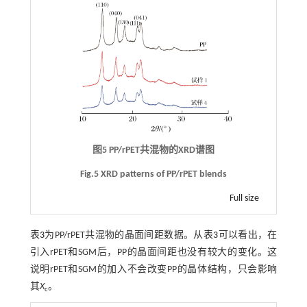
图5 PP/rPET共混物的XRD谱图
Fig.5 XRD patterns of PP/rPET blends
Full size
表3
为PP/rPET共混物的晶面间距数据。从
表3
可以看出，在
引入rPET和SGM后，PP的晶面间距也没有较大的变化。这
说明rPET和SGM的加入不会改变PP的晶体结构，只会影响
其
X
。
c