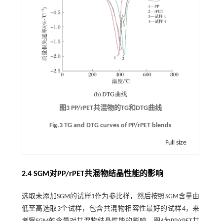
图3 PP/rPET共混物的TG和DTG曲线
Fig.3 TG and DTG curves of PP/rPET blends
Full size
2.4 SGM对PP/rPET共混物结晶性能的影响
选取未添加SGM的试样1作为参比样，然后按照SGM含量由
低至高选取3个试样，包含共混物相容性最好的试样4，来