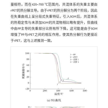
量相符。而在420~700 ℃范围内，共混体系的失重主要由
rPET的热分解主导。由于rPET的热分解分为两个阶段，因此
在失重曲线上呈分段式失重特征。引入SGM后，共混体系
的热稳定性与未添加SGM的共混物相比略有提升，但曲线
中由PP主导的失重部分比例有所下降。这可能是由于SGM
增强了PP与rPET之间的相互作用，使其热分解行为更接近
于rPET，这与上述推测一致。