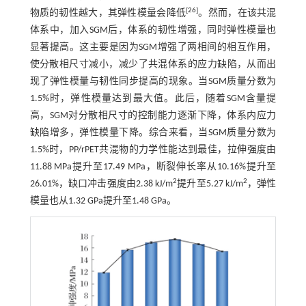
[
26
]
物质的韧性越大，其弹性模量会降低
。然而，在该共混
体系中，加入SGM后，体系的韧性增强，同时弹性模量也
显著提高。这主要是因为SGM增强了两相间的相互作用，
使分散相尺寸减小，减少了共混体系的应力缺陷，从而出
现了弹性模量与韧性同步提高的现象。当SGM质量分数为
1.5%时，弹性模量达到最大值。此后，随着SGM含量提
高，SGM对分散相尺寸的控制能力逐渐下降，体系内应力
缺陷增多，弹性模量下降。综合来看，当SGM质量分数为
1.5%时，PP/rPET共混物的力学性能达到最佳，拉伸强度由
11.88 MPa提升至17.49 MPa，断裂伸长率从10.16%提升至
2
2
26.01%，缺口冲击强度由2.38 kJ/m
提升至5.27 kJ/m
，弹性
模量也从1.32 GPa提升至1.48 GPa。