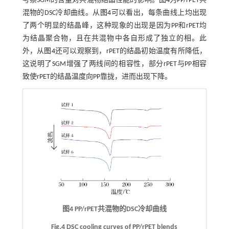
考察SGM的含量对共混物结晶性能的影响。
图4
为PP/rPET共
混物的DSC冷却曲线。从
图4
可以看出，每条曲线上均出现
了两个明显的结晶峰，这种现象的出现是因为PP和rPET均
为结晶聚合物，且在共混物中各自形成了独立的相。此
外，从
图4
还可以观察到，rPET的结晶初始温度有所降低，
这说明了SGM增强了两线间的相容性，部分rPET与PP相容
致使rPET的结晶温度向PP靠拢，进而出现下降。
图4 PP/rPET共混物的DSC冷却曲线
Fig.4 DSC cooling curves of PP/rPET blends