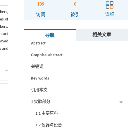
139
0
bers,
访问
被引
详细
es of
bers,
摘要
ntact
相关文章
导航
erved
Abstract
s and
Graphical abstract
关键词
Key words
引用本文
1 实验部分
1.1 主要原料
1.2 仪器与设备