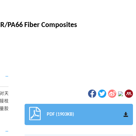
 NR/PA66 Fiber Composites
性对天
接枝
大量胶
PDF (1903KB)