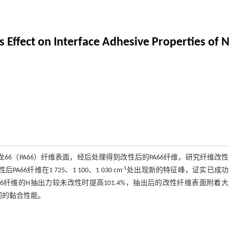
s Effect on Interface Adhesive Properties of
66（PA66）纤维表面，经后处理得到改性后的PA66纤维，研究纤维改
-1
纤维在1 725、1 100、1 030 cm
处出现新的特征峰，证实已成功
6纤维的H抽出力较未改性时提高101.4%，抽出后的改性纤维表面附着
间的黏合性能。