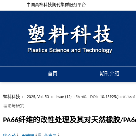
中国高校科技期刊集群服务平台
首页
期刊介绍
塑料科技
››
2025, Vol. 53
››
Issue (12)
: 56 -60.
DOI:
10.15925/j.cnki.iss
理论与研究
PA66纤维的改性处理及其对天然橡胶/P
1
1
2