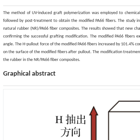
The method of UV-induced graft polymerization was employed to chemically
followed by post-treatment to obtain the modified PA66 fibers. The study inv
natural rubber (NR)/PA66 fiber composites. The results showed that new cha
confirming the successful grafting modification. The modified PA66 fibers e
angle. The H-pullout force of the modified PA66 fibers increased by 101.4% c
on the surface of the modified fibers after pullout. The modification treatmen
the rubber in the NR/PA66 fiber composites.
Graphical abstract