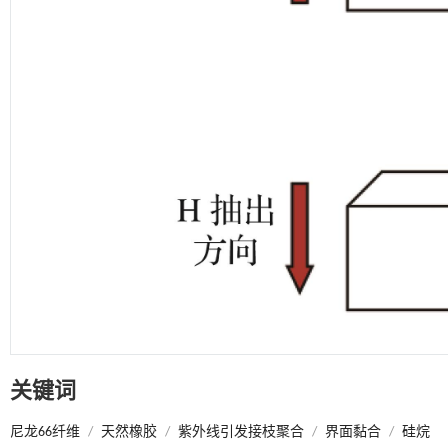
关键词
尼龙66纤维
/
天然橡胶
/
紫外线引发接枝聚合
/
界面黏合
/
硅烷