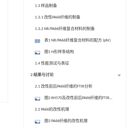
1.3 样品制备
1.3.1 改性PA66纤维的制备
1.3.2 NR/PA66纤维复合材料的制备
表1 NR/PA66纤维复合材料的配方 (phr)
图1 H形样条结构
1.4 性能测试与表征
2 结果与讨论
2.1 改性前后PA66纤维的FTIR分析
图2 KH570及改性前后PA66纤维的FTIR谱
图
2.2 PA66的改性机理
图3 PA66纤维的改性机理