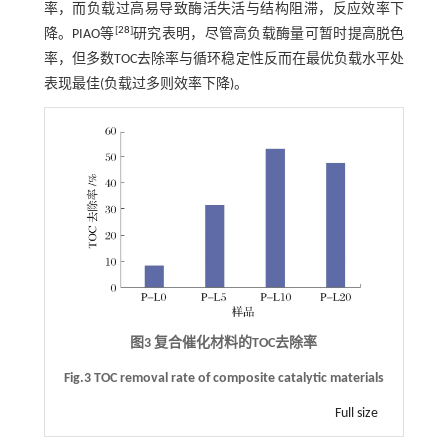
率，而负载过高易导致酶活失活与结构阻滞，反应效率下
[
28
]
降。PIAO等
研究表明，尽管高负载酶量可暂时提高脱色
率，但多数TOC去除率与循环稳定性反而在最优负载水平处
表现最佳(负载过多则效率下降)。
图3 复合催化材料的TOC去除率
Fig.3 TOC removal rate of composite catalytic materials
Full size