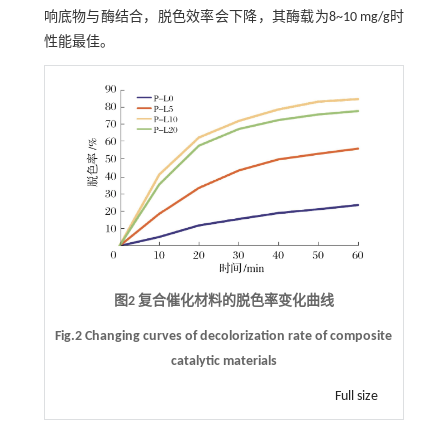
响底物与酶结合，脱色效率会下降，其酶载为8~10 mg/g时
性能最佳。
图2 复合催化材料的脱色率变化曲线
Fig.2 Changing curves of decolorization rate of composite
catalytic materials
Full size