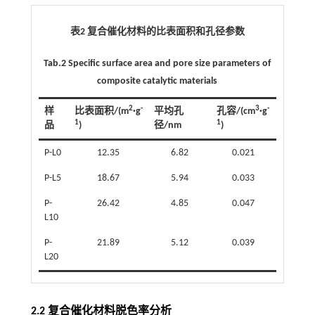
表2 复合催化材料的比表面积和孔径参数
Tab.2 Specific surface area and pore size parameters of
composite catalytic materials
2
-
3
-
样
比表面积/(m
·g
平均孔
孔容/(cm
·g
1
1
品
)
径/nm
)
P-L0
12.35
6.82
0.021
P-L5
18.67
5.94
0.033
P-
26.42
4.85
0.047
L10
P-
21.89
5.12
0.039
L20
2.2 复合催化材料脱色率分析