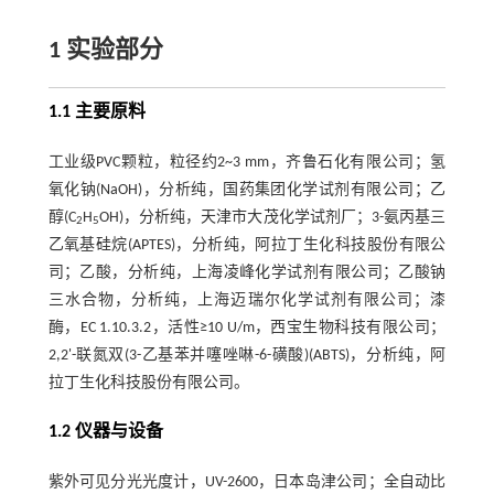
1 实验部分
1.1 主要原料
工业级PVC颗粒，粒径约2~3 mm，齐鲁石化有限公司；氢
氧化钠(NaOH)，分析纯，国药集团化学试剂有限公司；乙
醇(C
H
OH)，分析纯，天津市大茂化学试剂厂；3-氨丙基三
2
5
乙氧基硅烷(APTES)，分析纯，阿拉丁生化科技股份有限公
司；乙酸，分析纯，上海凌峰化学试剂有限公司；乙酸钠
三水合物，分析纯，上海迈瑞尔化学试剂有限公司；漆
酶，EC 1.10.3.2，活性≥10 U/m，西宝生物科技有限公司；
2,2'-联氮双(3-乙基苯并噻唑啉-6-磺酸)(ABTS)，分析纯，阿
拉丁生化科技股份有限公司。
1.2 仪器与设备
紫外可见分光光度计，UV-2600，日本岛津公司；全自动比