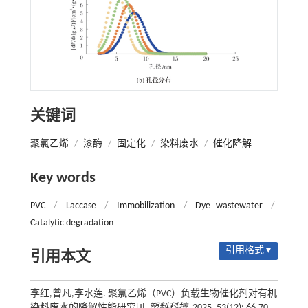
关键词
聚氯乙烯
/
漆酶
/
固定化
/
染料废水
/
催化降解
Key words
PVC
/
Laccase
/
Immobilization
/
Dye wastewater
/
Catalytic degradation
引用格式 ▾
引用本文
李红,曾凡,李水莲. 聚氯乙烯（PVC）负载生物催化剂对有机
染料废水的降解性能研究[J].
塑料科技
, 2025, 53(12): 66-70