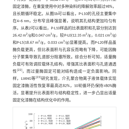
2
4
固定漆酶，在重复使用中对多种染料的降解效率超过98%，
且长期循环稳定。从
图1
b可以看出，P-L10的孔径主要集中
在4~6 nm，分布窄且峰强显著，说明其孔结构更加均匀有
序。从
表2
可以看出，P-L10样品的比表面积和孔容分别达到
2
3
2
3
26.42 m
/g和0.047 cm
/g，较P-L0(12.35 m
/g，0.021 cm
/g)
2
3
和P-L5(18.67 m
/g，0.033 cm
/g)显著提高。而P-L20样品虽
酶负载更高，但比表面积与孔容反而略有下降，可能因酶
分子聚集导致孔道部分阻塞所致。综合分析可知，适量酶
负载可有效调控载体孔结构，增强其比表面积与孔道通透
[
22
]
性
，而过量酶固定可能对结构造成一定负面影响。同
[
23
]
样，LIANG等
研究发现，介孔聚合物离子液体载体实现
固定漆酶活性恢复率最高达82%，10轮循环仍保持≥80%酶
活，显著提升比表面积与结构稳定性，进一步凸显出适量
固定化漆酶在结构优化中的作用。