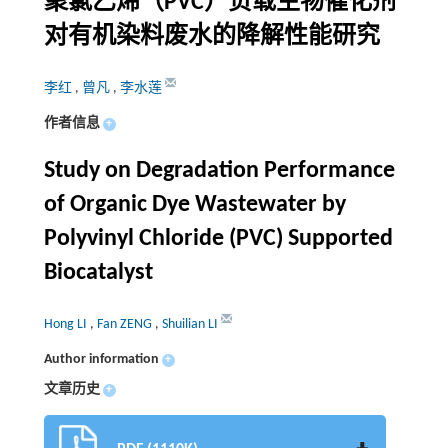
聚氯乙烯（PVC）负载生物催化剂
对有机染料废水的降解性能研究
李红
,
曾凡
,
李水莲
作者信息
+
Study on Degradation Performance
of Organic Dye Wastewater by
Polyvinyl Chloride (PVC) Supported
Biocatalyst
Hong LI
,
Fan ZENG
,
Shuilian LI
Author information
+
文章历史
+