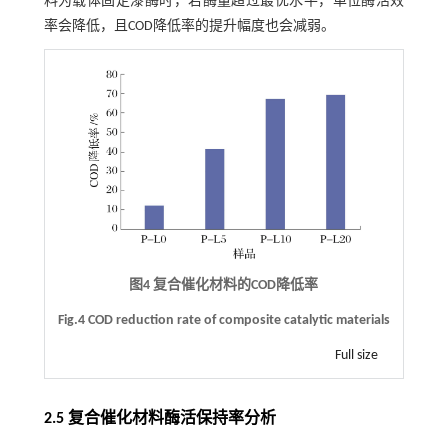
料为载体固定漆酶时，若酶量超过最优水平，单位酶活效
率会降低，且COD降低率的提升幅度也会减弱。
图4 复合催化材料的COD降低率
Fig.4 COD reduction rate of composite catalytic materials
Full size
2.5 复合催化材料酶活保持率分析