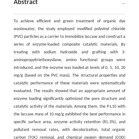
Abstract
To achieve efficient and green treatment of organic dye
wastewater, the study employed modified polyvinyl chloride
(PVC) particles as a carrier to immobilize laccase and construct a
series of enzyme-loaded composite catalytic materials. By
treating with sodium hydroxide and grafting with 3-
aminopropyltriethoxysilane, amino functional groups were
introduced, and the enzyme was loaded at levels of 0, 5, 10, 20
mg/g (based on the PVC mass). The structural properties and
catalytic performance of these materials were systematically
evaluated. The results showed that an appropriate amount of
enzyme loading significantly optimized the pore structure and
catalytic activity of the materials. Among them, the P-L10 with
the laccase mass of 10 mg/g exhibited the best performance in
specific surface area, enzyme activity retention (81.3%), and
pollutant removal rates, with decolorization, total organic
carbon (TOC) removal, and chemical oxygen demand (COD)