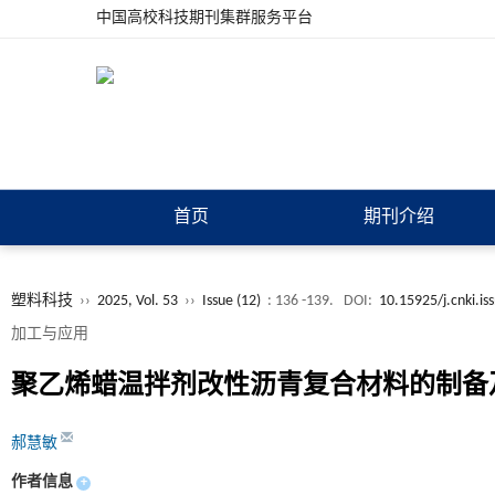
中国高校科技期刊集群服务平台
首页
期刊介绍
塑料科技
››
2025, Vol. 53
››
Issue (12)
: 136 -139.
DOI:
10.15925/j.cnki.i
加工与应用
聚乙烯蜡温拌剂改性沥青复合材料的制备
郝慧敏
作者信息
+