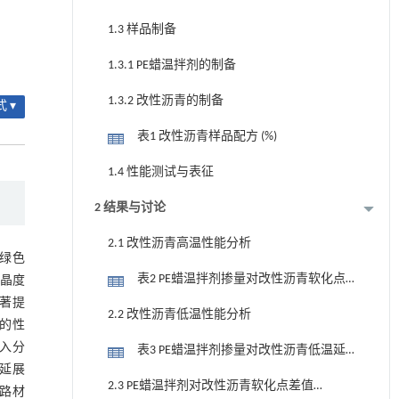
1.3 样品制备
1.3.1 PE蜡温拌剂的制备
1.3.2 改性沥青的制备
 ▾
表1 改性沥青样品配方 (%)
1.4 性能测试与表征
2 结果与讨论
2.1 改性沥青高温性能分析
绿色
表2 PE蜡温拌剂掺量对改性沥青软化点
结晶度
显著提
和黏度的影响
2.2 改性沥青低温性能分析
蜡的性
入分
表3 PE蜡温拌剂掺量对改性沥青低温延
温延展
展性的影响 (cm)
2.3 PE蜡温拌剂对改性沥青软化点差值
路材