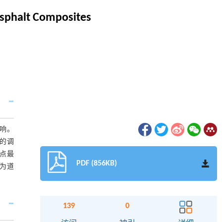
Asphalt Composites
响。
的调
化点最
PDF (856KB)
以为道
139
0