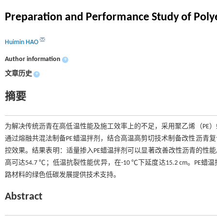
Preparation and Performance Study of Pol
Huimin HAO
Author information
+
文章历史
+
摘要
为解决传统沥青在高低温性能及施工效率上的不足，采用聚乙烯（PE
通过熔融共混法制备PE蜡温拌剂，结合高温高剪切技术制备改性沥青
控效果。结果表明：适量掺入PE蜡温拌剂可以显著改善改性沥青的性能。
高可达54.7 ℃；低温抗裂性能优异，在-10 ℃下延度达15.2 c
路材料的绿色低碳发展提供技术支持。
Abstract