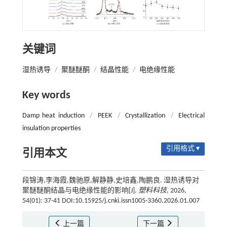
关键词
湿热诱导
/
聚醚醚酮
/
结晶性能
/
电绝缘性能
Key words
Damp heat induction
/
PEEK
/
Crystallization
/
Electrical
insulation properties
引用格式 ▾
引用本文
段锦涛,李海霞,魏驰原,解静静,史培鑫,陶鹏良. 湿热诱导对
聚醚醚酮结晶与电绝缘性能的影响[J].
塑料科技
, 2026,
54(01): 37-41 DOI:10.15925/j.cnki.issn1005-3360.2026.01.007
上一篇
下一篇