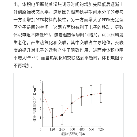
出，体积电阻率随着湿热诱导时间的增加先降低后逐渐上
升到原始状态水平。这是因为湿热诱导期间水分子的参与
一方面增加PEEK材料的极性，另一方面增大了PEEK无定型
区分子链间的空间。这两方面均有利于电子的移动，导致
[
25
]
体积电阻率降低
。随着湿热诱导时间增加，PEEK材料发
生老化，产生热氧化和交联，其中交联占主导地位，交联
度的提升对电子的迁移产生了阻碍作用，进而使体积电阻
[
26
-
27
]
率增大
；而当热氧化和交联达到平衡时，体积电阻率
不再增加。