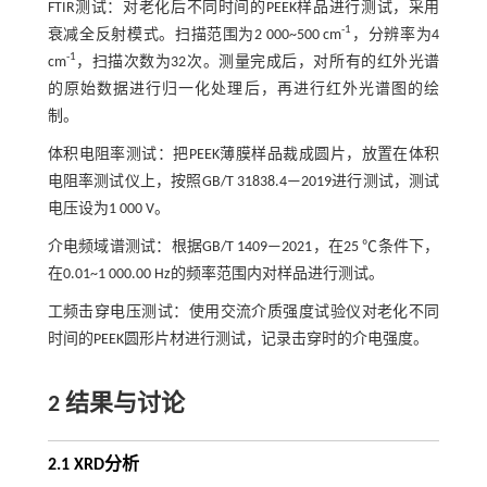
FTIR测试：对老化后不同时间的PEEK样品进行测试，采用
-1
衰减全反射模式。扫描范围为2 000~500 cm
，分辨率为4
-1
cm
，扫描次数为32次。测量完成后，对所有的红外光谱
的原始数据进行归一化处理后，再进行红外光谱图的绘
制。
体积电阻率测试：把PEEK薄膜样品裁成圆片，放置在体积
电阻率测试仪上，按照GB/T 31838.4—2019进行测试，测试
电压设为1 000 V。
介电频域谱测试：根据GB/T 1409—2021，在25 ℃条件下，
在0.01~1 000.00 Hz的频率范围内对样品进行测试。
工频击穿电压测试：使用交流介质强度试验仪对老化不同
时间的PEEK圆形片材进行测试，记录击穿时的介电强度。
2 结果与讨论
2.1 XRD分析