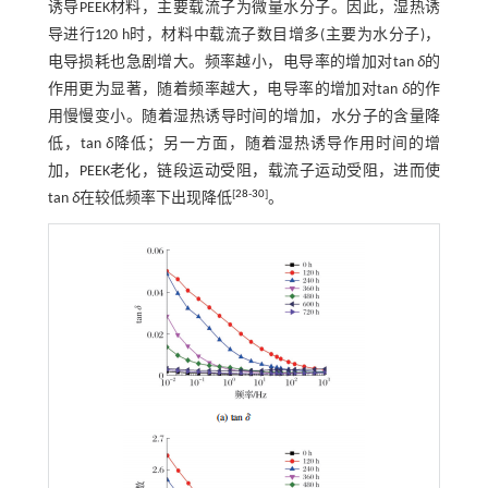
诱导PEEK材料，主要载流子为微量水分子。因此，湿热诱
导进行120 h时，材料中载流子数目增多(主要为水分子)，
电导损耗也急剧增大。频率越小，电导率的增加对tan
δ
的
作用更为显著，随着频率越大，电导率的增加对tan
δ
的作
用慢慢变小。随着湿热诱导时间的增加，水分子的含量降
低，tan
δ
降低；另一方面，随着湿热诱导作用时间的增
加，PEEK老化，链段运动受阻，载流子运动受阻，进而使
[
28
-
30
]
tan
δ
在较低频率下出现降低
。