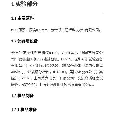
1 实验部分
1.1 主要原料
PEEK薄膜，厚度0.5 mm，劳士领工程塑料(苏州)有限公司。
1.2 仪器与设备
傅里叶变换红外光谱仪(FTIR)，VERTEX70，德国布鲁克公
司；微机控制电子万能试验机，ETM-A，深圳万测试验设备
有限公司；X射线衍射仪(XRD)，D8 ADVANCE，德国布鲁克
AXS公司；介质谱分析仪，IDAX300，美国Megger公司；高
阻计，ZC-36，上海第六电表厂有限公司；交流介质强度试
验仪，ADT-5/50，上海蓝波高电压技术设备有限公司。
1.3 样品制备
1.3.1 样品准备