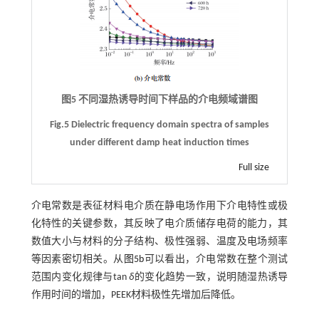
图5 不同湿热诱导时间下样品的介电频域谱图
Fig.5 Dielectric frequency domain spectra of samples
under different damp heat induction times
Full size
介电常数是表征材料电介质在静电场作用下介电特性或极
化特性的关键参数，其反映了电介质储存电荷的能力，其
数值大小与材料的分子结构、极性强弱、温度及电场频率
等因素密切相关。从
图5b
可以看出，介电常数在整个测试
范围内变化规律与tan
δ
的变化趋势一致，说明随湿热诱导
作用时间的增加，PEEK材料极性先增加后降低。