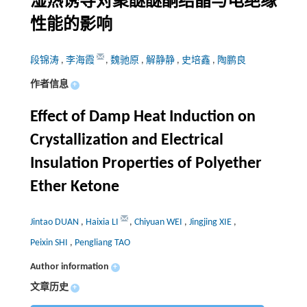
湿热诱导对聚醚醚酮结晶与电绝缘
性能的影响
段锦涛
,
李海霞
,
魏驰原
,
解静静
,
史培鑫
,
陶鹏良
作者信息
+
Effect of Damp Heat Induction on
Crystallization and Electrical
Insulation Properties of Polyether
Ether Ketone
Jintao DUAN
,
Haixia LI
,
Chiyuan WEI
,
Jingjing XIE
,
Peixin SHI
,
Pengliang TAO
Author information
+
文章历史
+