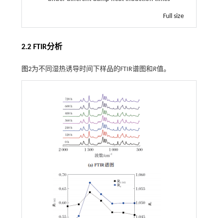
Full size
2.2 FTIR分析
图2
为不同湿热诱导时间下样品的FTIR谱图和
R
值。