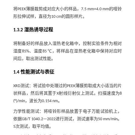
将PEEK薄膜裁剪成对应大小的样品，7.5 mm×4.0 mm的哑铃
形拉伸试样，直径为10 cm的圆形样片。
1.3.2 湿热诱导过程
将制备好的样品放入湿热老化箱中，控制实验条件为相对
湿度85%、温度85 ℃，将样品在湿热老化箱中保持对应时
间后，取出测试性能。
1.4 性能测试与表征
XRD测试：将试验中处理过的PEEK薄膜剪取成大小适当的片
状样品，然后将其置于X射线衍射仪上测试。扫描速度为8
(°)/min，波长为0.154 nm。
力学性能测试：将哑铃形样品放置于电子万能试验机上，
依据GB/T 1040.2—2022进行测试，测试速率为50 mm/min。
5次测试，取平均值。