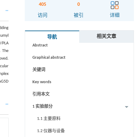
405
0
访问
被引
详细
dding
摘要
cumyl
相关文章
导航
U/PLA
Abstract
. The
Graphical abstract
oved.
cular
关键词
mplex
UAG5D
Key words
.
引用本文
1 实验部分
1.1 主要原料
1.2 仪器与设备