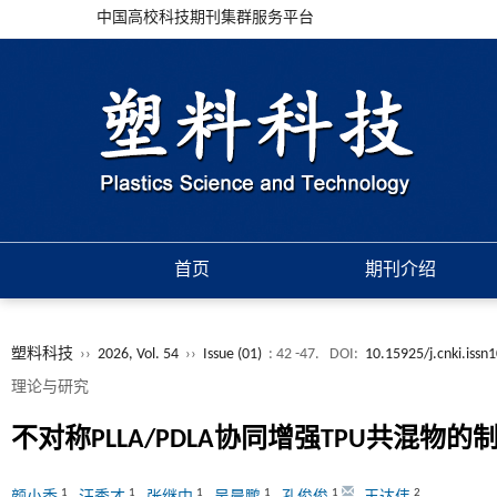
中国高校科技期刊集群服务平台
首页
期刊介绍
塑料科技
››
2026, Vol. 54
››
Issue (01)
: 42 -47.
DOI:
10.15925/j.cnki.iss
理论与研究
不对称PLLA/PDLA协同增强TPU共混物
1
1
1
1
1
2