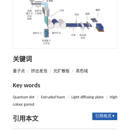
关键词
量子点
/
挤出发泡
/
光扩散板
/
高色域
Key words
Quantum dot
/
Extruded foam
/
Light diffusing plate
/
High
colour gamut
引用格式 ▾
引用本文