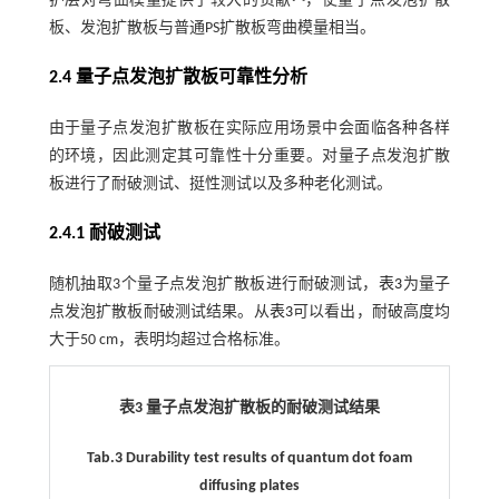
护层对弯曲模量提供了较大的贡献
，使量子点发泡扩散
板、发泡扩散板与普通PS扩散板弯曲模量相当。
2.4 量子点发泡扩散板可靠性分析
由于量子点发泡扩散板在实际应用场景中会面临各种各样
的环境，因此测定其可靠性十分重要。对量子点发泡扩散
板进行了耐破测试、挺性测试以及多种老化测试。
2.4.1 耐破测试
随机抽取3个量子点发泡扩散板进行耐破测试，
表3
为量子
点发泡扩散板耐破测试结果。从
表3
可以看出，耐破高度均
大于50 cm，表明均超过合格标准。
表3 量子点发泡扩散板的耐破测试结果
Tab.3 Durability test results of quantum dot foam
diffusing plates