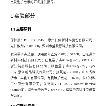
点发泡扩散板的开发提供指导。
1 实验部分
1.1 主要原料
保护层：PS，RG-535TV，惠州仁信新材料股份有限公司；
光扩散剂，SXD1060，深圳市盛欣德科技有限公司。
发泡量子点芯层：通用聚苯乙烯(GPPS)，DR168，山东道尔
新材料科技有限公司；红色量子点(CdSe@ZnS)，QPS-HR，
浙江纳晶科技有限公司；绿色量子点(CdSe@ZnS)，QPS-
HG，浙江纳晶科技有限公司；抗氧剂，ZJ-001，山东省临
沂市三丰化工有限公司；有机硅扩散剂，HA-10，长兴材料
工业股份有限公司；发泡剂，CE-335-C，Reedy Chemical
Foam公司；紫外光吸收剂，UV-5411，福建帝盛科技股份有
限公司。