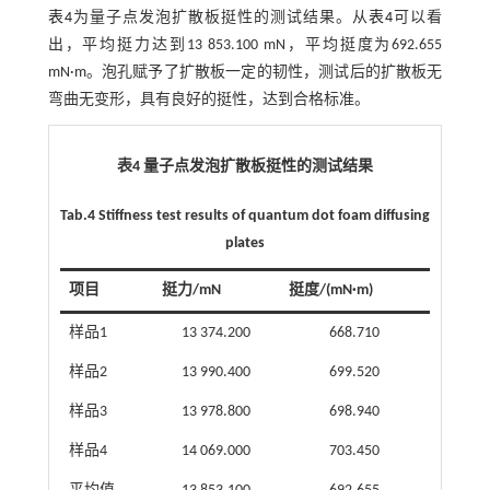
表4
为量子点发泡扩散板挺性的测试结果。从
表4
可以看
出，平均挺力达到13 853.100 mN，平均挺度为692.655
mN·m。泡孔赋予了扩散板一定的韧性，测试后的扩散板无
弯曲无变形，具有良好的挺性，达到合格标准。
表4 量子点发泡扩散板挺性的测试结果
Tab.4 Stiffness test results of quantum dot foam diffusing
plates
项目
挺力/mN
挺度/(mN·m)
样品1
13 374.200
668.710
样品2
13 990.400
699.520
样品3
13 978.800
698.940
样品4
14 069.000
703.450