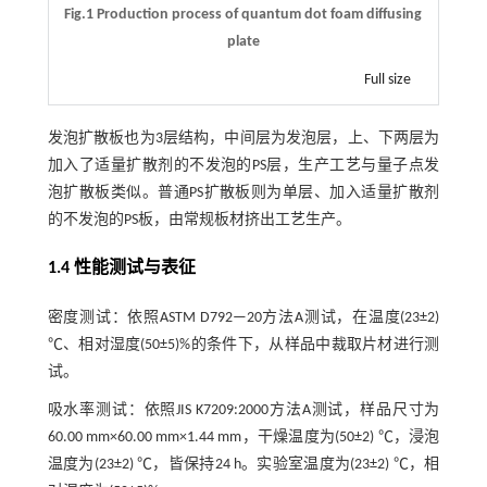
Fig.1 Production process of quantum dot foam diffusing
plate
Full size
发泡扩散板也为3层结构，中间层为发泡层，上、下两层为
加入了适量扩散剂的不发泡的PS层，生产工艺与量子点发
泡扩散板类似。普通PS扩散板则为单层、加入适量扩散剂
的不发泡的PS板，由常规板材挤出工艺生产。
1.4 性能测试与表征
密度测试：依照ASTM D792—20方法A测试，在温度(23±2)
℃、相对湿度(50±5)%的条件下，从样品中裁取片材进行测
试。
吸水率测试：依照JIS K7209:2000方法A测试，样品尺寸为
60.00 mm×60.00 mm×1.44 mm，干燥温度为(50±2) ℃，浸泡
温度为(23±2) ℃，皆保持24 h。实验室温度为(23±2) ℃，相