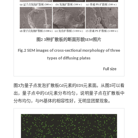
图2 3种扩散板的断面形貌SEM照片
Fig.2 SEM images of cross-sectional morphology of three
types of diffusing plates
Full size
图3
为量子点发泡扩散板Cd元素的EDS元素面。从
图3
可以看
出，量子点中的Cd元素分布均匀，说明量子点在扩散板中
分布均匀，与PS基体的相容性好，无明显团聚现象。