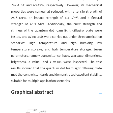
742.4 nit and 60.42%, respectively. However, its mechanical
properties were somewhat reduced, with a tensile strength of
2
24.6 MPa, an impact strength of 1.4 J/m
, and a flexural
strength of 46.1 MPa. Additionally, the burst strength and
stiffness of the quantum dot foam light diffusing plate were
tested, and aging tests were carried out under three application
scenarios: High temperature and high humidity, low
temperature storage, and high temperature storage. Seven
parameters, namely transmittance, haze, warpage, dimensions,
brightness,
X
value, and
Y
value, were inspected. The test
results showed that the quantum dot foam light diffusing plate
met the control standards and demonstrated excellent stability,
suitable for multiple application scenarios.
Graphical abstract