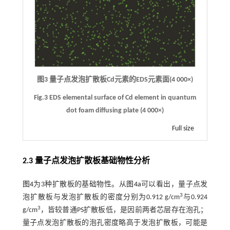
图3 量子点发泡扩散板Cd元素的EDS元素面(4 000×)
Fig.3 EDS elemental surface of Cd element in quantum
dot foam diffusing plate (4 000×)
Full size
2.3 量子点发泡扩散板基础物性分析
图4
为3种扩散板的基础物性。从
图4a
可以看出，量子点发
3
泡扩散板与发泡扩散板的密度分别为0.912 g/cm
与0.924
3
g/cm
，皆较普通PS扩散板低，是因前两者芯层存在泡孔；
量子点发泡扩散板的泡孔密度略高于发泡扩散板，可能是