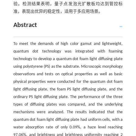
验。检测结果表明，量子点发泡光扩散板均达到管控标
准，表现出优异的稳定性，适用于多应用场景。
Abstract
To meet the demands of high color gamut and lightweight,
quantum dot technology was integrated with foaming
technology to develop a quantum dot foam light diffusing plate
using polystyrene (PS) as the substrate. Microscopic morphology
observations and tests on optical properties as well as basic
physical properties were conducted for the quantum dot foam
light diffusing plate, the foam PS light diffusing plate, and the
ordinary PS light diffusing plate. The performance of the three
types of diffusing plates was compared, and the underlying
mechanisms were analyzed. The results indicated that the
quantum dot foam light diffusing plate had uniform cells, with a
water absorption rate of only 0.09%, a haze level reaching
97.06%, and brightness and brightness uniformity reaching 2