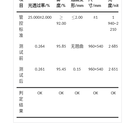
目
光透过率/%
度/%
形/mm
寸
/mm
度
/nit
X
值
≥
≤
管
25.000±2.000
2.00
±1
1
0.29
≥
≤
控
92.00
940~2
7±0.0
标
210
0
准
测
0.264
95.85
无翘曲
960×540
2 685
0.287 
试
前
测
0.261
95.45
0.15
960×540
2 651
0.288 
试
后
判
OK
OK
OK
OK
OK
OK
定
结
果