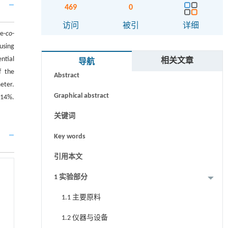
469
0
访问
被引
详细
e-
co
-
using
摘要
ntial
相关文章
导航
f the
Abstract
eter.
Graphical abstract
.14%.
关键词
Key words
引用本文
1 实验部分
1.1 主要原料
1.2 仪器与设备