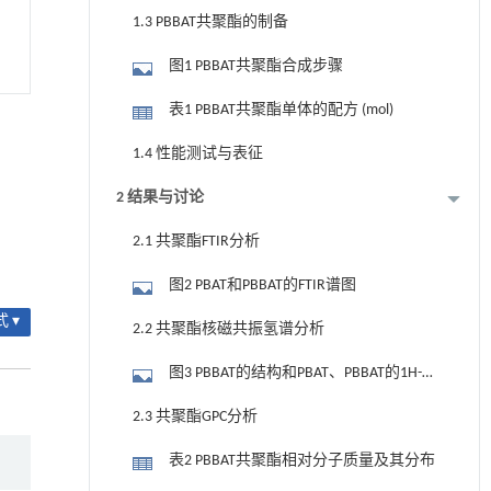
1.3 PBBAT共聚酯的制备
图1 PBBAT共聚酯合成步骤
表1 PBBAT共聚酯单体的配方 (mol)
1.4 性能测试与表征
2 结果与讨论
2.1 共聚酯FTIR分析
图2 PBAT和PBBAT的FTIR谱图
 ▾
2.2 共聚酯核磁共振氢谱分析
图3 PBBAT的结构和PBAT、PBBAT的1H-
NMR谱图
2.3 共聚酯GPC分析
表2 PBBAT共聚酯相对分子质量及其分布