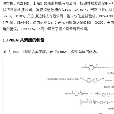
注塑机，WZS10D，上海新硕精密机械有限公司；核磁共振波谱仪(NMR)，50
默飞世尔科技公司；凝胶渗透色谱仪(GPC)，GPC1515，赛默飞世尔科
(XRD)，TD300，丹东通达科技有限公司；维卡软化点试验机，RHWK
分析仪，STA449C，德国耐驰公司；差示扫描量热仪(DSC)，Q-200，美
角测量仪，JC2000CS，上海中晨数字技术设备有限公司。
1.3 PBBAT共聚酯的制备
图1
为PBBAT共聚酯合成步骤，
表1
为PBBAT共聚酯单体的配方。