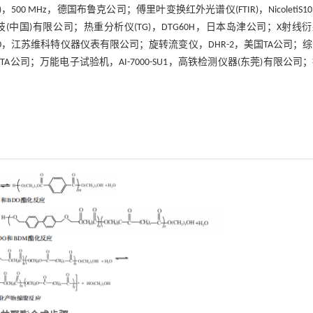
0 MHz，德国布鲁克公司；傅里叶变换红外光谱仪(FTIR)，NicoletiS1
技(中国)有限公司；热重分析仪(TG)，DTG60H，日本岛津公司；X射线
-300，江苏维科特仪器仪表有限公司；旋转流变仪，DHR-2，美国TA公司；
国TA公司；万能电子试验机，AI-7000-SU1，高铁检测仪器(东莞)有限公司