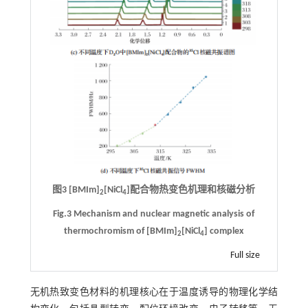
图3 [BMIm]
[NiCl
]配合物热变色机理和核磁分析
2
4
Fig.3 Mechanism and nuclear magnetic analysis of
thermochromism of [BMIm]
[NiCl
] complex
2
4
Full size
无机热致变色材料的机理核心在于温度诱导的物理化学结