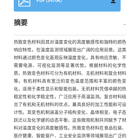
PDF (2470K)
摘要
热致变色材料因其对温度变化的高度敏感性和独特的颜色
响应特性，在温度监测领域展现出广阔的应用前景。这类
材料通过颜色变化直观反映温度变化，具有响应灵敏、不
需要电源、可视化监测等显著优势。根据材料的化学性
质，热致变色材料可分为有机材料、无机材料和复合材料
等。有机材料具有宽泛的变色温度范围和丰富的颜色变
化，适用于柔性显示和智能包装。无机材料凭借卓越的热
稳定性和化学稳定性，广泛应用于高温监测。复合材料结
合了有机和无机材料的优点，兼具良好的加工性能和可设
计性。其变色机制涵盖分子结构变化、晶体相变、电子态
跃迁以及化学键的动态平衡，这些微观机制共同赋予了材
料对温度变化的高度敏感性。热致变色材料在食品包装、
医疗健康、智能窗户、工业安全监测等领域展现出广泛的