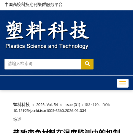
中国高校科技期刊集群服务平台
Toggle
塑料科技
››
2026, Vol. 54
››
Issue (01)
: 183 -190.
DOI:
10.15925/j.cnki.issn1005-3360.2026.01.034
综述