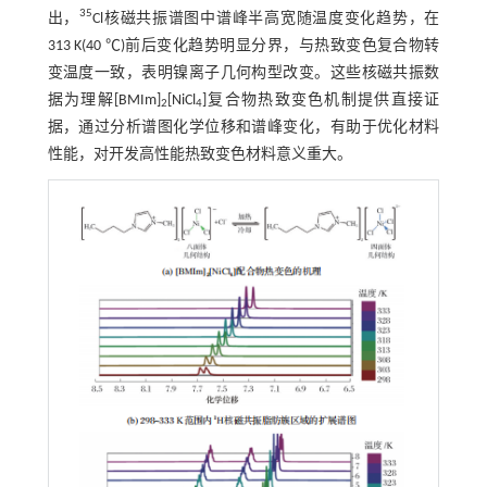
35
出，
Cl核磁共振谱图中谱峰半高宽随温度变化趋势，在
313 K(40 ℃)前后变化趋势明显分界，与热致变色复合物转
变温度一致，表明镍离子几何构型改变。这些核磁共振数
据为理解[BMIm]
[NiCl
]复合物热致变色机制提供直接证
2
4
据，通过分析谱图化学位移和谱峰变化，有助于优化材料
性能，对开发高性能热致变色材料意义重大。​