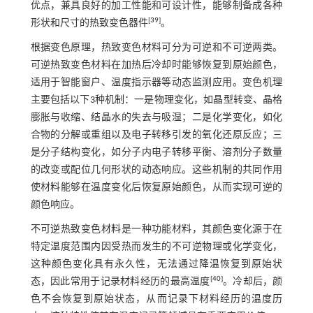
优点，兼具良好的加工性能和可设计性，能够制备成各种
[
39
]
形状和尺寸的热致变色器件
。
根据变色原理，热致变色材料可分为可逆和不可逆两类。
可逆热致变色材料在加热后冷却时能够恢复到原始颜色，
适用于智能窗户、温度指示器等动态监测应用。变色机理
主要包括以下3种机制：一是物理变化，如晶型转变、晶格
膨胀与收缩、结晶水的失去与吸湿；二是化学变化，如化
合物的分解或重组以及电子转移引发的氧化还原反应；三
是分子结构变化，如分子内电子转移平衡、溶剂分子数量
的改变或配位几何形状的动态响应。这些机制的共同作用
使材料能够在温度变化后恢复原始颜色，从而实现可逆的
颜色响应。
不可逆热致变色材料是一种功能材料，其颜色变化源于在
特定温度范围内因受热而发生的不可逆物理或化学变化，
这种颜色变化具有永久性，无法通过降温恢复到原始状
[
40
]
态，因此常用于记录材料经历的最高温度
。冷却后，颜
色不会恢复到原始状态，从而记录下材料经历的温度历