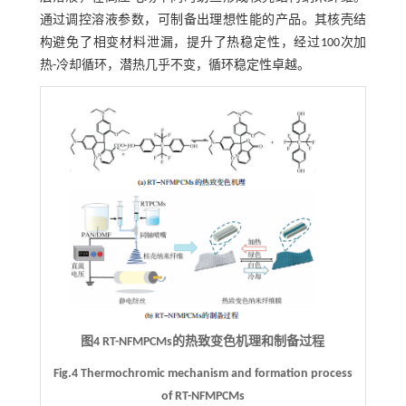
通过调控溶液参数，可制备出理想性能的产品。其核壳结
构避免了相变材料泄漏，提升了热稳定性，经过100次加
热-冷却循环，潜热几乎不变，循环稳定性卓越。
图4 RT-NFMPCMs的热致变色机理和制备过程
Fig.4 Thermochromic mechanism and formation process
of RT-NFMPCMs