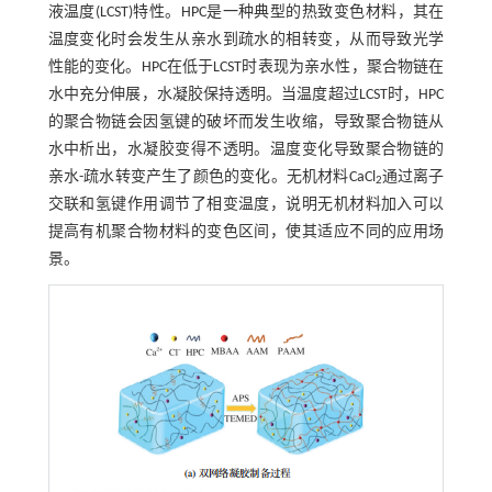
液温度(LCST)特性。HPC是一种典型的热致变色材料，其在
温度变化时会发生从亲水到疏水的相转变，从而导致光学
性能的变化。HPC在低于LCST时表现为亲水性，聚合物链在
水中充分伸展，水凝胶保持透明。当温度超过LCST时，HPC
的聚合物链会因氢键的破坏而发生收缩，导致聚合物链从
水中析出，水凝胶变得不透明。温度变化导致聚合物链的
亲水-疏水转变产生了颜色的变化。无机材料CaCl
通过离子
2
交联和氢键作用调节了相变温度，说明无机材料加入可以
提高有机聚合物材料的变色区间，使其适应不同的应用场
景。