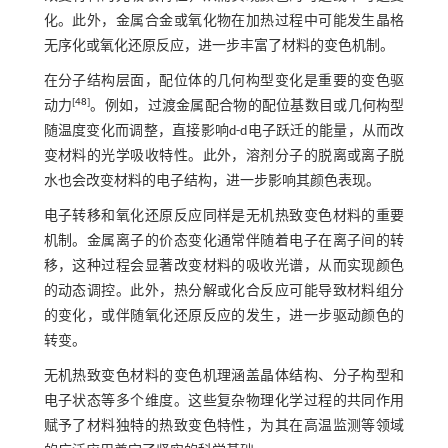
化。此外，金属合金或氧化物在加热过程中可能发生晶格
无序化或氧化还原反应，进一步丰富了材料的变色机制。
在分子结构层面，配位体的几何构型变化是重要的变色驱
[
48
]
动力
。例如，过渡金属配合物的配位基数目或几何构型
随温度变化而调整，直接影响d-d电子跃迁的能量，从而改
变材料的光学吸收特性。此外，溶剂分子的脱离或离子脱
水也会改变材料的电子结构，进一步影响其颜色表现。
电子转移和氧化还原反应同样是无机热致变色材料的重要
机制。金属离子的价态变化通常伴随着电子在离子间的转
移，这种过程会显著改变材料的吸收光谱，从而实现颜色
的动态调控。此外，热分解或化合反应可能导致材料组分
的变化，或伴随氧化还原反应的发生，进一步驱动颜色的
转变。
无机热致变色材料的变色机理涵盖晶体结构、分子构型和
电子状态等多个维度。这些复杂物理化学过程的共同作用
赋予了材料独特的热致变色特性，为其在高温监测等领域