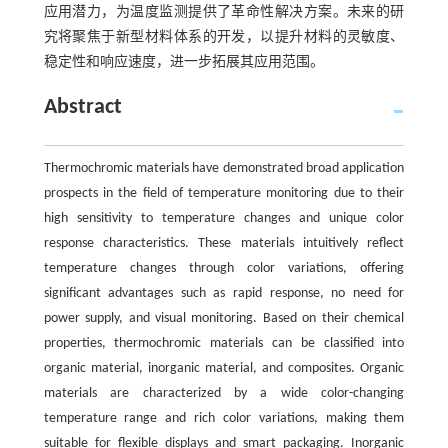
应用潜力，为温度监测提供了革命性解决方案。未来的研
究将聚焦于新型材料体系的开发，以提升材料的灵敏度、
稳定性和响应速度，进一步拓展其应用范围。
Abstract
Thermochromic materials have demonstrated broad application
prospects in the field of temperature monitoring due to their
high sensitivity to temperature changes and unique color
response characteristics. These materials intuitively reflect
temperature changes through color variations, offering
significant advantages such as rapid response, no need for
power supply, and visual monitoring. Based on their chemical
properties, thermochromic materials can be classified into
organic material, inorganic material, and composites. Organic
materials are characterized by a wide color-changing
temperature range and rich color variations, making them
suitable for flexible displays and smart packaging. Inorganic