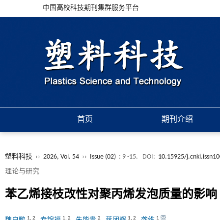
中国高校科技期刊集群服务平台
首页
期刊介绍
塑料科技
››
2026, Vol. 54
››
Issue (02)
: 9 -15.
DOI:
10.15925/j.cnki.issn1
理论与研究
苯乙烯接枝改性对聚丙烯发泡质量的影响
1
,
2
1
,
2
2
1
,
2
1