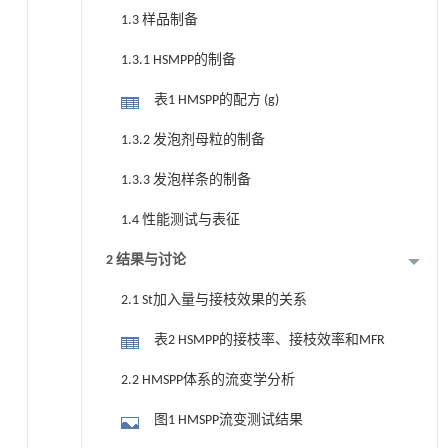
1.3 样品制备
1.3.1 HSMPP的制备
表1 HMSPP的配方 (g)
1.3.2 发泡剂母粒的制备
1.3.3 发泡样条的制备
1.4 性能测试与表征
2 结果与讨论
2.1 St加入量与接枝效果的关系
表2 HSMPP的接枝率、接枝效率和MFR
2.2 HMSPP体系的流变学分析
图1 HMSPP流变测试结果