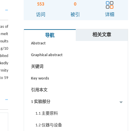
553
0
访问
被引
详细
as of
摘要
 melt
相关文章
导航
sults
Abstract
 g/10
Graphical abstract
bited
kedly
关键词
rmity
to 59
Key words
引用本文
1 实验部分
1.1 主要原料
1.2 仪器与设备