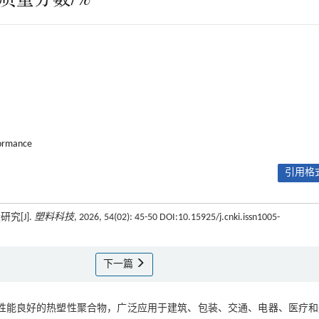
formance
引用格式
究[J].
塑料科技
, 2026, 54(02): 45-50 DOI:10.15925/j.cnki.issn1005-
下一篇
学性能良好的热塑性聚合物，广泛应用于建筑、包装、交通、电器、医疗