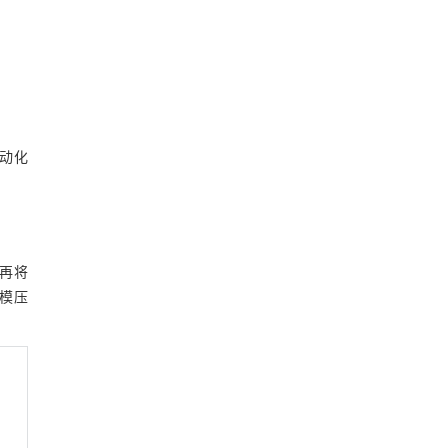
自动化
，再将
。模压