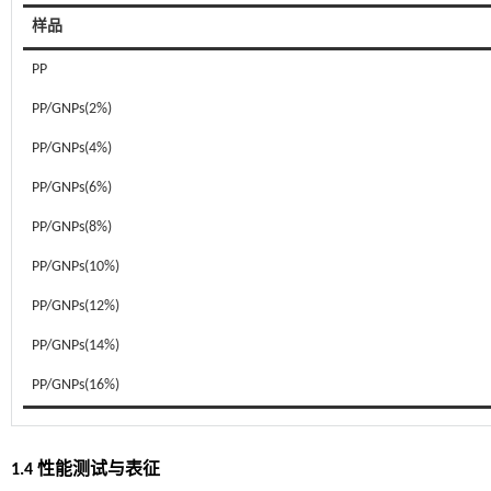
样品
PP
PP/GNPs(2%)
PP/GNPs(4%)
PP/GNPs(6%)
PP/GNPs(8%)
PP/GNPs(10%)
PP/GNPs(12%)
PP/GNPs(14%)
PP/GNPs(16%)
1.4 性能测试与表征