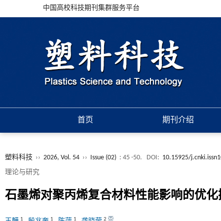
中国高校科技期刊集群服务平台
首页
期刊介绍
塑料科技
››
2026, Vol. 54
››
Issue (02)
: 45 -50.
DOI:
10.15925/j.cnki.iss
理论与研究
石墨烯对聚丙烯复合材料性能影响的优化
1
1
1
2