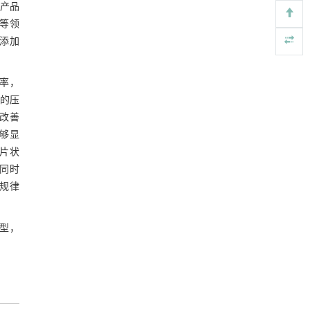
产品
Engineering
. 2026, Vol.58(3): 1-303
等领
https://doi.org/10.1016/j.eng.2026.02.010
中添加
用于废旧聚烯烃高效氢解的熵工程策略
[5]
Engineering
. 2026, Vol.58(3): 1-303
导率，
https://doi.org/10.1016/j.eng.2025.04.030
沫的压
改善
能够显
层片状
同时
响规律
模型，